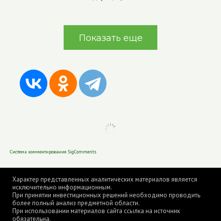
Показать еще
Система комментирования SigComments
Характер представленных аналитических материалов является
исключительно информационным.
При принятии инвестиционных решений необходимо проводить
более полный анализ предметной области.
При использовании материалов сайта ссылка на источник
обязательна.