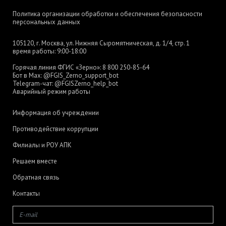
Политика организации обработки и обеспечения безопасности
персональных данных
105120, г. Москва, ул. Нижняя Сыромятническая, д. 1/4, стр. 1
время работы: 9:00-18:00
Горячая линия ФГИС «Зерно»:
8 800 250-85-64
Бот в Max:
@FGIS_Zerno_support_bot
Telegram-чат:
@FGISZerno_help_bot
Аварийный режим работы
Информация об учреждении
Противодействие коррупции
Филиалы и РОУ АПК
Решаем вместе
Обратная связь
Контакты