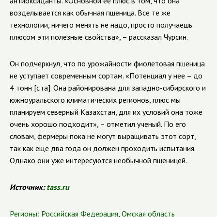
антиоксиданты. «Основной ее плюс в том, что она
возделывается как обычная пшеница. Все те же
технологии, ничего менять не надо, просто получаешь
плюсом эти полезные свойства», – рассказал Чурсин.
Он подчеркнул, что по урожайности фиолетовая пшеница
не уступает современным сортам. «Потенциал у нее – до
4 тонн [с га]. Она районирована для западно-сибирского и
южноуральского климатических регионов, плюс мы
планируем северный Казахстан, для их условий она тоже
очень хорошо подходит», – отметил ученый. По его
словам, фермеры пока не могут выращивать этот сорт,
так как еще два года он должен проходить испытания.
Однако они уже интересуются необычной пшеницей.
Источник:
tass.ru
Регионы:
Российская Федерация
,
Омская область