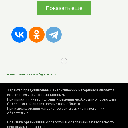
Показать еще
Система комментирования SigComments
Характер представленных аналитических материалов является
исключительно информационным.
При принятии инвестиционных решений необходимо проводить
более полный анализ предметной области.
При использовании материалов сайта ссылка на источник
обязательна.
Политика организации обработки и обеспечения безопасности
персональных данных