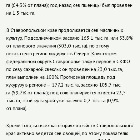
га (64,3% от плана);
год назад сев пшеницы был проведен
на 1,5 тыс. га.
В Ставропольском крае продолжается сев масличных
культур. Подсолнечником засеяно 163,1 тыс. га, или 53,8%
от планового значения (303,0 тыс. га), по этому
показателю регион лидирует в
Северо-Кавказском
федеральном округе. Ставрополье также первое в СКФО
по севу сахарной свеклы: он проведен на 23,0 тыс. га,
план выполнен на 100%. Прогнозная площадь под
кукурузу в регионе — 177,2 тыс. га, засеяно 105,7 тыс.
га (59,7% от плана); под сою планируется отвести 23,5
тыс. га, этой культурой уже засеяно 0,2 тыс. га (0,9%
от плана).
Кроме того, во всех категориях хозяйств Ставропольского
края активно ведется сев овощей, по этому показателю