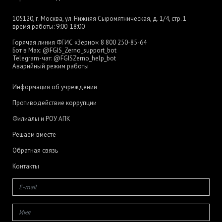
105120, г. Москва, ул. Нижняя Сыромятническая, д. 1/4, стр. 1
время работы: 9:00-18:00
Горячая линия ФГИС «Зерно»:
8 800 250-85-64
Бот в Max:
@FGIS_Zerno_support_bot
Telegram-чат:
@FGISZerno_help_bot
Аварийный режим работы
Информация об учреждении
Противодействие коррупции
Филиалы и РОУ АПК
Решаем вместе
Обратная связь
Контакты