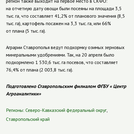
регион также выходит на первое место в СКФО:
на отчетную дату овощи были посеяны на площади 3,5
тыс. га, что составляет 41,2% от планового значения (8,5
тыс. га), картофель посажен на 3,3 тыс. га, или 66%
от плана (5 тыс. га).
Аграрии Ставрополья ведут подкормку озимых зерновых
минеральными удобрениями. Так, на 20 апреля было
подкормлено 1 530,6 тыс. га посевов, что составляет
76,4% от плана (2 003,8 тыс. га).
Подготовлено Ставропольским филиалом ФГБУ « Центр
Агроаналитики»
Регионы:
Северо-Кавказский федеральный округ
,
Ставропольский край