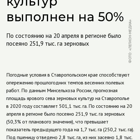
культур
выполнен на 50%
ФОТО: «ЛЕГИОН-МЕДИА»
По состоянию на 20 апреля в регионе было
посеяно 251,9 тыс. га зерновых
Погодные условия в Ставропольском крае способствуют
опережению прошлогодних темпов весенних полевых
работ. По данным Минсельхоза России, прогнозная
площадь ярового сева зерновых культур на Ставрополье
в 2020 году составляет 501,1 тыс. га. По состоянию на 20
апреля в регионе было посеяно 251,9 тыс. га зерновых
(50,3% от планового значения), что превышает
показатель
предыдущего года на 1,7 тыс. га (250,2 тыс. га).
Под пшеницу отведено 2,8 тыс. га, из них засеяно 1,8 тыс.