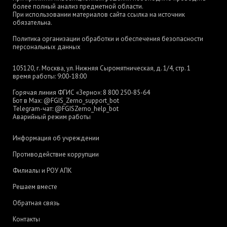
более полный анализ предметной области.
При использовании материалов сайта ссылка на источник
обязательна.
Политика организации обработки и обеспечения безопасности
персональных данных
105120, г. Москва, ул. Нижняя Сыромятническая, д. 1/4, стр. 1
время работы: 9:00-18:00
Горячая линия ФГИС «Зерно»:
8 800 250-85-64
Бот в Max:
@FGIS_Zerno_support_bot
Telegram-чат:
@FGISZerno_help_bot
Аварийный режим работы
Информация об учреждении
Противодействие коррупции
Филиалы и РОУ АПК
Решаем вместе
Обратная связь
Контакты