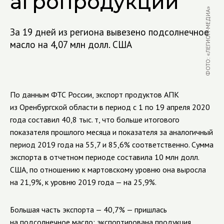
агропродукции
ФОТО: «ЛЕГИОН-МЕДИА»
За 19 дней из региона вывезено подсолнечное
масло на 4,07 млн долл. США
По данным ФТС России, экспорт продуктов АПК
из Оренбургской области в период с 1 по 19 апреля 2020
года составил 40,8 тыс. т, что больше итогового
показателя прошлого месяца и показателя за аналогичный
период 2019 года на 55,7 и 85,6% соответственно. Сумма
экспорта в отчетном периоде составила 10 млн долл.
США, по отношению к мартовскому уровню она выросла
на 21,9%, к уровню 2019 года — на 25,9%.
Большая часть экспорта — 40,7% — пришлась
на подсолнечное масло: экспортирована продукция