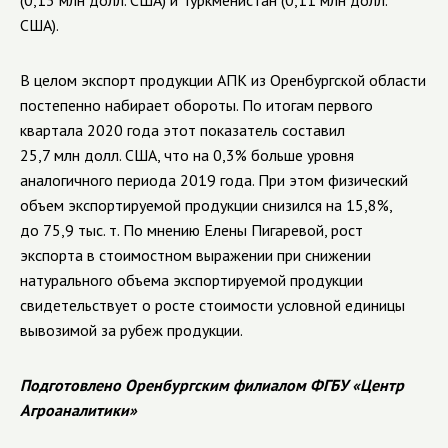
(0,13 млн долл. США) и Туркменистан (0,11 млн долл.
США).
В целом экспорт продукции АПК из Оренбургской области
постепенно набирает обороты. По итогам первого
квартала 2020 года этот показатель составил
25,7 млн долл. США, что на 0,3% больше уровня
аналогичного периода 2019 года. При этом физический
объем экспортируемой продукции снизился на 15,8%,
до 75,9 тыс. т. По мнению Елены Пигаревой, рост
экспорта в стоимостном выражении при снижении
натурального объема экспортируемой продукции
свидетельствует о росте стоимости условной единицы
вывозимой за рубеж продукции.
Подготовлено Оренбургским филиалом ФГБУ «Центр
Агроаналитики»