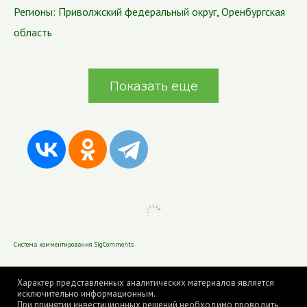
Регионы:
Приволжский федеральный округ
,
Оренбургская
область
Показать еще
Система комментирования SigComments
Характер представленных аналитических материалов является
исключительно информационным.
При принятии инвестиционных решений необходимо проводить