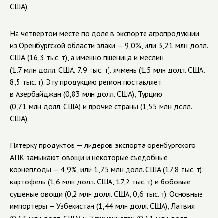
США).
На четвертом месте по доле в экспорте агропродукции
из Оренбургской области злаки — 9,0%, или 3,21 млн долл.
США (16,3 тыс. т), а именно пшеница и меслин
(1,7 млн долл. США, 7,9 тыс. т), ячмень (1,5 млн долл. США,
8,5 тыс. т). Эту продукцию регион поставляет
в Азербайджан (0,83 млн долл. США), Турцию
(0,71 млн долл. США) и прочие страны (1,55 млн долл.
США).
Пятерку продуктов — лидеров экспорта оренбургского
АПК замыкают овощи и некоторые съедобные
корнеплоды — 4,9%, или 1,75 млн долл. США (17,8 тыс. т):
картофель (1,6 млн долл. США, 17,2 тыс. т) и бобовые
сушеные овощи (0,2 млн долл. США, 0,6 тыс. т). Основные
импортеры — Узбекистан (1,44 млн долл. США), Латвия