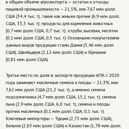
в общем объеме агроэкспорта — остатки и отходы
пищевой промышленности — 21,5%, или 7,67 млн долл.
США (34,4 тыс. т), такие как жмыхи прочие (6,9 млн долл.
США, 33,3 тыс. т); продукты для кормления животных
(0,7 млн долл. США, 0,7 тыс. т); отруби, высевки, месятки
(0,1 млн долл. США, 0,5 тыс. т). Основными покупателями
данных видов продукции стали Дания (3,46 млн долл.
США), Швейцария (2,12 млн долл. США) и Германия
(0,81 млн долл. США).
Третье место по доле в экспорте продукции АПК с 2020
года занимают масличные семена и плоды — 21,3%, или
7,62 млн долл. США (21,2 тыс. т), а именно семена
подсолнечника (4,7 млн долл. США, 15,1 тыс. т), семена
льна (2,9 млн долл. США, 6,0 тыс. т), семена и плоды
прочих масличных (0,1 млн долл. США, 0,1 тыс. т).
Ключевые импортеры — Турция (2,73 млн долл. США),
Бельгия (2,63 млн долл. США) и Казахстан (1,78 млн долл.