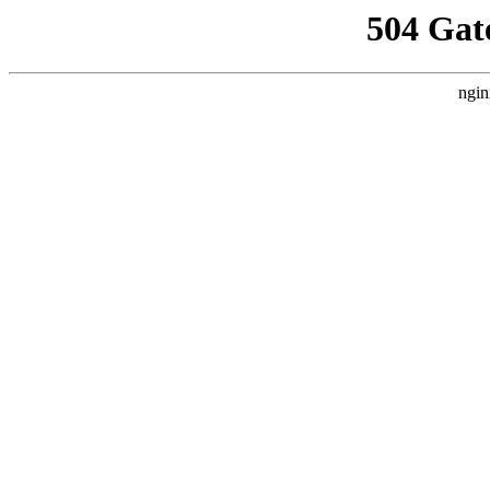
504 Gat
ngin