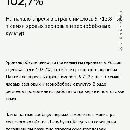
102,7%
ФОТО: «ЛЕГИОН-МЕДИА»
На начало апреля в стране имелось 5 712,8 тыс.
т семян яровых зерновых и зернобобовых
культур
Уровень обеспеченности посевным материалом в России
оценивается в 102,7%, что выше прогнозного значения.
На начало апреля в стране имелось 5 712,8 тыс. т семян
яровых зерновых и зернобобовых культур. В ряде
регионов продолжается работа по проверке и подготовке
семян.
Такие данные сообщил первый заместитель министра
сельского хозяйства Джамбулат Хатуов на совещании,
посвященном развитию отрасли семеноводствах,