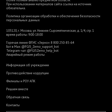
более полный анализ предметной области.
При использовании материалов сайта ссылка на источник
обязательна.
Политика организации обработки и обеспечения безопасности
персональных данных
105120, г. Москва, ул. Нижняя Сыромятническая, д. 1/4, стр. 1
время работы: 9:00-18:00
Горячая линия ФГИС «Зерно»:
8 800 250-85-64
Бот в Max:
@FGIS_Zerno_support_bot
Telegram-чат:
@FGISZerno_help_bot
Аварийный режим работы
Информация об учреждении
Противодействие коррупции
Филиалы и РОУ АПК
Решаем вместе
Обратная связь
Контакты