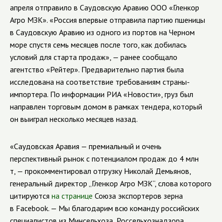
апреля отправило в Саудовскую Аравию ООО «Гленкор
Агро МЗК». «Россия впервые отправила партию пшеницы
в Саудовскую Аравию из одного из портов на Черном
море спустя семь месяцев после того, как добилась
условий для старта продаж», — ранее сообщало
агентство «Рейтер». Предварительно партия была
исследована на соответствие требованиям страны-
импортера. По информации РИА «Новости», груз был
направлен торговым домом в рамках тендера, который
он выиграл несколько месяцев назад.
«Саудовская Аравия — премиальный и очень
перспективный рынок с потенциалом продаж до 4 млн
т, — прокомментировал отгрузку Николай Демьянов,
генеральный директор „Гленкор Агро МЗК“, слова которого
цитируются
на странице
Союза экспортеров зерна
в Facebook. — Мы благодарим всю команду российских
специалистов из Минсельхоза, Россельхознадзора