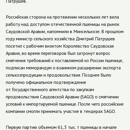
Патрушев.
Российская сторона на протяжении нескольких лет вела
работу над доступом отечественной пшеницы на рынок
Саудовской Аравии, напомнили в Минсельхозе. В прошлом
году министр сельского хозяйства Дмитрий Патрушев
посетил с рабочим визитом Королевство Саудовская
Аравия, во время переговоров был затронут вопрос
смягчения требований к поставляемой из России пшенице,
подписан меморандум о взаимном расширении экспорта
сельхозпродукции и продовольствия. Позднее было
получено официальное подтверждение
от Государственного агентства по закупкам
продовольствия Саудовской Аравии (SAGO) о смягчении
условий к импортируемой пшенице. После чего российские
компании смогли принимать участие в тендерах SAGO.
Первую партию объемом 61,3 тыс. т пшеницы в начале