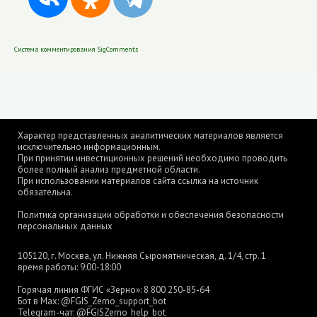
Система комментирования SigComments
Характер представленных аналитических материалов является
исключительно информационным.
При принятии инвестиционных решений необходимо проводить
более полный анализ предметной области.
При использовании материалов сайта ссылка на источник
обязательна.
Политика организации обработки и обеспечения безопасности
персональных данных
105120, г. Москва, ул. Нижняя Сыромятническая, д. 1/4, стр. 1
время работы: 9:00-18:00
Горячая линия ФГИС «Зерно»:
8 800 250-85-64
Бот в Max:
@FGIS_Zerno_support_bot
Telegram-чат:
@FGISZerno_help_bot