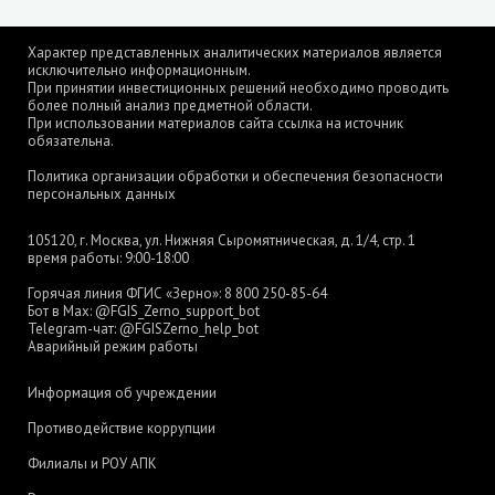
Характер представленных аналитических материалов является
исключительно информационным.
При принятии инвестиционных решений необходимо проводить
более полный анализ предметной области.
При использовании материалов сайта ссылка на источник
обязательна.
Политика организации обработки и обеспечения безопасности
персональных данных
105120, г. Москва, ул. Нижняя Сыромятническая, д. 1/4, стр. 1
время работы: 9:00-18:00
Горячая линия ФГИС «Зерно»:
8 800 250-85-64
Бот в Max:
@FGIS_Zerno_support_bot
Telegram-чат:
@FGISZerno_help_bot
Аварийный режим работы
Информация об учреждении
Противодействие коррупции
Филиалы и РОУ АПК