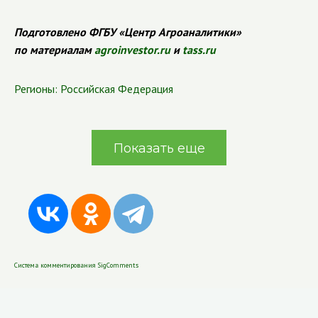
Подготовлено ФГБУ «Центр Агроаналитики»
по материалам
agroinvestor.ru
и
tass.ru
Регионы:
Российская Федерация
Показать еще
Система комментирования SigComments