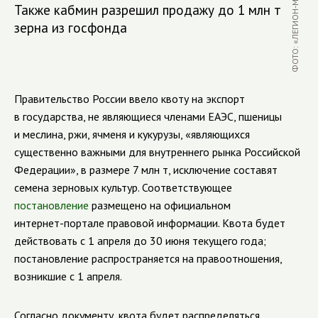
ФОТО: «ЛЕГИОН-МЕДИА»
Также кабмин разрешил продажу до 1 млн т
зерна из госфонда
Правительство России ввело квоту на экспорт
в государства, не являющиеся членами ЕАЭС, пшеницы
и меслина, ржи, ячменя и кукурузы, «являющихся
существенно важными для внутреннего рынка Российской
Федерации», в размере 7 млн т, исключение составят
семена зерновых культур. Соответствующее
постановление
размещено на официальном
интернет-портале
правовой информации. Квота будет
действовать с 1 апреля до 30 июня текущего года;
постановление распространяется на правоотношения,
возникшие с 1 апреля.
Согласно документу, квота будет распределяться