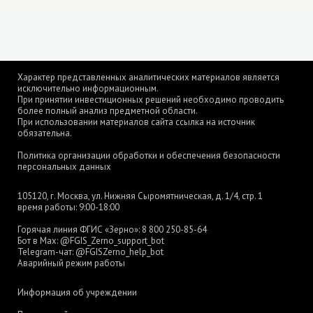
Характер представленных аналитических материалов является
исключительно информационным.
При принятии инвестиционных решений необходимо проводить
более полный анализ предметной области.
При использовании материалов сайта ссылка на источник
обязательна.
Политика организации обработки и обеспечения безопасности
персональных данных
105120, г. Москва, ул. Нижняя Сыромятническая, д. 1/4, стр. 1
время работы: 9:00-18:00
Горячая линия ФГИС «Зерно»:
8 800 250-85-64
Бот в Max:
@FGIS_Zerno_support_bot
Telegram-чат:
@FGISZerno_help_bot
Аварийный режим работы
Информация об учреждении