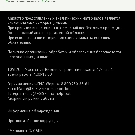
Система комментирования SigComments
Характер представленных аналитических материалов является
исключительно информационным.
При принятии инвестиционных решений необходимо проводить
более полный анализ предметной области.
При использовании материалов сайта ссылка на источник
обязательна.
Политика организации обработки и обеспечения безопасности
персональных данных
105120, г. Москва, ул. Нижняя Сыромятническая, д. 1/4, стр. 1
время работы: 9:00-18:00
Горячая линия ФГИС «Зерно»:
8 800 250-85-64
Бот в Max:
@FGIS_Zerno_support_bot
Telegram-чат:
@FGISZerno_help_bot
Аварийный режим работы
Информация об учреждении
Противодействие коррупции
Филиалы и РОУ АПК