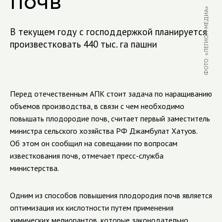
почв
ФОТО: «ЛЕГИОН-МЕДИА»
В текущем году с господдержкой планируется
произвестковать 440 тыс. га пашни
Перед отечественным АПК стоит задача по наращиванию
объемов производства, в связи с чем необходимо
повышать плодородие почв, считает первый заместитель
министра сельского хозяйства РФ Джамбулат Хатуов.
Об этом он сообщил на совещании по вопросам
известкования почв, отмечает пресс-служба
министерства.
Одним из способов повышения плодородия почв является
оптимизация их кислотности путем применения
химических мелиорантов, которые законодательно