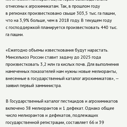
отнесены к агрохимикатам. Так, в прошлом году
в регионах произвестковано свыше 303,5 тыс. га пашни,
что на 3,9% больше, чем в 2018 году. В текущем году
с господдержкой планируется произвестковать 440 тыс.
га пашни.
«Ежегодно объемы известкования будут нарастать.
Минсельхоз России ставит задачу до 2025 года
произвестковать 3,2 млн га кислых почв. Для выполнения
намеченных показателей нам нужны новые мелиоранты,
внесенные в государственный каталог агрохимикатов», —
заявил первый замминистра.
В Государственный каталог пестицидов и агрохимикатов
включено 38 мелиорантов и 1 дефекат. Однако общее
число мелиорантов и дефекатов, подлежащих
государственной регистрации, составляет 66 и 39