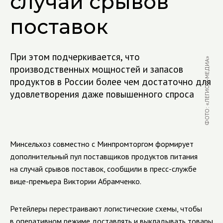
случай срывов
поставок
При этом подчеркивается, что
ФОТО: «ЛЕГИОН-МЕДИА»
производственных мощностей и запасов
продуктов в России более чем достаточно для
удовлетворения даже повышенного спроса
Минсельхоз совместно с Минпромторгом формирует
дополнительный пул поставщиков продуктов питания
на случай срывов поставок, сообщили в пресс-службе
вице-премьера Виктории Абрамченко.
Ретейлеры перестраивают логистические схемы, чтобы
в оперативном режиме доставлять и выкладывать товары