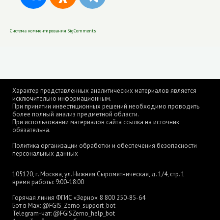
Система комментирования SigComments
Характер представленных аналитических материалов является
исключительно информационным.
При принятии инвестиционных решений необходимо проводить
более полный анализ предметной области.
При использовании материалов сайта ссылка на источник
обязательна.
Политика организации обработки и обеспечения безопасности
персональных данных
105120, г. Москва, ул. Нижняя Сыромятническая, д. 1/4, стр. 1
время работы: 9:00-18:00
Горячая линия ФГИС «Зерно»:
8 800 250-85-64
Бот в Max:
@FGIS_Zerno_support_bot
Telegram-чат:
@FGISZerno_help_bot