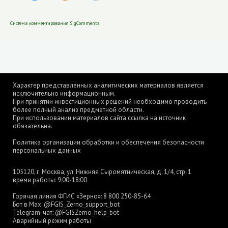
Система комментирования SigComments
Характер представленных аналитических материалов является
исключительно информационным.
При принятии инвестиционных решений необходимо проводить
более полный анализ предметной области.
При использовании материалов сайта ссылка на источник
обязательна.
Политика организации обработки и обеспечения безопасности
персональных данных
105120, г. Москва, ул. Нижняя Сыромятническая, д. 1/4, стр. 1
время работы: 9:00-18:00
Горячая линия ФГИС «Зерно»:
8 800 250-85-64
Бот в Max:
@FGIS_Zerno_support_bot
Telegram-чат:
@FGISZerno_help_bot
Аварийный режим работы