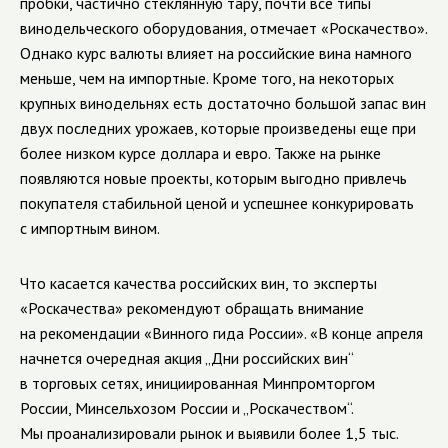
пробки, частично стеклянную тару, почти все типы
винодельческого оборудования, отмечает «Роскачество».
Однако курс валюты влияет на российские вина намного
меньше, чем на импортные. Кроме того, на некоторых
крупных винодельнях есть достаточно большой запас вин
двух последних урожаев, которые произведены еще при
более низком курсе доллара и евро. Также на рынке
появляются новые проекты, которым выгодно привлечь
покупателя стабильной ценой и успешнее конкурировать
с импортным вином.
Что касается качества российских вин, то эксперты
«Роскачества» рекомендуют обращать внимание
на рекомендации «Винного гида России». «В конце апреля
начнется очередная акция „Дни российских вин“
в торговых сетях, инициированная Минпромторгом
России, Минсельхозом России и „Роскачеством“.
Мы проанализировали рынок и выявили более 1,5 тыс.