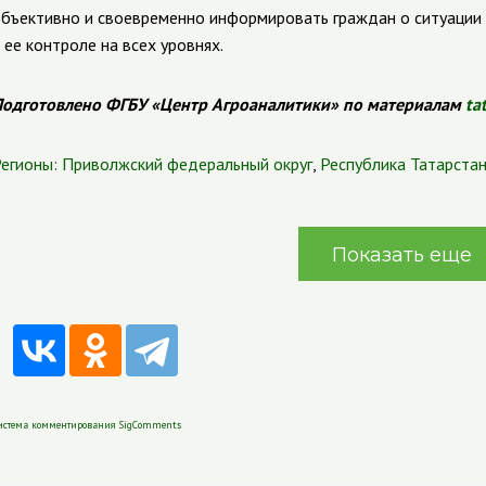
бъективно и своевременно информировать граждан о ситуации
 ее контроле на всех уровнях.
одготовлено ФГБУ «Центр Агроаналитики» по материалам
ta
егионы:
Приволжский федеральный округ
,
Республика Татарста
Показать еще
истема комментирования SigComments