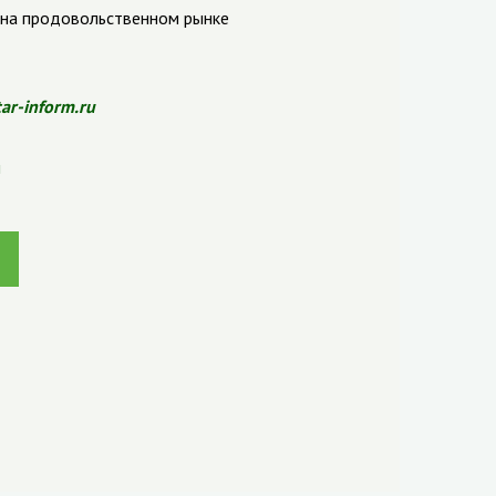
 на продовольственном рынке
tar-inform.ru
н