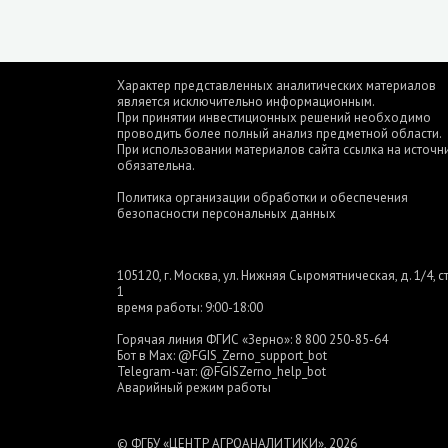
Характер представленных аналитических материалов
является исключительно информационным.
При принятии инвестиционных решений необходимо
проводить более полный анализ предметной области.
При использовании материалов сайта ссылка на источн
обязательна.
Политика организации обработки и обеспечения
безопасности персональных данных
105120, г. Москва, ул. Нижняя Сыромятническая, д. 1/4, ст
1
время работы: 9:00-18:00
Горячая линия ФГИС «Зерно»:
8 800 250-85-64
Бот в Max:
@FGIS_Zerno_support_bot
Telegram-чат:
@FGISZerno_help_bot
Аварийный режим работы
© ФГБУ «ЦЕНТР АГРОАНАЛИТИКИ», 2026