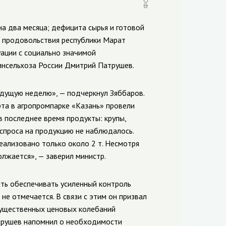
на два месяца; дефицита сырья и готовой
 и продовольствия республики Марат
ации с социально значимой
инсельхоза России Дмитрий Патрушев.
дущую неделю», — подчеркнул Зяббаров.
рта в агропромпарке «Казань» провели
в последнее время продукты: крупы,
 спроса на продукцию не наблюдалось.
реализовано только около 2 т. Несмотря
лжается», — заверил министр.
ть обеспечивать усиленный контроль
 не отмечается. В связи с этим он призвал
существенных ценовых колебаний
атрушев напомнил о необходимости