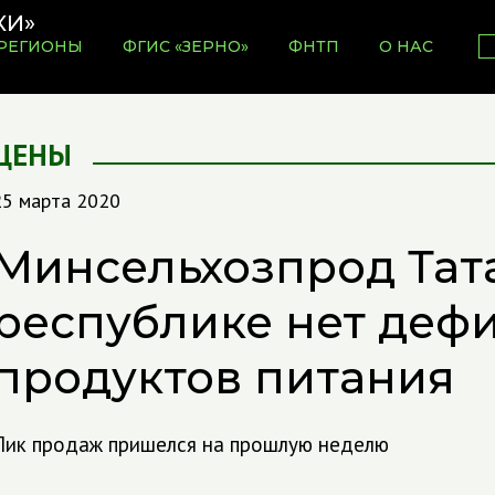
РЕГИОНЫ
ФГИС «ЗЕРНО»
ФНТП
О НАС
ЦЕНЫ
25 марта 2020
Минсельхозпрод Тата
республике нет деф
продуктов питания
Пик продаж пришелся на прошлую неделю