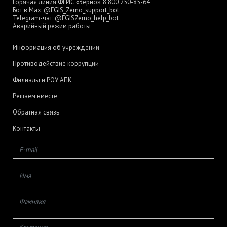
Горячая линия ФГИС «Зерно»:
8 800 250-85-64
Бот в Max:
@FGIS_Zerno_support_bot
Telegram-чат:
@FGISZerno_help_bot
Аварийный режим работы
Информация об учреждении
Противодействие коррупции
Филиалы и РОУ АПК
Решаем вместе
Обратная связь
Контакты