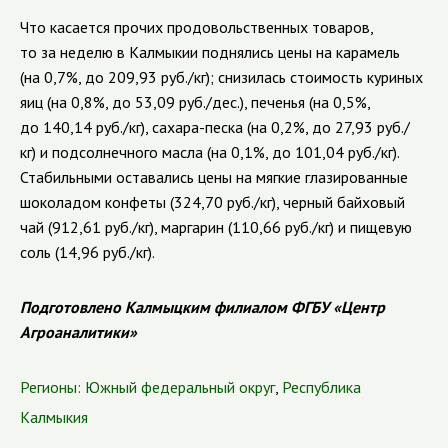
Что касается прочих продовольственных товаров,
то за неделю в Калмыкии поднялись цены на карамель
(на 0,7%, до 209,93 руб./кг); снизилась стоимость куриных
яиц (на 0,8%, до 53,09 руб./дес.), печенья (на 0,5%,
до 140,14 руб./кг),
сахара-песка
(на 0,2%, до 27,93 руб./
кг) и подсолнечного масла (на 0,1%, до 101,04 руб./кг).
Стабильными оставались цены на мягкие глазированные
шоколадом конфеты (324,70 руб./кг), черный байховый
чай (912,61 руб./кг), маргарин (110,66 руб./кг) и пищевую
соль (14,96 руб./кг).
Подготовлено Калмыцким филиалом ФГБУ «Центр
Агроаналитики»
Регионы:
Южный федеральный округ
,
Республика
Калмыкия