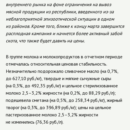
внутреннего рынка на фоне ограничения на вывоз
мясной продукции из республики, введенного
из-за
неблагоприятной эпизоотической ситуации в одном
из районов. Кроме того, ближе к концу марта завершится
расплодная кампания и начнется более активный забой
скота, что также будет давить на цены.
В группе молока и молокопродуктов в отчетном периоде
отмечалась относительная ценовая стабильность.
Незначительно подорожало сливочное масло (на 0,7%,
до 627,10 руб./кг), твердые и мягкие сычужные сыры
(на 0,3%, до 492,35 руб./кг) и цельное стерилизованное
молоко 2,5–3,2% жирности (на 0,2%, до 88,29 руб./л);
подешевела сметана (на 0,5%, до 258,34 руб./кг), жирный
творог (на 0,3%, до 396,89 руб./кг); цены на цельное
пастеризованное молоко 2,5–3,2% жирности
не изменились (76,36 руб./л).