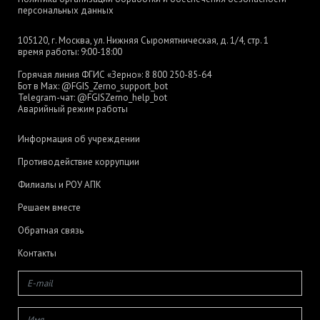
персональных данных
105120, г. Москва, ул. Нижняя Сыромятническая, д. 1/4, стр. 1
время работы: 9:00-18:00
Горячая линия ФГИС «Зерно»:
8 800 250-85-64
Бот в Max:
@FGIS_Zerno_support_bot
Telegram-чат:
@FGISZerno_help_bot
Аварийный режим работы
Информация об учреждении
Противодействие коррупции
Филиалы и РОУ АПК
Решаем вместе
Обратная связь
Контакты