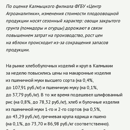
По оценке Калмыцкого филиала ФГБУ «Центр
Агроаналитики», изменения стоимости плодоовощной
продукции носят сезонный характер: овощи закрытого
грунта (помидоры и огурцы) дорожают в связи
повышением затрат на производство, рост цен
на яблоки происходит
из-за
сокращения запасов
продукции.
На рынке хлебобулочных изделий и круп в Калмыкии
за неделю повысились цены на макаронные изделия
из пшеничной муки высшего сорта (на 0,4%,
до 107,91 руб./кг) и пшеничную муку (на 0,1%,
до 37,79 руб./кг). В то же время подешевел шлифованный
рис (на 0,8%, до 78,32 руб./кг), хлеб и булочные изделия
из пшеничной муки
1-го
и
2-го
сортов (на 0,5%,
до 43,29 руб./кг), гречневая крупа ядрица и пшено
(на 0,1%, до 73,70 и 86,98 руб./кг соответственно).