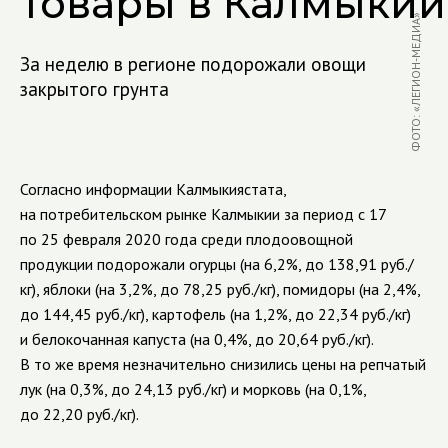
товары в Калмыкии
ФОТО: «ЛЕГИОН-МЕДИА»
За неделю в регионе подорожали овощи
закрытого грунта
Согласно информации Калмыкиястата,
на потребительском рынке Калмыкии за период с 17
по 25 февраля 2020 года среди плодоовощной
продукции подорожали огурцы (на 6,2%, до 138,91 руб./
кг), яблоки (на 3,2%, до 78,25 руб./кг), помидоры (на 2,4%,
до 144,45 руб./кг), картофель (на 1,2%, до 22,34 руб./кг)
и белокочанная капуста (на 0,4%, до 20,64 руб./кг).
В то же время незначительно снизились цены на репчатый
лук (на 0,3%, до 24,13 руб./кг) и морковь (на 0,1%,
до 22,20 руб./кг).