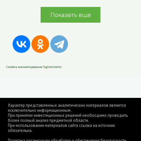
Показать еще
Система комментирования SigComments
Характер представленных аналитических материалов является
исключительно информационным.
При принятии инвестиционных решений необходимо проводить
более полный анализ предметной области.
При использовании материалов сайта ссылка на источник
обязательна.
Политика организации обработки и обеспечения безопасности