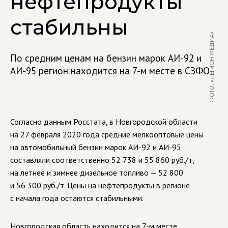
нефтепродукты
стабильны
ФОТО: «ЛЕГИОН-МЕДИА»
По средним ценам на бензин марок АИ-92 и
АИ-95 регион находится на 7-м месте в СЗФО
Согласно данным Росстата, в Новгородской области
на 27 февраля 2020 года средние мелкооптовые цены
на автомобильный бензин марок
АИ-92
и
АИ-95
составляли соответственно 52 738 и 55 860 руб./т,
на летнее и зимнее дизельное топливо — 52 800
и 56 300 руб./т. Цены на нефтепродукты в регионе
с начала года остаются стабильными.
Новгородская область находится на
7-м
месте