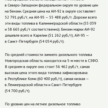
в
Северо-Западном
федеральном округе по уровню цен
на бензин. Средняя цена на
АИ-92
в округе составляет
52 791 руб./т, на
АИ-95
— 55 488 руб./т. Дороже всего
эти виды топлива в Калининградской области (55 039
и 58 665 руб./т соответственно). Бензин марки
АИ-92
дешевле всего в Карелии (51 262 руб./т),
АИ-95
—
в
Санкт-Петербурге
(54 054 руб./т).
По средней стоимости зимнего дизельного топлива
Новгородская область находится на
5-м
месте в СЗФО.
В среднем в округе оно стоит 56 462 руб./т, самая
высокая цена этого вида топлива зафиксирована
в Республике Коми (60 400 руб./т), самая низкая —
в Ленинградской области и
Санкт-Петербурге
(54 700 руб./т).
По уровню цен на летнее дизельное топливо