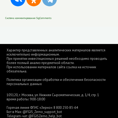
Система комментирования SigComments
Характер представленных аналитических материалов является
исключительно информационным.
При принятии инвестиционных решений необходимо проводить
более полный анализ предметной области.
При использовании материалов сайта ссылка на источник
обязательна.
Политика организации обработки и обеспечения безопасности
персональных данных
105120, г. Москва, ул. Нижняя Сыромятническая, д. 1/4, стр. 1
время работы: 9:00-18:00
Горячая линия ФГИС «Зерно»:
8 800 250-85-64
Бот в Max:
@FGIS_Zerno_support_bot
Telegram-чат:
@FGISZerno_help_bot