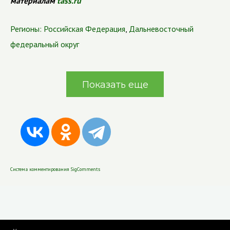
материалам
tass.ru
Регионы:
Российская Федерация
,
Дальневосточный
федеральный округ
Показать еще
Система комментирования SigComments