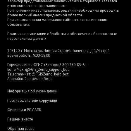
Характер представленных аналитических материалов является
исключительно информационным.
При принятии инвестиционных решений необходимо проводить
более полный анализ предметной области.
При использовании материалов сайта ссылка на источник
обязательна.
Политика организации обработки и обеспечения безопасности
персональных данных
105120, г. Москва, ул. Нижняя Сыромятническая, д. 1/4, стр. 1
время работы: 9:00-18:00
Горячая линия ФГИС «Зерно»:
8 800 250-85-64
Бот в Max:
@FGIS_Zerno_support_bot
Telegram-чат:
@FGISZerno_help_bot
Аварийный режим работы
Информация об учреждении
Противодействие коррупции
Филиалы и РОУ АПК
Решаем вместе
Обратная связь