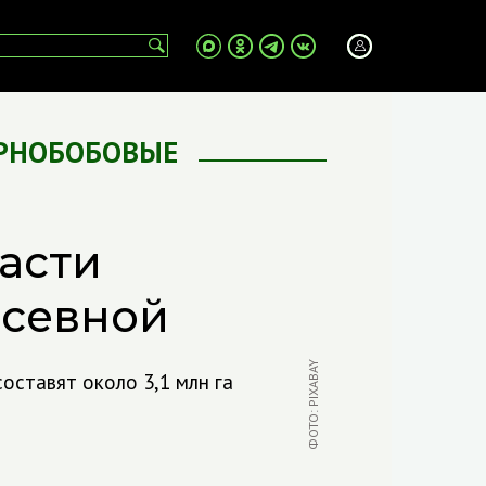
ЕРНОБОБОВЫЕ
асти
осевной
ФОТО: PIXABAY
оставят около 3,1 млн га