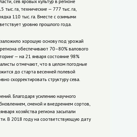
сти, сев яровых культур в регионе
тыс. га, технические — 777 тыс. га,
ядка 110 тыс. га. Вместе с озимыми
ветствует уровню прошлого года.
то заложило хорошую основу под урожай
х региона обеспечивают 70–80% валового
торинг — на 21 января состояние 98%
иалисты отмечают, что в целом погодные
лжится до старта весенней полевой
вно скорректировать структуру сева.
ений. Благодаря усилению научного
бновлением, сменой и внедрением сортов,
января хозяйства региона засыпали
сти. В 2018 году на соответствующую дату