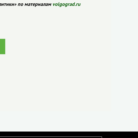
литики» по материалам
volgograd.ru