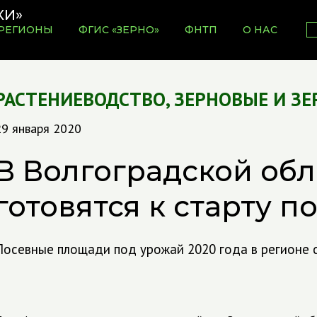
РЕГИОНЫ
ФГИС «ЗЕРНО»
ФНТП
О НАС
РАСТЕНИЕВОДСТВО
,
ЗЕРНОВЫЕ И З
29 января 2020
В Волгоградской обл
готовятся к старту п
Посевные площади под урожай 2020 года в регионе с