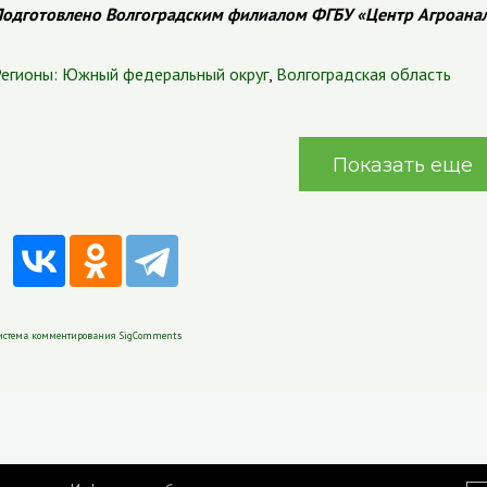
одготовлено Волгоградским филиалом ФГБУ «Центр Агроана
егионы:
Южный федеральный округ
,
Волгоградская область
Показать еще
истема комментирования SigComments