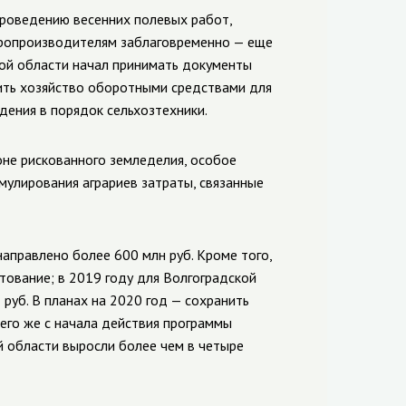
проведению весенних полевых работ,
аропроизводителям заблаговременно — еще
кой области начал принимать документы
чить хозяйство оборотными средствами для
дения в порядок сельхозтехники.
оне рискованного земледелия, особое
мулирования аграриев затраты, связанные
направлено более 600 млн руб. Кроме того,
тование; в 2019 году для Волгоградской
руб. В планах на 2020 год — сохранить
его же с начала действия программы
й области выросли более чем в четыре