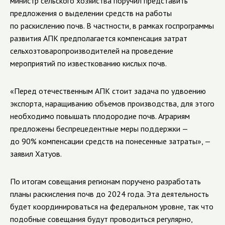
министр сельского хозяйства поручил представить
предложения о выделении средств на работы
по раскислению почв. В частности, в рамках госпрограммы
развития АПК предполагается компенсация затрат
сельхозтоваропроизводителей на проведение
мероприятий по известкованию кислых почв.
«Перед отечественным АПК стоит задача по удвоению
экспорта, наращиванию объемов производства, для этого
необходимо повышать плодородие почв. Аграриям
предложены беспрецедентные меры поддержки —
до 90% компенсации средств на понесенные затраты», —
заявил Хатуов.
По итогам совещания регионам поручено разработать
планы раскисления почв до 2024 года. Эта деятельность
будет координироваться на федеральном уровне, так что
подобные совещания будут проводиться регулярно,