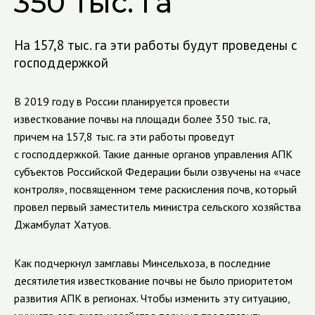
350 тыс. га
На 157,8 тыс. га эти работы будут проведены с
господдержкой
В 2019 году в России планируется провести
известкование почвы на площади более 350 тыс. га,
причем на 157,8 тыс. га эти работы проведут
с господдержкой. Такие данные органов управления АПК
субъектов Российской Федерации были озвучены на «часе
контроля», посвященном теме раскисления почв, который
провел первый заместитель министра сельского хозяйства
Джамбулат Хатуов.
Как подчеркнул замглавы Минсельхоза, в последние
десятилетия известкование почвы не было приоритетом
развития АПК в регионах. Чтобы изменить эту ситуацию,