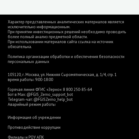
Характер представленных аналитических материалов является
исключительно информационным.
При принятии инвестиционных решений необходимо проводить
более полный анализ предметной области.
При использовании материалов сайта ссылка на источник
обязательна.
Политика организации обработки и обеспечения безопасности
персональных данных
105120, г. Москва, ул. Нижняя Сыромятническая, д. 1/4, стр. 1
время работы: 9:00-18:00
Горячая линия ФГИС «Зерно»:
8 800 250-85-64
Бот в Max:
@FGIS_Zerno_support_bot
Telegram-чат:
@FGISZerno_help_bot
Аварийный режим работы
Информация об учреждении
Противодействие коррупции
Филиалы и РОУ АПК