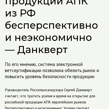
продукции АПК
из РФ
бесперспективно
и неэкономично
— Данкверт
По его мнению, система электронной
ветсертификации позволила обелить рынок и
повысить уровень безопасности продукции
Руководитель Россельхознадзора Сергей Данкверт
считает, что тратить усилия и время на открытие для
российской продукции АПК европейских рынков
бесперспективно и неэкономично. Усилия следует