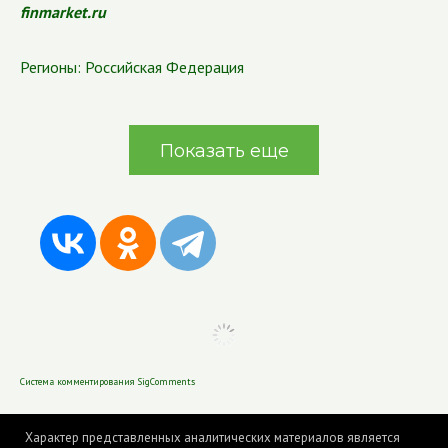
finmarket.ru
Регионы:
Российская Федерация
Показать еще
Система комментирования SigComments
Характер представленных аналитических материалов является