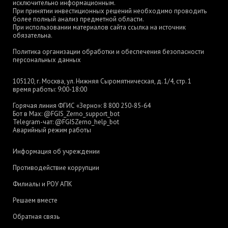
исключительно информационным.
При принятии инвестиционных решений необходимо проводить
более полный анализ предметной области.
При использовании материалов сайта ссылка на источник
обязательна.
Политика организации обработки и обеспечения безопасности
персональных данных
105120, г. Москва, ул. Нижняя Сыромятническая, д. 1/4, стр. 1
время работы: 9:00-18:00
Горячая линия ФГИС «Зерно»:
8 800 250-85-64
Бот в Max:
@FGIS_Zerno_support_bot
Telegram-чат:
@FGISZerno_help_bot
Аварийный режим работы
Информация об учреждении
Противодействие коррупции
Филиалы и РОУ АПК
Решаем вместе
Обратная связь