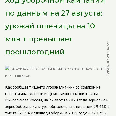
Ход уборочной кампании
по данным на 27 августа:
урожай пшеницы на 10
млн т превышает
ФОТО: «ЛЕГИОН-МЕДИА»
прошлогодний
Как сообщает «Центр Агроаналитики» со ссылкой на
оперативные данные ведомственного мониторинга
Минсельхоза России, на 27 августа 2020 года зерновые и
зернобобовые культуры обмолочены с площади
29 418,1
тыс. га (61,3% к площади уборки, в 2019 году – 27 125,2