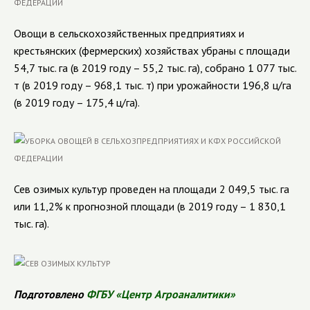
Овощи в сельскохозяйственных предприятиях и
крестьянских (фермерских) хозяйствах убраны с площади
54,7
тыс. га (в 2019 году – 55,2 тыс. га), собрано
1 077
тыс.
т (в 2019 году – 968,1 тыс. т) при урожайности
196,8
ц/га
(в 2019 году –
175,4
ц/га).
Сев озимых культур проведен на площади
2 049,5
тыс. га
или 11,2% к прогнозной площади (в 2019 году – 1 830,1
тыс. га).
Подготовлено
ФГБУ «Центр Агроаналитики»