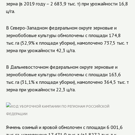
зерна (в 2019 году – 2 683,9 тыс. т) при урожайности 16,8
ц/га.
В Северо-Западном федеральном округе зерновые и
зернобобовые культуры обмолочены с площади 174,8
тыс. га (52,9% к площади уборки), намолочено 737,5 тыс. т
зерна при урожайности 42,3 ц/га.
В Дальневосточном федеральном округе зерновые и
зернобобовые культуры обмолочены с площади 163,6
тыс. га (31,1% к площади уборки), намолочено 364,5 тыс. т
зерна при урожайности 22,3 ц/га.
Ячмень озимый и яровой обмолочен с площади
6 001,6
тыс. га, намолочено
17 471,0
тыс. т (+
1 827,2
тыс. т к