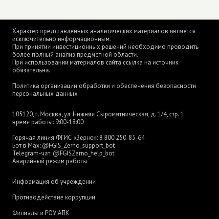
Характер представленных аналитических материалов является
исключительно информационным.
При принятии инвестиционных решений необходимо проводить
более полный анализ предметной области.
При использовании материалов сайта ссылка на источник
обязательна.
Политика организации обработки и обеспечения безопасности
персональных данных
105120, г. Москва, ул. Нижняя Сыромятническая, д. 1/4, стр. 1
время работы: 9:00-18:00
Горячая линия ФГИС «Зерно»:
8 800 250-85-64
Бот в Max:
@FGIS_Zerno_support_bot
Telegram-чат:
@FGISZerno_help_bot
Аварийный режим работы
Информация об учреждении
Противодействие коррупции
Филиалы и РОУ АПК