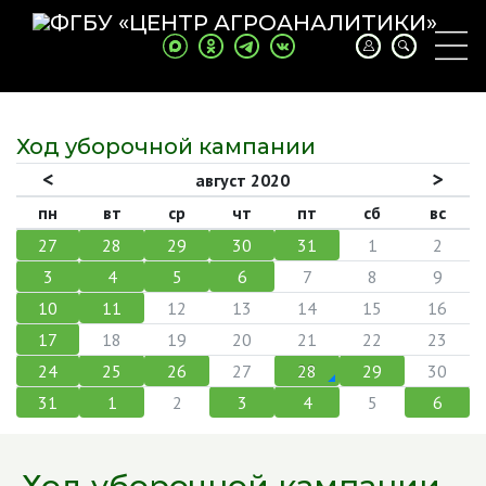
Ход уборочной кампании
август 2020
пн
вт
ср
чт
пт
сб
вс
27
28
29
30
31
1
2
3
4
5
6
7
8
9
10
11
12
13
14
15
16
17
18
19
20
21
22
23
24
25
26
27
28
29
30
31
1
2
3
4
5
6