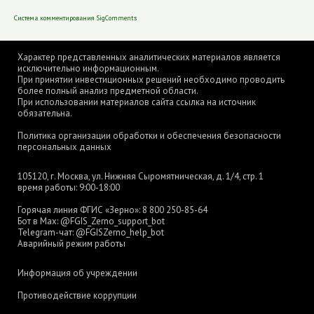
Система комментирования SigComments
Характер представленных аналитических материалов является
исключительно информационным.
При принятии инвестиционных решений необходимо проводить
более полный анализ предметной области.
При использовании материалов сайта ссылка на источник
обязательна.
Политика организации обработки и обеспечения безопасности
персональных данных
105120, г. Москва, ул. Нижняя Сыромятническая, д. 1/4, стр. 1
время работы: 9:00-18:00
Горячая линия ФГИС «Зерно»:
8 800 250-85-64
Бот в Max:
@FGIS_Zerno_support_bot
Telegram-чат:
@FGISZerno_help_bot
Аварийный режим работы
Информация об учреждении
Противодействие коррупции