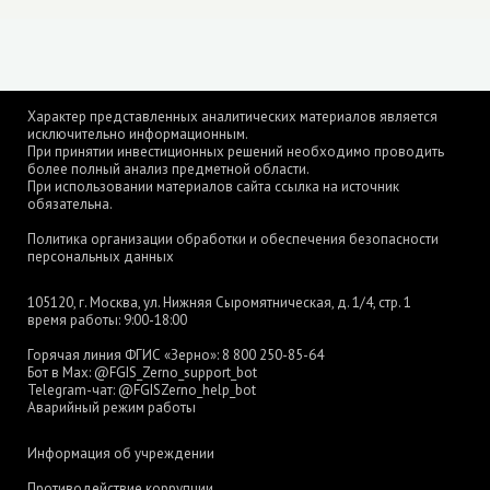
Характер представленных аналитических материалов является
исключительно информационным.
При принятии инвестиционных решений необходимо проводить
более полный анализ предметной области.
При использовании материалов сайта ссылка на источник
обязательна.
Политика организации обработки и обеспечения безопасности
персональных данных
105120, г. Москва, ул. Нижняя Сыромятническая, д. 1/4, стр. 1
время работы: 9:00-18:00
Горячая линия ФГИС «Зерно»:
8 800 250-85-64
Бот в Max:
@FGIS_Zerno_support_bot
Telegram-чат:
@FGISZerno_help_bot
Аварийный режим работы
Информация об учреждении
Противодействие коррупции