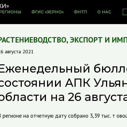
РЕГИОНЫ
ФГИС «ЗЕРНО»
ФНТП
О НАС
РАСТЕНИЕВОДСТВО
,
ЭКСПОРТ И ИМ
6 августа 2021
Еженедельный бюлл
состоянии АПК Улья
области на 26 август
В регионе на отчетную дату собрано 3,39 тыс. т ов