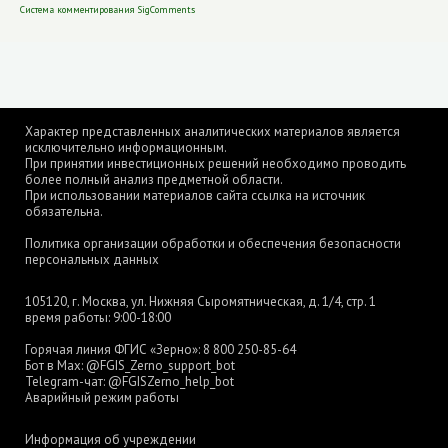
Система комментирования SigComments
Характер представленных аналитических материалов является
исключительно информационным.
При принятии инвестиционных решений необходимо проводить
более полный анализ предметной области.
При использовании материалов сайта ссылка на источник
обязательна.
Политика организации обработки и обеспечения безопасности
персональных данных
105120, г. Москва, ул. Нижняя Сыромятническая, д. 1/4, стр. 1
время работы: 9:00-18:00
Горячая линия ФГИС «Зерно»:
8 800 250-85-64
Бот в Max:
@FGIS_Zerno_support_bot
Telegram-чат:
@FGISZerno_help_bot
Аварийный режим работы
Информация об учреждении