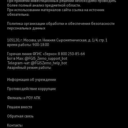
При принятии инвестиционных решений необходимо проводить
более полный анализ предметной области.
При использовании материалов сайта ссылка на источник
обязательна.
Политика организации обработки и обеспечения безопасности
персональных данных
105120, г. Москва, ул. Нижняя Сыромятническая, д. 1/4, стр. 1
время работы: 9:00-18:00
Горячая линия ФГИС «Зерно»:
8 800 250-85-64
Бот в Max:
@FGIS_Zerno_support_bot
Telegram-чат:
@FGISZerno_help_bot
Аварийный режим работы
Информация об учреждении
Противодействие коррупции
Филиалы и РОУ АПК
Решаем вместе
Обратная связь
Контакты