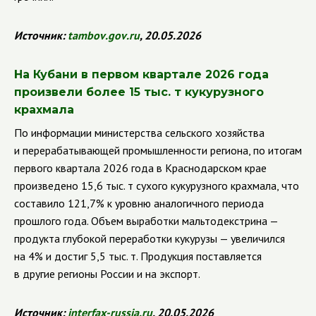
Источник:
tambov
.
gov
.
ru
, 20.05.2026
На Кубани в первом квартале 2026 года
произвели более 15 тыс. т кукурузного
крахмала
По информации министерства сельского хозяйства
и перерабатывающей промышленности региона, по итогам
первого квартала 2026 года в Краснодарском крае
произведено 15,6 тыс. т сухого кукурузного крахмала, что
составило 121,7% к уровню аналогичного периода
прошлого года. Объем выработки мальтодекстрина —
продукта глубокой переработки кукурузы — увеличился
на 4% и достиг 5,5 тыс. т. Продукция поставляется
в другие регионы России и на экспорт.
Источник:
interfax
-
russia
.
ru
, 20.05.2026