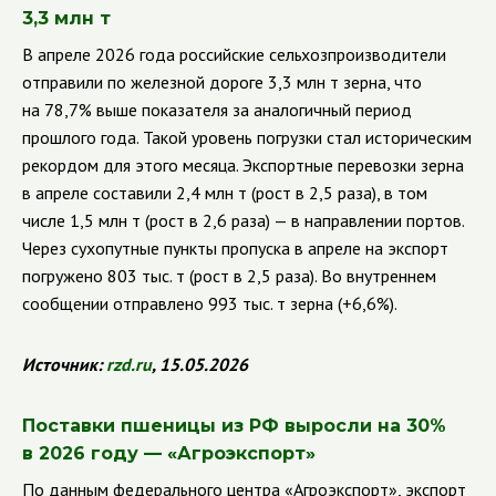
3,3 млн т
В апреле 2026 года российские сельхозпроизводители
отправили по железной дороге 3,3 млн т зерна, что
на 78,7% выше показателя за аналогичный период
прошлого года. Такой уровень погрузки стал историческим
рекордом для этого месяца. Экспортные перевозки зерна
в апреле составили 2,4 млн т (рост в 2,5 раза), в том
числе 1,5 млн т (рост в 2,6 раза) — в направлении портов.
Через сухопутные пункты пропуска в апреле на экспорт
погружено 803 тыс. т (рост в 2,5 раза). Во внутреннем
сообщении отправлено 993 тыс. т зерна (+6,6%).
Источник:
rzd
.
ru
, 15.05.2026
Поставки пшеницы из РФ выросли на 30%
в 2026 году — «Агроэкспорт»
По данным федерального центра «Агроэкспорт», экспорт