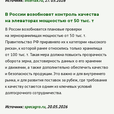
Источник:
interfax
.
ru
, 27. 05.2026
В России возобновят контроль качества
на элеваторах мощностью от 50 тыс. т
В России возобновятся плановые проверки
на зернохранилищах мощностью от 50 тыс. т.
Правительство РФ приравняло их к категории «высокого
риска», к которой ранее относились только хранилища
от 100 тыс. т. Такая мера должна повысить прозрачность
оборота зерна, достоверность данных о его хранении
и движении, а также дополнительно обеспечить качество
и безопасность продукции. Это важно и для внутреннего
рынка, и для развития поставок за рубеж, где требования
к качеству остаются одним из ключевых условий
долгосрочного сотрудничества.
Источник:
specagro
.
ru
, 20.05.2026