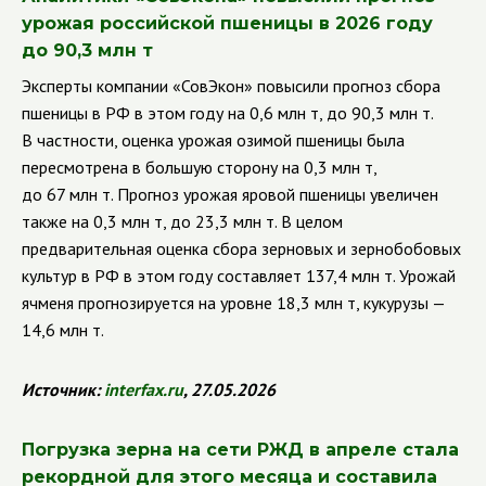
урожая российской пшеницы в 2026 году
до 90,3 млн т
Эксперты компании «СовЭкон» повысили прогноз сбора
пшеницы в РФ в этом году на 0,6 млн т, до 90,3 млн т.
В частности, оценка урожая озимой пшеницы была
пересмотрена в большую сторону на 0,3 млн т,
до 67 млн т. Прогноз урожая яровой пшеницы увеличен
также на 0,3 млн т, до 23,3 млн т. В целом
предварительная оценка сбора зерновых и зернобобовых
культур в РФ в этом году составляет 137,4 млн т. Урожай
ячменя прогнозируется на уровне 18,3 млн т, кукурузы —
14,6 млн т.
Источник:
interfax
.
ru
, 27.05.2026
Погрузка зерна на сети РЖД в апреле стала
рекордной для этого месяца и составила