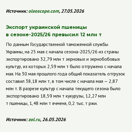
Источник:
oleoscope
.
com
, 27.05.2026
Экспорт украинской пшеницы
в сезоне-2025/26 превысил 12 млн т
По данным Государственной таможенной службы
Украины, на 25 мая с начала сезона-2025/26 из страны
экспортировано 32,79 млн т зерновых и зернобобовых
культур, из которых 2,59 млн т было отгружено с начала
мая. На 30 мая прошлого года общий показатель отгрузок
составил 38,18 млн т, в том числе с начала мая — 2,87
млн т. В разрезе культур с начала текущего сезона было
экспортировано 18,59 млн т кукурузы, 12,27 млн
т пшеницы, 1,48 млн т ячменя, 0,2 тыс. т ржи.
Источник:
zol
.
ru
, 26.05.2026