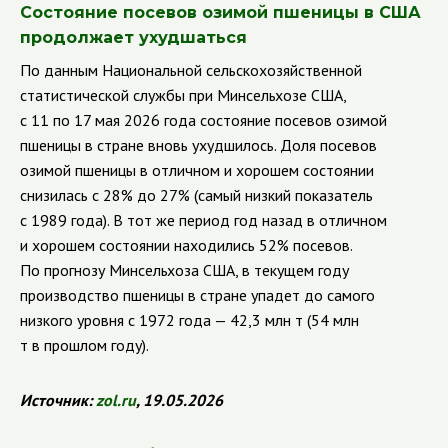
Состояние посевов озимой пшеницы в США
продолжает ухудшаться
По данным Национальной сельскохозяйственной
статистической службы при Минсельхозе США,
с 11 по 17 мая 2026 года состояние посевов озимой
пшеницы в стране вновь ухудшилось. Доля посевов
озимой пшеницы в отличном и хорошем состоянии
снизилась с 28% до 27% (самый низкий показатель
с 1989 года). В тот же период год назад в отличном
и хорошем состоянии находились 52% посевов.
По прогнозу Минсельхоза США, в текущем году
производство пшеницы в стране упадет до самого
низкого уровня с 1972 года — 42,3 млн т (54 млн
т в прошлом году).
Источник:
zol
.
ru
, 19.05.2026