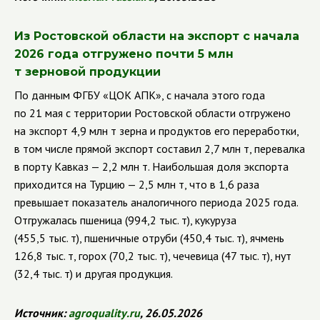
Из Ростовской области на экспорт с начала
2026 года отгружено почти 5 млн
т зерновой продукции
По данным ФГБУ «ЦОК АПК», с начала этого года
по 21 мая с территории Ростовской области отгружено
на экспорт 4,9 млн т зерна и продуктов его переработки,
в том числе прямой экспорт составил 2,7 млн т, перевалка
в порту Кавказ — 2,2 млн т. Наибольшая доля экспорта
приходится на Турцию — 2,5 млн т, что в 1,6 раза
превышает показатель аналогичного периода 2025 года.
Отгружалась пшеница (994,2 тыс. т), кукуруза
(455,5 тыс. т), пшеничные отруби (450,4 тыс. т), ячмень
126,8 тыс. т, горох (70,2 тыс. т), чечевица (47 тыс. т), нут
(32,4 тыс. т) и другая продукция.
Источник:
agroquality
.
ru
, 26.05.2026