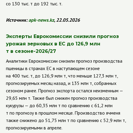
со 130 тыс. т до 192 тыс. т.
Источник:
apk
-
news
.
kz
, 22.05.2026
Эксперты Еврокомиссии снизили прогноз
урожая зерновых в ЕС до 126,9 млн
т в сезоне-2026/27
Аналитики Еврокомиссии снизили прогноз производства
пшеницы в странах ЕС в наступающем сезоне
на 400 тыс. т, до 126,9 млн т, что меньше 127,3 млн т,
прогнозируемых месяц назад, и 135 млн т, собранных
сезоном ранее. Прогноз экспорта остался неизменным —
29,65 млн т. Также был снижен прогноз производства
кукурузы — до 60,35 млн т по сравнению с 61,2 млн
т по прогнозу в прошлом месяце. Производство ячменя
также снижено до 51,75 млн т по сравнению с 52,9 млн т,
прогнозируемыми в апреле.