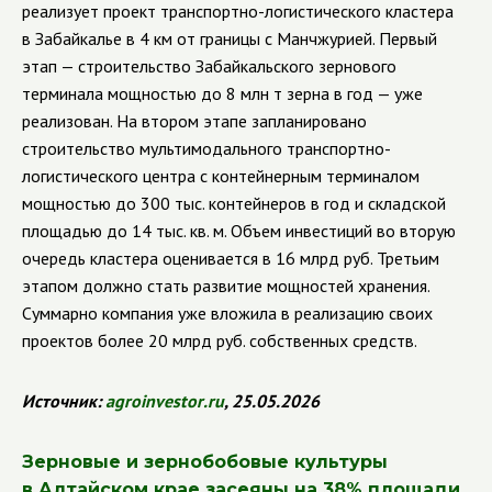
реализует проект транспортно-логистического кластера
в Забайкалье в 4 км от границы с Манчжурией. Первый
этап — строительство Забайкальского зернового
терминала мощностью до 8 млн т зерна в год — уже
реализован. На втором этапе запланировано
строительство мультимодального транспортно-
логистического центра с контейнерным терминалом
мощностью до 300 тыс. контейнеров в год и складской
площадью до 14 тыс. кв. м. Объем инвестиций во вторую
очередь кластера оценивается в 16 млрд руб. Третьим
этапом должно стать развитие мощностей хранения.
Суммарно компания уже вложила в реализацию своих
проектов более 20 млрд руб. собственных средств.
Источник:
agroinvestor
.
ru
, 25.05.2026
Зерновые и зернобобовые культуры
в Алтайском крае засеяны на 38% площади