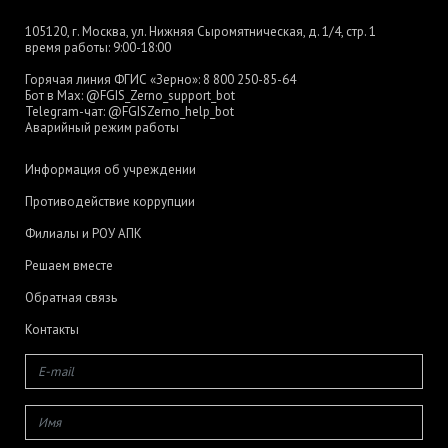
105120, г. Москва, ул. Нижняя Сыромятническая, д. 1/4, стр. 1
время работы: 9:00-18:00
Горячая линия ФГИС «Зерно»:
8 800 250-85-64
Бот в Max:
@FGIS_Zerno_support_bot
Telegram-чат:
@FGISZerno_help_bot
Аварийный режим работы
Информация об учреждении
Противодействие коррупции
Филиалы и РОУ АПК
Решаем вместе
Обратная связь
Контакты