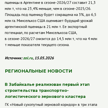
пшеницы в Аргентине в сезоне-2026/27 составит 21,3
млн т, что на 23,4% меньше, чем в сезоне-2025/26.
Площадь под пшеницу будет сокращена на 3%, до 6,5
млн га. Минсельхоз США оценивает будущий урожай
аргентинской пшеницы в 21 млн т. Ее экспортный
потенциал, по расчетам Минсельхоза США,
в сезоне-2026/27 снизится до 14,5 млн т, что на 4 млн
т меньше показателя текущего сезона.
Источник:
zol
.
ru
, 15.05.2026
РЕГИОНАЛЬНЫЕ НОВОСТИ
В Забайкалье реализован первый этап
строительства транспортно-
логистического зернового кластера
ГК «Новый сухопутный зерновой коридор» в три этапа