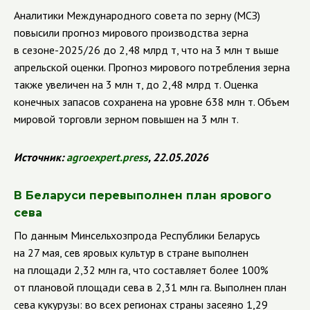
Аналитики Международного совета по зерну (МСЗ)
повысили прогноз мирового производства зерна
в сезоне-2025/26 до 2,48 млрд т, что на 3 млн т выше
апрельской оценки. Прогноз мирового потребления зерна
также увеличен на 3 млн т, до 2,48 млрд т. Оценка
конечных запасов сохранена на уровне 638 млн т. Объем
мировой торговли зерном повышен на 3 млн т.
Источник:
agroexpert
.
press
, 22.05.2026
В Беларуси перевыполнен план ярового
сева
По данным Минсельхозпрода Республики Беларусь
на 27 мая, сев яровых культур в стране выполнен
на площади 2,32 млн га, что составляет более 100%
от плановой площади сева в 2,31 млн га. Выполнен план
сева кукурузы: во всех регионах страны засеяно 1,29