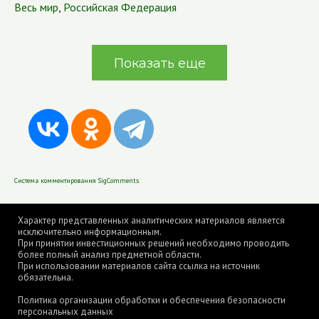
Весь мир
,
Российская Федерация
Показать еще
Система комментирования SigComments
Характер представленных аналитических материалов является
исключительно информационным.
При принятии инвестиционных решений необходимо проводить
более полный анализ предметной области.
При использовании материалов сайта ссылка на источник
обязательна.
Политика организации обработки и обеспечения безопасности
персональных данных