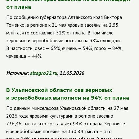
от плана
По сообщению губернатора Алтайского края Виктора
Томенко, в регионе к 21 мая яровые засеяны на 2,55
млн га, что составляет 52% от плана. В том числе
зерновые и зернобобовые посеяны на 38% площади.
В частности, овес — 63%, ячмень — 54%, горох — 84%,
чечевица — 44%.
Источник:
altagro
22.
ru
, 21.05.2026
В Ульяновской области сев зерновых
и зернобобовых выполнен на 94% от плана
По данным минсельхоза Ульяновской области, на 27 мая
2026 года яровыми культурами в регионе засеяно
736,46 тыс. га, что составляет 94% от плана. Зерновые
и зернобобовые посеяны на 330,84 тыс. га — это