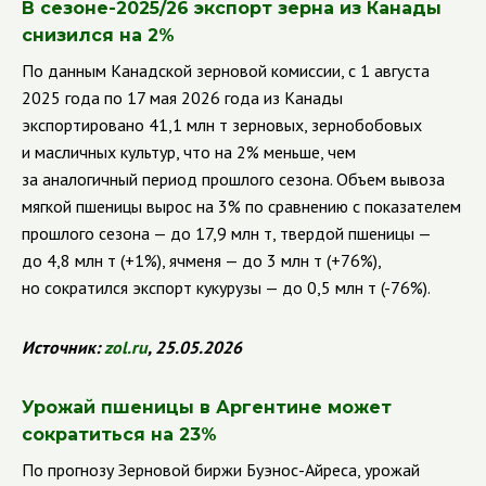
В сезоне-2025/26 экспорт зерна из Канады
снизился на 2%
По данным Канадской зерновой комиссии, с 1 августа
2025 года по 17 мая 2026 года из Канады
экспортировано 41,1 млн т зерновых, зернобобовых
и масличных культур, что на 2% меньше, чем
за аналогичный период прошлого сезона. Объем вывоза
мягкой пшеницы вырос на 3% по сравнению с показателем
прошлого сезона — до 17,9 млн т, твердой пшеницы —
до 4,8 млн т (+1%), ячменя — до 3 млн т (+76%),
но сократился экспорт кукурузы — до 0,5 млн т (-76%).
Источник:
zol
.
ru
, 25.05.2026
Урожай пшеницы в Аргентине может
сократиться на 23%
По прогнозу Зерновой биржи Буэнос-Айреса, урожай