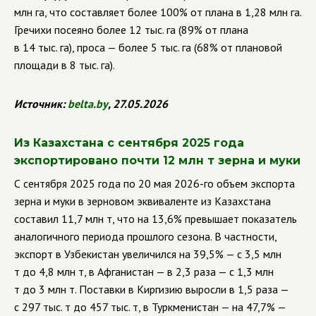
млн га, что составляет более 100% от плана в 1,28 млн га.
Гречихи посеяно более 12 тыс. га (89% от плана
в 14 тыс. га), проса — более 5 тыс. га (68% от плановой
площади в 8 тыс. га).
Источник:
belta
.
by
, 27.05.2026
Из Казахстана с сентября 2025 года
экспортировано почти 12 млн т зерна и муки
С сентября 2025 года по 20 мая 2026-го объем экспорта
зерна и муки в зерновом эквиваленте из Казахстана
составил 11,7 млн т, что на 13,6% превышает показатель
аналогичного периода прошлого сезона. В частности,
экспорт в Узбекистан увеличился на 39,5% — с 3,5 млн
т до 4,8 млн т, в Афганистан — в 2,3 раза — с 1,3 млн
т до 3 млн т. Поставки в Киргизию выросли в 1,5 раза —
с 297 тыс. т до 457 тыс. т, в Туркменистан — на 47,7% —