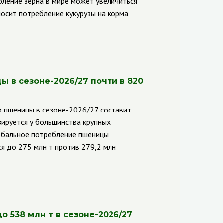
бление зерна в мире может увеличиться
вносит потребление кукурузы на корма
 в сезоне-2026/27 почти в 820
о пшеницы в сезоне-2026/27 составит
зируется у большинства крупных
лобальное потребление пшеницы
тся до 275 млн т против 279,2 млн
 538 млн т в сезоне-2026/27