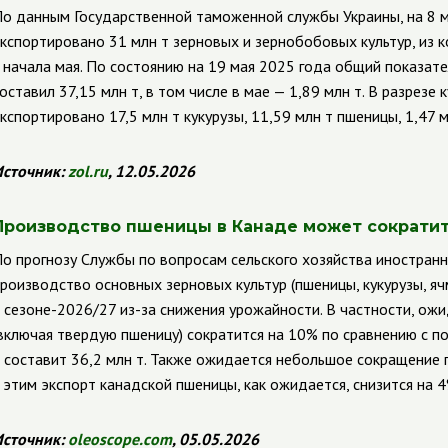
о данным Государственной таможенной службы Украины, на 8 м
кспортировано 31 млн т зерновых и зернобобовых культур, из 
 начала мая. По состоянию на 19 мая 2025 года общий показате
оставил 37,15 млн т, в том числе в мае — 1,89 млн т. В разрезе
кспортировано 17,5 млн т кукурузы, 11,59 млн т пшеницы, 1,47 мл
сточник:
zol
.
ru
, 12.05.2026
Производство пшеницы в Канаде может сократить
о прогнозу Службы по вопросам сельского хозяйства иностран
роизводство основных зерновых культур (пшеницы, кукурузы, яч
 сезоне-2026/27 из-за снижения урожайности. В частности, ож
включая твердую пшеницу) сократится на 10% по сравнению с 
 составит 36,2 млн т. Также ожидается небольшое сокращение 
 этим экспорт канадской пшеницы, как ожидается, снизится на 4
сточник:
oleoscope
.
com
, 05.05.2026