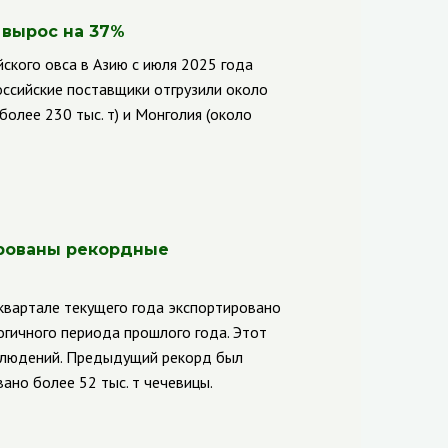
 вырос на 37%
ского овса в Азию с июля 2025 года
оссийские поставщики отгрузили около
более 230 тыс. т) и Монголия (около
ированы рекордные
квартале текущего года экспортировано
огичного периода прошлого года. Этот
аблюдений. Предыдущий рекорд был
ано более 52 тыс. т чечевицы.