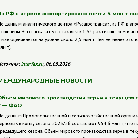
Из РФ в апреле экспортировано почти 4 млн т п
о данным аналитического центра «Русагротранса», из РФ в апр
 пшеницы. Этот показатель оказался в 1,65 раза выше, чем в апр
 мае оценивается на уровне около 2,5 млн т. Тем не менее это 
лн т).
сточник:
interfax
.
ru
, 06.05.2026
МЕЖДУНАРОДНЫЕ НОВОСТИ
Объем мирового производства зерна в текущем с
т — ФАО
о данным Продовольственной и сельскохозяйственной организ
ерновых к концу сезона-2025/26 составляют 954,6 млн т, что 
редыдущего сезона. Объем мирового производства зерна в теку