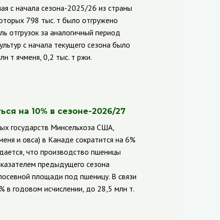
ая с начала сезона-2025/26 из страны
которых 798 тыс. т было отгружено
ль отгрузок за аналогичный период
 культур с начала текущего сезона было
н т ячменя, 0,2 тыс. т ржи.
ся на 10% в сезоне-2026/27
ных государств Минсельхоза США,
меня и овса) в Канаде сократится на 6%
идается, что производство пшеницы
показателем предыдущего сезона
посевной площади под пшеницу. В связи
% в годовом исчислении, до 28,5 млн т.