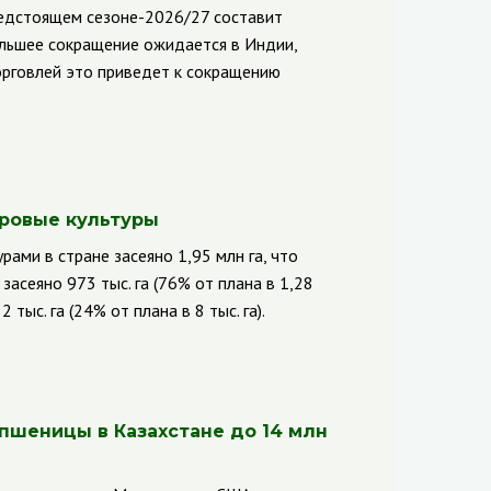
редстоящем сезоне-2026/27 составит
ольшее сокращение ожидается в Индии,
орговлей это приведет к сокращению
яровые культуры
ами в стране засеяно 1,95 млн га, что
засеяно 973 тыс. га (76% от плана в 1,28
2 тыс. га (24% от плана в 8 тыс. га).
пшеницы в Казахстане до 14 млн