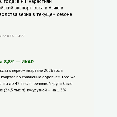
26 года: в РФ нарастили
йский экспорт овса в Азию в
водства зерна в текущем сезоне
а 8,8% — ИКАР
ссии в первом квартале 2026 года
 квартал по сравнению с уровнем того же
ти до 42 тыс. т. Гречневой крупы было
 (24,3 тыс. т), кукурузной — на 1,3%