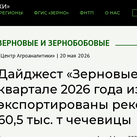
РЕГИОНЫ
ФГИС «ЗЕРНО»
ФНТП
О НАС
ЗЕРНОВЫЕ И ЗЕРНОБОБОВЫЕ
«Центр Агроаналитики» | 20 мая 2026
Дайджест «Зерновые
квартале 2026 года и
экспортированы ре
60,5 тыс. т чечевицы