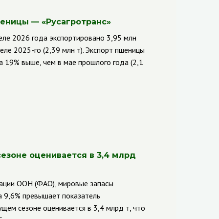
шеницы — «Русагротранс»
еле 2026 года экспортировано 3,95 млн
еле 2025-го (2,39 млн т). Экспорт пшеницы
на 19% выше, чем в мае прошлого года (2,1
езоне оценивается в 3,4 млрд
ации ООН (ФАО), мировые запасы
на 9,6% превышает показатель
щем сезоне оценивается в 3,4 млрд т, что