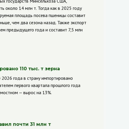
ных государств Минсельхоза США,
 около 14 млн т. Тогда как в 2025 году
зируемая площадь посева пшеницы составит
еньше, чем два сезона назад. Также экспорт
нем предыдущего года и составит 7,5 млн
овано 110 тыс. т зерна
е 2026 года в страну импортировано
зателем первого квартала прошлого года
имостном — вырос на 13%.
авил почти 31 млн т