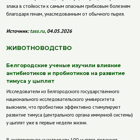
злака в стойкости к самым опасным грибковым болезням
благодаря генам, унаследованным от обычного пырея.
Источник:
tass
.
ru
,
04.05.2026
ЖИВОТНОВОДСТВО
Белгородские ученые изучили влияние
антибиотиков и пробиотиков на развитие
тимуса у цыплят
Исследователи из Белгородского государственного
национального исследовательского университета
выяснили, что пробиотики эффективно стимулируют
развитие тимуса (центрального органа иммунной системы)
у цыплят уже в первые недели жизни.
В эксперименте участвовали 100 цыплят-петушков,