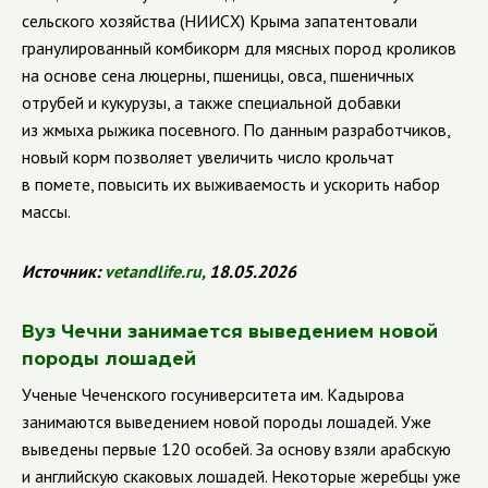
сельского хозяйства (НИИСХ) Крыма запатентовали
гранулированный комбикорм для мясных пород кроликов
на основе сена люцерны, пшеницы, овса, пшеничных
отрубей и кукурузы, а также специальной добавки
из жмыха рыжика посевного. По данным разработчиков,
новый корм позволяет увеличить число крольчат
в помете, повысить их выживаемость и ускорить набор
массы.
Источник:
vetandlife
.
ru
,
18.05.2026
Вуз Чечни занимается выведением новой
породы лошадей
Ученые Чеченского госуниверситета им. Кадырова
занимаются выведением новой породы лошадей. Уже
выведены первые 120 особей. За основу взяли арабскую
и английскую скаковых лошадей. Некоторые жеребцы уже