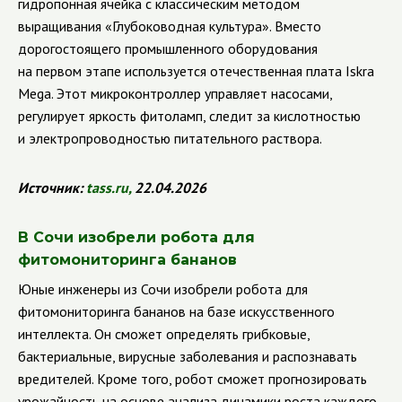
гидропонная ячейка с классическим методом
выращивания «Глубоководная культура». Вместо
дорогостоящего промышленного оборудования
на первом этапе используется отечественная плата Iskra
Mega. Этот микроконтроллер управляет насосами,
регулирует яркость фитоламп, следит за кислотностью
и электропроводностью питательного раствора.
Источник:
tass
.
ru
,
22.04.2026
В Сочи изобрели робота для
фитомониторинга бананов
Юные инженеры из Сочи изобрели робота для
фитомониторинга бананов на базе искусственного
интеллекта. Он сможет определять грибковые,
бактериальные, вирусные заболевания и распознавать
вредителей. Кроме того, робот сможет прогнозировать
урожайность на основе анализа динамики роста каждого