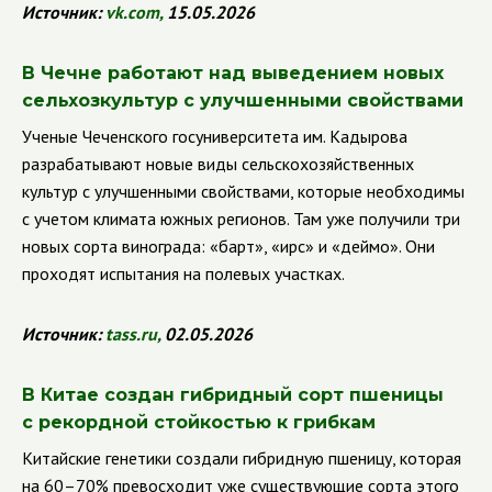
Источник:
vk
.
com
,
15.05.2026
В Чечне работают над выведением новых
сельхозкультур с улучшенными свойствами
Ученые Чеченского госуниверситета им. Кадырова
разрабатывают новые виды сельскохозяйственных
культур с улучшенными свойствами, которые необходимы
с учетом климата южных регионов. Там уже получили три
новых сорта винограда: «барт», «ирс» и «деймо». Они
проходят испытания на полевых участках.
Источник:
tass
.
ru
,
02.05.2026
В Китае создан гибридный сорт пшеницы
с рекордной стойкостью к грибкам
Китайские генетики создали гибридную пшеницу, которая
на 60–70% превосходит уже существующие сорта этого