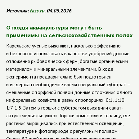
Источник:
tass
.
ru
,
04.05.2026
Отходы аквакультуры могут быть
применимы на сельскохозяйственных полях
Карельские ученые выясняют, насколько эффективно
и безопасно использовать в качестве удобрений донные
отложения рыбоводческих ферм, богатые органическим
материалом и минеральными элементами. В ходе
эксперимента предварительно был подготовлен
и выдержан необходимое время специальный субстрат —
смешанные с торфяной почвой донные отложения одного
из форелевых хозяйств в разных пропорциях: 0:1, 1:10,
1:7, 1:5. Затем в горшки с субстратом высадили салат-
латук «медвежье ушко». Горшки поместили в теплицу, где
растения выращивались при естественном освещении,
температуре и фотопериоде с регулярным поливом.
Спустя 37 дней растения собрали для определения