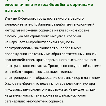
экологичный метод борьбы с сорняками
на полях
Ученые Кубанского государственного аграрного
университета им. Трубилина разработали экологичный
метод уничтожения сорняков на клеточном уровне
с помощью электрического импульса, который
не нарушает микробиоту почвы. Сущность
электропрополки заключается в необратимом
повреждении клеточных мембран растительных тканей
под воздействием кратковременного высоковольтного
электрического импульса. Проходя по сосудистой системе
от стебля к корню, ток вызывает явление
электропорации — образование сквозных пор в липидном
бислое мембран, что ведет к потере клетками тургора
и коллапсу внутриклеточных структур. Разрушается как
надземная часть, так и корневая шейка, исключая
регенерацию многолетних сорняков.