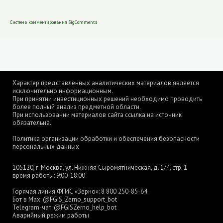
Система комментирования SigComments
Характер представленных аналитических материалов является
исключительно информационным.
При принятии инвестиционных решений необходимо проводить
более полный анализ предметной области.
При использовании материалов сайта ссылка на источник
обязательна.
Политика организации обработки и обеспечения безопасности
персональных данных
105120, г. Москва, ул. Нижняя Сыромятническая, д. 1/4, стр. 1
время работы: 9:00-18:00
Горячая линия ФГИС «Зерно»:
8 800 250-85-64
Бот в Max:
@FGIS_Zerno_support_bot
Telegram-чат:
@FGISZerno_help_bot
Аварийный режим работы