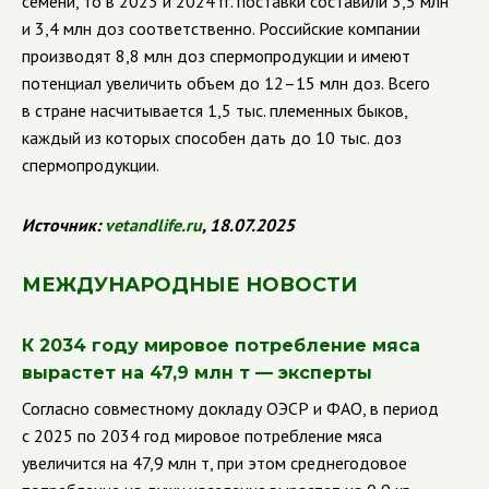
семени, то в 2023 и 2024 гг. поставки составили 3,5 млн
и 3,4 млн доз соответственно. Российские компании
производят 8,8 млн доз спермопродукции и имеют
потенциал увеличить объем до 12–15 млн доз. Всего
в стране насчитывается 1,5 тыс. племенных быков,
каждый из которых способен дать до 10 тыс. доз
спермопродукции.
Источник:
vetandlife.ru
, 18.07.2025
МЕЖДУНАРОДНЫЕ НОВОСТИ
К 2034 году мировое потребление мяса
вырастет на 47,9 млн т — эксперты
Согласно совместному докладу ОЭСР и ФАО, в период
с 2025 по 2034 год мировое потребление мяса
увеличится на 47,9 млн т, при этом среднегодовое