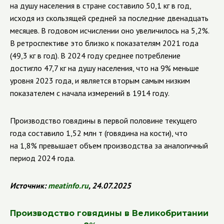
на душу населения в стране составило 50,1 кг в год,
исходя из скользящей средней за последние двенадцать
месяцев. В годовом исчислении оно увеличилось на 5,2%.
В ретроспективе это близко к показателям 2021 года
(49,3 кг в год). В 2024 году среднее потребление
достигло 47,7 кг на душу населения, что на 9% меньше
уровня 2023 года, и является вторым самым низким
показателем с начала измерений в 1914 году.
Производство говядины в первой половине текущего
года составило 1,52 млн т (говядина на кости), что
на 1,8% превышает объем производства за аналогичный
период 2024 года.
Источник:
meatinfo.ru
, 24.07.2025
Производство говядины в Великобритании