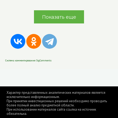
Показать еще
Система комментирования SigComments
Характер представленных аналитических материалов является
исключительно информационным.
При принятии инвестиционных решений необходимо проводить
более полный анализ предметной области.
При использовании материалов сайта ссылка на источник
обязательна.