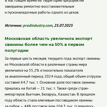
В настоящее время на территории предприятия
завершены ремонтно-восстановительные
и пусконаладочные работы одного из цехов.
Источник:
prodindustry.com
, 25.07.2025
Московская область увеличила экспорт
свинины более чем на 50% в первом
полугодии
За первые шесть месяцев текущего года экспорт свинины
из Московской области в различные страны мира
увеличился на 55,2% относительно показателя
за аналогичный период 2024 года, общий объем отгрузок
составил 64,7 тыс. т. Основная доля поставок свинины
пришлась на Китай — 21 тыс. т. Также среди стран-
импортеров Вьетнам, Беларусь, Казахстан. В прошлом
году область стала ключевым поставщиком свинины
за рубеж — 44% поставок (или 104,3 тыс. т) пришлось