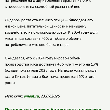
потребление на душу населения вырастет на 0,9 кг
в перерасчете на съедобный розничный вес.
Лидером роста станет мясо птицы — благодаря его
низкой цене, питательной ценности и меньшему
воздействию на окружающую среду. К 2034 году доля
мяса птицы составит 45% от общего объема
потребляемого мясного белка в мире.
Ожидается, что к 2034 году мировой объем
производства мяса достигнет 406 млн т — это на 13%
больше показателя 2025 года. На долю Азии, прежде
всего Китая, Индии и Вьетнама, придется 55% этого
роста.
Источник:
emeat.ru
, 23.07.2025
Поголовье свиней в Нидерландах впервые