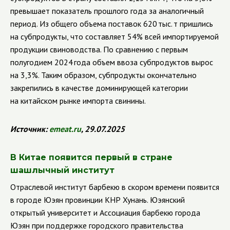
превышает показатель прошлого года за аналогичный
период. Из общего объема поставок 620 тыс. т пришлись
на субпродукты, что составляет 54% всей импортируемой
продукции свиноводства. По сравнению с первым
полугодием 2024 года объем ввоза субпродуктов вырос
на 3,3%. Таким образом, субпродукты окончательно
закрепились в качестве доминирующей категории
на китайском рынке импорта свинины.
Источник:
emeat.ru
, 29.07.2025
В Китае появится первый в стране
шашлычный институт
Отраслевой институт барбекю в скором времени появится
в городе Юэян провинции КНР Хунань. Юэянский
открытый университет и Ассоциация барбекю города
Юэян при поддержке городского правительства