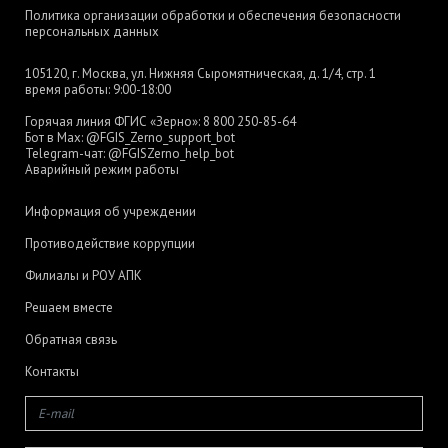
Политика организации обработки и обеспечения безопасности
персональных данных
105120, г. Москва, ул. Нижняя Сыромятническая, д. 1/4, стр. 1
время работы: 9:00-18:00
Горячая линия ФГИС «Зерно»:
8 800 250-85-64
Бот в Max:
@FGIS_Zerno_support_bot
Telegram-чат:
@FGISZerno_help_bot
Аварийный режим работы
Информация об учреждении
Противодействие коррупции
Филиалы и РОУ АПК
Решаем вместе
Обратная связь
Контакты