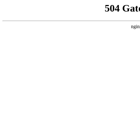
504 Gat
ngin