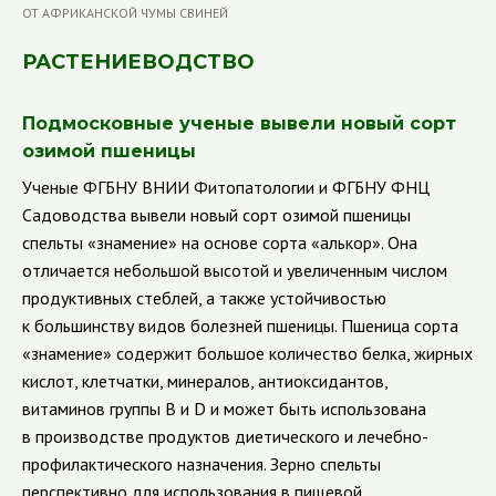
РАСТЕНИЕВОДСТВО
Подмосковные ученые вывели новый сорт
озимой пшеницы
Ученые ФГБНУ ВНИИ Фитопатологии и ФГБНУ ФНЦ
Садоводства вывели новый сорт озимой пшеницы
спельты «знамение» на основе сорта «алькор». Она
отличается небольшой высотой и увеличенным числом
продуктивных стеблей, а также устойчивостью
к большинству видов болезней пшеницы. Пшеница сорта
«знамение» содержит большое количество белка, жирных
кислот, клетчатки, минералов, антиоксидантов,
витаминов группы В и D и может быть использована
в производстве продуктов диетического и лечебно-
профилактического назначения. Зерно спельты
перспективно для использования в пищевой