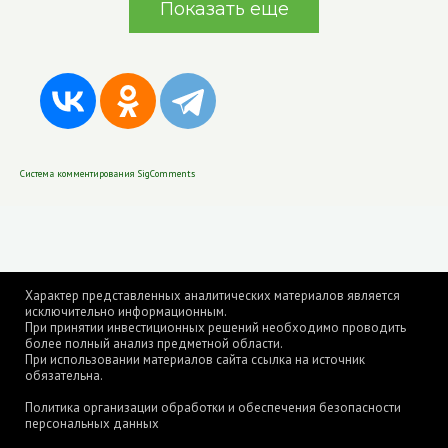
Показать еще
Система комментирования SigComments
Характер представленных аналитических материалов является
исключительно информационным.
При принятии инвестиционных решений необходимо проводить
более полный анализ предметной области.
При использовании материалов сайта ссылка на источник
обязательна.
Политика организации обработки и обеспечения безопасности
персональных данных