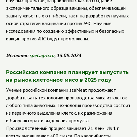
научных проектов, направленных как на создание
экспериментального образца вакцины, обеспечивающей
защиту животных от гибели, так и на разработку научных
основ стратегий вакцинации против АЧС. Научные
исследования по созданию эффективных и безопасных
вакцин против АЧС будут продолжены.
Источник
:
specagro
.
ru
,
15.05.2023
Российская компания планирует выпустить
на рынок клеточное мясо в 2025 году
Ученые российской компании steMeat продолжают
дорабатывать технологию производства мяса из клеток
любого типа животных. Технология производства состоит
из первичного выделения клеток, их размножения
в биореакторах и выделения продукта.
Производственный процесс занимает 21 день. Из 1 г
клеток выращивают 400 г мяса. По калорийности,