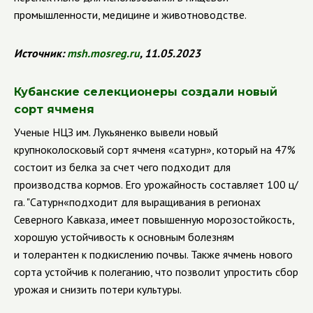
промышленности, медицине и животноводстве.
Источник
:
msh
.
mosreg
.
ru
, 11.05.2023
Кубанские селекционеры создали новый
сорт ячменя
Ученые НЦЗ им. Лукьяненко вывели новый
крупноколосковый сорт ячменя «сатурн», который на 47%
состоит из белка за счет чего подходит для
производства кормов. Его урожайность составляет 100 ц/
га. "Сатурн«подходит для выращивания в регионах
Северного Кавказа, имеет повышенную морозостойкость,
хорошую устойчивость к основным болезням
и толерантен к подкислению почвы. Также ячмень нового
сорта устойчив к полеганию, что позволит упростить сбор
урожая и снизить потери культуры.