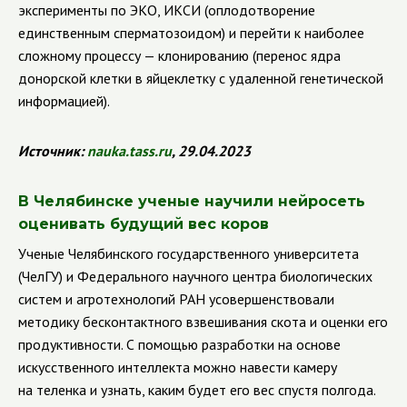
эксперименты по ЭКО, ИКСИ (оплодотворение
единственным сперматозоидом) и перейти к наиболее
сложному процессу — клонированию (перенос ядра
донорской клетки в яйцеклетку с удаленной генетической
информацией).
Источник
:
nauka
.
tass
.
ru
, 29.04.2023
В Челябинске ученые научили нейросеть
оценивать будущий вес коров
Ученые Челябинского государственного университета
(ЧелГУ) и Федерального научного центра биологических
систем и агротехнологий РАН усовершенствовали
методику бесконтактного взвешивания скота и оценки его
продуктивности. С помощью разработки на основе
искусственного интеллекта можно навести камеру
на теленка и узнать, каким будет его вес спустя полгода.