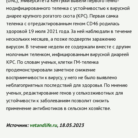
(UNL), Университета Кентукки вывели первого генно-
модифицированного теленка с устойчивостью к вирусной
диарее крупного рогатого скота (КРС). Первая самка
теленка с отредактированным геном CD46 родилась
здоровой 19 июля 2021 года. За ней наблюдали в течение
нескольких месяцев, а позже подвергли заражению
вирусом. В течение недели ее содержали вместе с другим
молочным теленком, инфицированным вирусной диареей
КРС. По словам ученых, клетки ГМ-теленка
продемонстрировали заметное снижение
восприимчивости к вирусу, у него не было выявлено
неблагоприятных последствий для здоровья. По мнению
ученых, редактирование генов у сельхозживотных для
устойчивости к заболеваниям позволит снизить
применение антибиотиков в сельском хозяйстве.
Источник
:
vetandlife
.
ru
, 18.05.2023