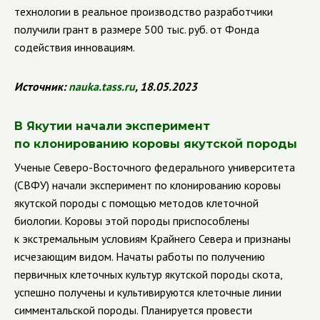
технологии в реальное производство разработчики
получили грант в размере 500 тыс. руб. от Фонда
содействия инновациям.
Источник
:
nauka
.
tass
.
ru
, 18.05.2023
В Якутии начали эксперимент
по клонированию коровы якутской породы
Ученые Северо-Восточного федерального университета
(СВФУ) начали эксперимент по клонированию коровы
якутской породы с помощью методов клеточной
биологии. Коровы этой породы приспособлены
к экстремальным условиям Крайнего Севера и признаны
исчезающим видом. Начаты работы по получению
первичных клеточных культур якутской породы скота,
успешно получены и культивируются клеточные линии
симментальской породы. Планируется провести