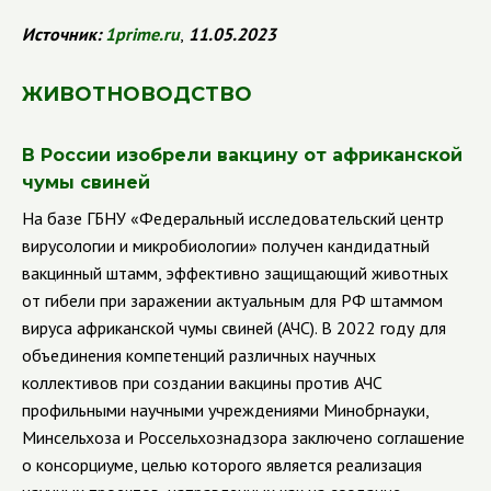
Источник
:
1
prime
.
ru
,
11.05.2023
ЖИВОТНОВОДСТВО
В России изобрели вакцину от африканской
чумы свиней
На базе ГБНУ «Федеральный исследовательский центр
вирусологии и микробиологии» получен кандидатный
вакцинный штамм, эффективно защищающий животных
от гибели при заражении актуальным для РФ штаммом
вируса африканской чумы свиней (АЧС). В 2022 году для
объединения компетенций различных научных
коллективов при создании вакцины против АЧС
профильными научными учреждениями Минобрнауки,
Минсельхоза и Россельхознадзора заключено соглашение
о консорциуме, целью которого является реализация