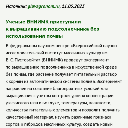
Источник
:
glavagronom
.
ru
, 11.05.2023
Ученые ВНИИМК приступили
к выращиванию подсолнечника без
использования почвы
В федеральном научном центре «Всероссийский научно-
исследовательский институт масличных культур им.
В. С. Пустовойта» (ВНИИМК) проведут эксперимент
по выращиванию подсолнечника в искусственной среде
без почвы, где растение получает питательный раствор
к корням из автоматической системы полива. Эксперимент
направлен на создание благоприятных условий для
выращивания с учетом контроля уровня концентрации
углекислого газа в воздухе, температуры, влажности,
количества питательных элементов и позволит получить
качественный материал, изучить различные признаки
сортов и гибридов масличных культур, создать новый