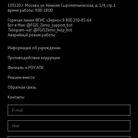
105120, г. Москва, ул. Нижняя Сыромятническая, д. 1/4, стр. 1
время работы: 9:00-18:00
Горячая линия ФГИС «Зерно»:
8 800 250-85-64
Бот в Max:
@FGIS_Zerno_support_bot
Telegram-чат:
@FGISZerno_help_bot
Аварийный режим работы
Информация об учреждении
Противодействие коррупции
Филиалы и РОУ АПК
Решаем вместе
Обратная связь
Контакты