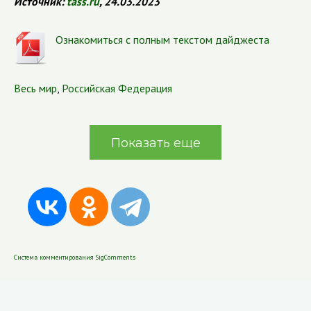
Источник
:
tass.ru
, 24.03.2023
Ознакомиться с полным текстом дайджеста
Весь мир
,
Российская Федерация
Показать еще
Система комментирования SigComments