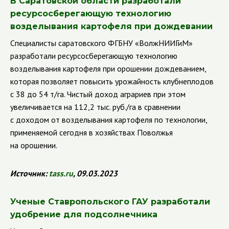
В Саратовской области разработали
ресурсосберегающую технологию
возделывания картофеля при дождевании
Специалисты саратовского ФГБНУ «ВолжНИИГиМ»
разработали ресурсосберегающую технологию
возделывания картофеля при орошении дождеванием,
которая позволяет повысить урожайность клубнеплодов
с 38 до 54 т/га. Чистый доход аграриев при этом
увеличивается на 112,2 тыс. руб./га в сравнении
с доходом от возделывания картофеля по технологии,
применяемой сегодня в хозяйствах Поволжья
на орошении.
Источник
:
tass
.
ru
, 09.03.2023
Ученые Ставропольского ГАУ разработали
удобрение для подсолнечника