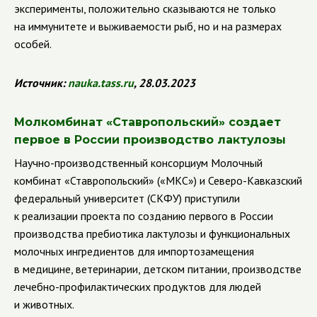
эксперименты, положительно сказываются не только
на иммунитете и выживаемости рыб, но и на размерах
особей.
Источник
:
nauka
.
tass
.
ru
, 28.03.2023
Молкомбинат «Ставропольский» создает
первое в России производство лактулозы
Научно-производственный консорциум Молочный
комбинат «Ставропольский» («МКС») и Северо-Кавказский
федеральный университет (СКФУ) приступили
к реализации проекта по созданию первого в России
производства пребиотика лактулозы и функциональных
молочных ингредиентов для импортозамещения
в медицине, ветеринарии, детском питании, производстве
лечебно-профилактических продуктов для людей
и животных.