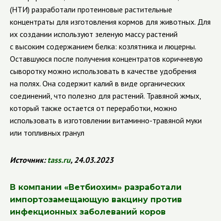
(НТИ) разработали протеиновые растительные
концентраты для изготовления кормов для животных. Для
их создании используют зеленую массу растений
с высоким содержанием белка: козлятника и люцерны.
Оставшуюся после получения концентратов коричневую
сыворотку можно использовать в качестве удобрения
на полях. Она содержит калий в виде органических
соединений, что полезно для растений. Травяной жмых,
который также остается от переработки, можно
использовать в изготовлении витаминно-травяной муки
или топливных гранул
Источник
:
tass
.
ru
, 24.03.2023
В компании «Ветбиохим» разработали
импортозамещающую вакцину против
инфекционных заболеваний коров