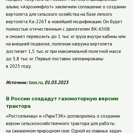
альянс «Аэрохимфлот» заключили соглашение о создании
вертолета для сельского хозяйства на базе легкого
вертолета Ка-226Т в новейшей модификации. Он будет
полностью отечественным с двигателем ВК-650В
и сможет перевозить до 1 тыс. кг груза внутри кабины или
на внешней подвеске, полезная нагрузка вертолета
достигает 1,5 тыс. кг при максимальной полетной массе
до 3,8 тыс. кг. Первые поставки запланированы
в 2025 году.
Источник
:
tass
.
ru
, 01.03.2023
В России создадут газомоторную версию
трактора
«Ростсельмаш» и «РариТЭК» договорились о создании
версии сельскохозяйственного трактора для работы
на сжиженном природном газе. Одной из главных задач