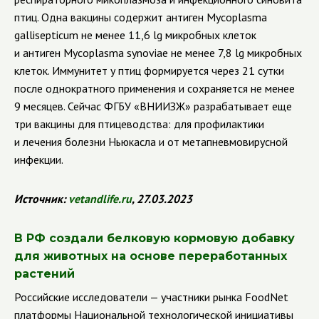
птиц. Одна вакцины содержит антиген Mycoplasma
gallisepticum не менее 11,6 lg микробных клеток
и антиген Mycoplasma synoviae не менее 7,8 lg микробных
клеток. Иммунитет у птиц формируется через 21 сутки
после однократного применения и сохраняется не менее
9 месяцев. Сейчас ФГБУ «ВНИИЗЖ» разрабатывает еще
три вакцины для птицеводства: для профилактики
и лечения болезни Ньюкасла и от метапневмовирусной
инфекции.
Источник
:
vetandlife
.
ru
, 27.03.2023
В РФ создали белковую кормовую добавку
для животных на основе переработанных
растений
Российские исследователи — участники рынка FoodNet
платформы Национальной технологической инициативы