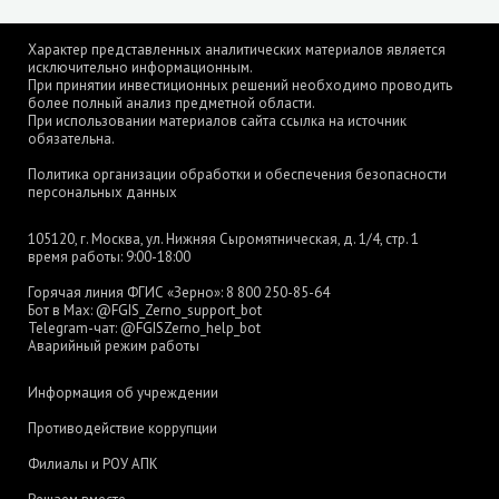
Характер представленных аналитических материалов является
исключительно информационным.
При принятии инвестиционных решений необходимо проводить
более полный анализ предметной области.
При использовании материалов сайта ссылка на источник
обязательна.
Политика организации обработки и обеспечения безопасности
персональных данных
105120, г. Москва, ул. Нижняя Сыромятническая, д. 1/4, стр. 1
время работы: 9:00-18:00
Горячая линия ФГИС «Зерно»:
8 800 250-85-64
Бот в Max:
@FGIS_Zerno_support_bot
Telegram-чат:
@FGISZerno_help_bot
Аварийный режим работы
Информация об учреждении
Противодействие коррупции
Филиалы и РОУ АПК