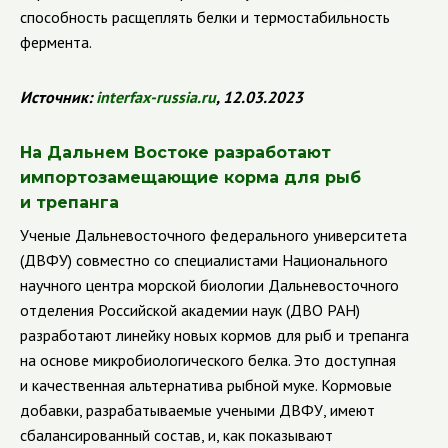
способность расщеплять белки и термостабильность
фермента.
Источник
:
interfax
-
russia
.
ru
, 12.03.2023
На Дальнем Востоке разработают
импортозамещающие корма для рыб
и трепанга
Ученые Дальневосточного федерального университета
(ДВФУ) совместно со специалистами Национального
научного центра морской биологии Дальневосточного
отделения Российской академии наук (ДВО РАН)
разработают линейку новых кормов для рыб и трепанга
на основе микробиологического белка. Это доступная
и качественная альтернатива рыбной муке. Кормовые
добавки, разрабатываемые учеными ДВФУ, имеют
сбалансированный состав, и, как показывают