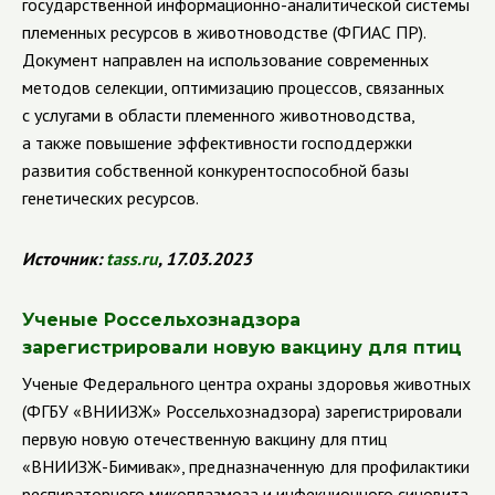
государственной информационно-аналитической системы
племенных ресурсов в животноводстве (ФГИАС ПР).
Документ направлен на использование современных
методов селекции, оптимизацию процессов, связанных
с услугами в области племенного животноводства,
а также повышение эффективности господдержки
развития собственной конкурентоспособной базы
генетических ресурсов.
Источник
:
tass
.
ru
, 17.03.2023
Ученые Россельхознадзора
зарегистрировали новую вакцину для птиц
Ученые Федерального центра охраны здоровья животных
(ФГБУ «ВНИИЗЖ» Россельхознадзора) зарегистрировали
первую новую отечественную вакцину для птиц
«ВНИИЗЖ-Бимивак», предназначенную для профилактики
респираторного микоплазмоза и инфекционного синовита