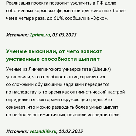
Реализация проекта позволит увеличить в РФ долю
собственных кормовых ферментов для животных более
чем в четыре раза, до 61%, сообщили в «Эфко».
Источник
:
1
prime
.
ru
, 03.03.2023
Ученые выяснили, от чего зависят
умственные способности цыплят
Ученые из Линчепингского университета (Швеция)
установили, что способность птиц справляться
со сложными обучающими задачами передается
по наследству, в то время как оптимистический настрой
определяется факторами окружающей среды. Это
означает, что можно разводить более умных цыплят,
но не более оптимистичных, пояснили исследователи.
Источник
:
vetandlife
.
ru
, 10.02.2023