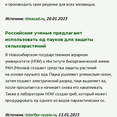
и производить свое решение для всех желающих.
Источник:
timacad
.
ru
,
20.01.2023
Российские ученые предлагают
использовать яд пауков для защиты
сельхозрастений
В Новосибирском государственном аграрном
университете (НГАУ) и Институте биоорганической химии
РАН (Москва) создают средства защиты растений
на основе паучьего яда. Паука усыпляют углекислым газом,
затем подают электрический разряд, паук выделяет яд,
после просыпается и начинает снова его накапливать.
Также в лаборатории НГАУ создан гриб, который может
продуцировать яд одного из видов паразитических ос.
Источник:
interfax
-
russia
.
ru
, 13.01.2023