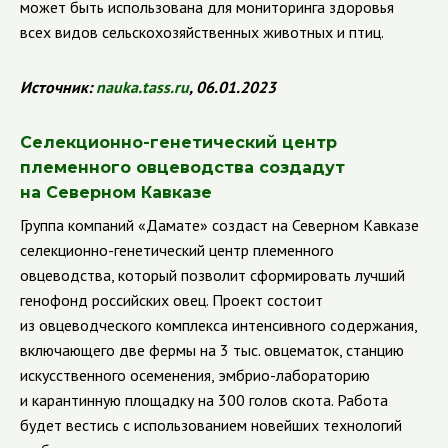
может быть использована для мониторинга здоровья
всех видов сельскохозяйственных животных и птиц.
Источник:
nauka
.
tass
.
ru
, 06.01.2023
Селекционно-генетический центр
племенного овцеводства создадут
на Северном Кавказе
Группа компаний «Дамате» создаст на Северном Кавказе
селекционно-генетический центр племенного
овцеводства, который позволит сформировать лучший
генофонд российских овец. Проект состоит
из овцеводческого комплекса интенсивного содержания,
включающего две фермы на 3 тыс. овцематок, станцию
искусственного осеменения, эмбрио-лабораторию
и карантинную площадку на 300 голов скота. Работа
будет вестись с использованием новейших технологий