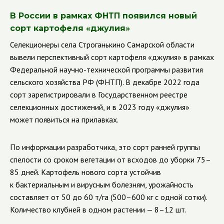
В России в рамках ФНТП появился новый
сорт картофеля «джулия»
Селекционеры села Строганькино Самарской области
вывели перспективный сорт картофеля «джулия» в рамках
Федеральной научно-технической программы развития
сельского хозяйства РФ (ФНТП). В декабре 2022 года
сорт зарегистрировали в Государственном реестре
селекционных достижений, и в 2023 году «джулия»
может появиться на прилавках.
По информации разработчика, это сорт ранней группы
спелости со сроком вегетации от всходов до уборки 75–
85 дней. Картофель нового сорта устойчив
к бактериальным и вирусным болезням, урожайность
составляет от 50 до 60 т/га (500–600 кг с одной сотки).
Количество клубней в одном растении — 8–12 шт.