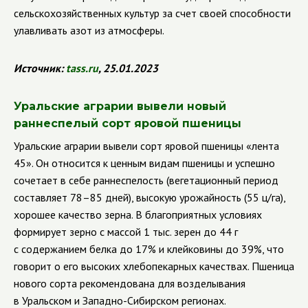
сельскохозяйственных культур за счет своей способности
улавливать азот из атмосферы.
Источник:
tass
.
ru
, 25.01.2023
Уральские аграрии вывели новый
раннеспелый сорт яровой пшеницы
Уральские аграрии вывели сорт яровой пшеницы «лента
45». Он относится к ценным видам пшеницы и успешно
сочетает в себе раннеспелость (вегетационный период
составляет 78–85 дней), высокую урожайность (55 ц/га),
хорошее качество зерна. В благоприятных условиях
формирует зерно с массой 1 тыс. зерен до 44 г
с содержанием белка до 17% и клейковины до 39%, что
говорит о его высоких хлебопекарных качествах. Пшеница
нового сорта рекомендована для возделывания
в Уральском и Западно-Сибирском регионах.