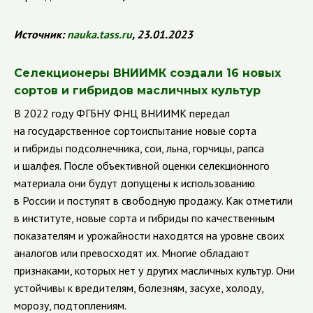
Источник:
nauka
.
tass
.
ru
, 23.01.2023
Селекционеры ВНИИМК создали 16 новых
сортов и гибридов масличных культур
В 2022 году ФГБНУ ФНЦ ВНИИМК передал
на государственное сортоиспытание новые сорта
и гибриды подсолнечника, сои, льна, горчицы, рапса
и шалфея. После объективной оценки селекционного
материала они будут допущены к использованию
в России и поступят в свободную продажу. Как отметили
в институте, новые сорта и гибриды по качественным
показателям и урожайности находятся на уровне своих
аналогов или превосходят их. Многие обладают
признаками, которых нет у других масличных культур. Они
устойчивы к вредителям, болезням, засухе, холоду,
морозу, подтоплениям.