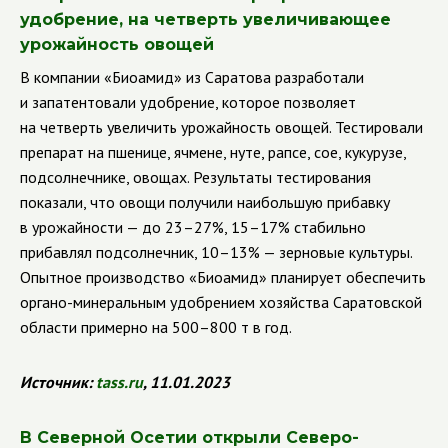
удобрение, на четверть увеличивающее
урожайность овощей
В компании «Биоамид» из Саратова разработали
и запатентовали удобрение, которое позволяет
на четверть увеличить урожайность овощей. Тестировали
препарат на пшенице, ячмене, нуте, рапсе, сое, кукурузе,
подсолнечнике, овощах. Результаты тестирования
показали, что овощи получили наибольшую прибавку
в урожайности — до 23–27%, 15–17% стабильно
прибавлял подсолнечник, 10–13% — зерновые культуры.
Опытное производство «Биоамид» планирует обеспечить
органо-минеральным удобрением хозяйства Саратовской
области примерно на 500–800 т в год.
Источник:
tass
.
ru
,
11.01.2023
В Северной Осетии открыли Северо-