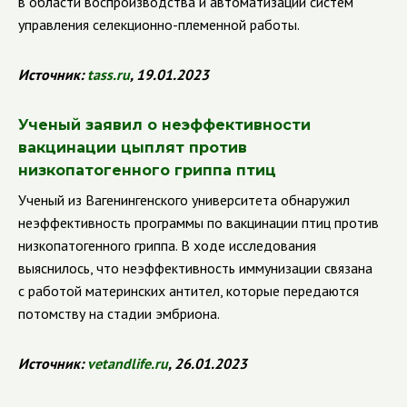
в области воспроизводства и автоматизации систем
управления селекционно-племенной работы.
Источник:
tass
.
ru
, 19.01.2023
Ученый заявил о неэффективности
вакцинации цыплят против
низкопатогенного гриппа птиц
Ученый из Вагенингенского университета обнаружил
неэффективность программы по вакцинации птиц против
низкопатогенного гриппа. В ходе исследования
выяснилось, что неэффективность иммунизации связана
с работой материнских антител, которые передаются
потомству на стадии эмбриона.
Источник:
vetandlife
.
ru
, 26.01.2023