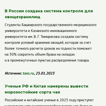
В России создана система контроля для
овощехранилищ
Студенты Башкирского государственного медицинского
университета и Казанского инновационного
университета им. В. Г. Тимирясова создали систему
контроля условий хранения овощей, которая за счет
более точного расчета сроков их годности поможет
на 30% сократить объем брака на складах
и в промежуточных пунктах распределения товара.
Источник:
tass
.
ru
, 25.01.2023
Ученые РФ и Китая намерены вывести
морозостойкие сорта чая
Российские и китайские ученые в 2023 году приступят
к созданию новых морозостойких видов чая. Ученым