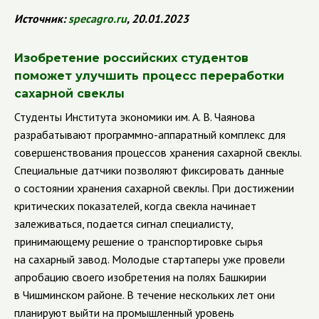
Источник:
specagro
.
ru
, 20.01.2023
Изобретение российских студентов
поможет улучшить процесс переработки
сахарной свеклы
Студенты Института экономики им. А. В. Чаянова
разрабатывают программно-аппаратный комплекс для
совершенствования процессов хранения сахарной свеклы.
Специальные датчики позволяют фиксировать данные
о состоянии хранения сахарной свеклы. При достижении
критических показателей, когда свекла начинает
залеживаться, подается сигнал специалисту,
принимающему решение о транспортировке сырья
на сахарный завод. Молодые стартаперы уже провели
апробацию своего изобретения на полях Башкирии
в Чишминском районе. В течение нескольких лет они
планируют выйти на промышленный уровень