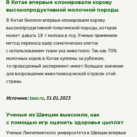
В Китае впервые клонировали корову
высокопродуктивной молочной породы
В Китае биологи впервые клонировали корову
высокопродуктивной голштинской породы, которая
может давать 18 т молока в год. Ученые применили
метод переноса ядер соматических клеток
с использованием ткани уха животного. Так как 70%
молочных коров в Китае куплены за рубежом,
то проведенный эксперимент имеет большое значение
для возрождения животноводческой отрасли этой
страны.
Источник:
tass
.
ru
, 31.01.2023
Ученые из Швеции выяснили, как
с помощью игр оценить здоровье цыплят
Ученые Линчепингского университета в Швеции впервые