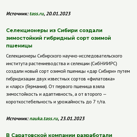
Источник:
tass
.
ru
,
20.01.2023
Селекционеры из Сибири создали
зимостойкий гибридный сорт озимой
пшеницы
Селекционеры Сибирского научно-исследовательского
института растениеводства и селекции (СибНИИРС)
создали новый сорт озимой пшеницы «дар Сибири» путем
гибридизации двух известных сортов «филатовка»
и «ларс» (Германия). От первого пшеница взяла
зимостойкость и адаптивность, а от второго —
короткостебельность и урожайность до 7 т/га.
Источник:
nauka
.
tass
.
ru
,
23.01.2023
В Саратовской компании разработали