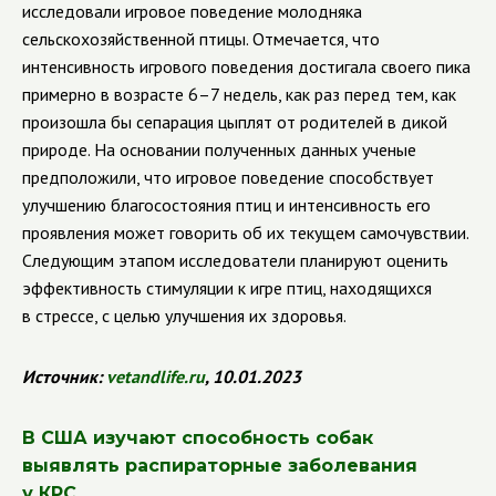
исследовали игровое поведение молодняка
сельскохозяйственной птицы. Отмечается, что
интенсивность игрового поведения достигала своего пика
примерно в возрасте 6–7 недель, как раз перед тем, как
произошла бы сепарация цыплят от родителей в дикой
природе. На основании полученных данных ученые
предположили, что игровое поведение способствует
улучшению благосостояния птиц и интенсивность его
проявления может говорить об их текущем самочувствии.
Следующим этапом исследователи планируют оценить
эффективность стимуляции к игре птиц, находящихся
в стрессе, с целью улучшения их здоровья.
Источник:
vetandlife
.
ru
, 10.01.2023
В США изучают способность собак
выявлять распираторные заболевания
у КРС