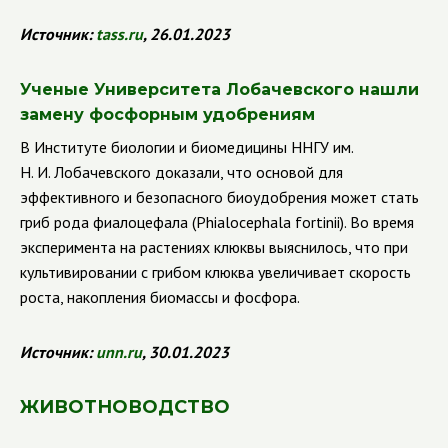
Источник:
tass
.
ru
, 26.01.2023
Ученые Университета Лобачевского нашли
замену фосфорным удобрениям
В Институте биологии и биомедицины ННГУ им.
Н. И. Лобачевского доказали, что основой для
эффективного и безопасного биоудобрения может стать
гриб рода фиалоцефала (Phialocephala fortinii). Во время
эксперимента на растениях клюквы выяснилось, что при
культивировании с грибом клюква увеличивает скорость
роста, накопления биомассы и фосфора.
Источник:
unn
.
ru
, 30.01.2023
ЖИВОТНОВОДСТВО