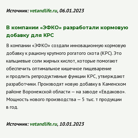
Источник:
vetandlife
.
ru
, 06.01.2023
В компании «ЭФКО» разработали кормовую
добавку для КРС
В компании «ЭФКО» создали инновационную кормовую
добавку к рациону крупного рогатого скота (КРС). Это
кальциевые соли жирных кислот, которые помогают
обеспечить оптимальное кишечное пищеварение
и продлить репродуктивные функции КРС, утверждают
разработчики. Производят новую добавку в Каменском
районе Воронежской области — на заводе «Евдаково».
Мощность нового производства — 5 тыс. т продукции
в год.
Источник:
vetandlife
.
ru
, 10.01.2023