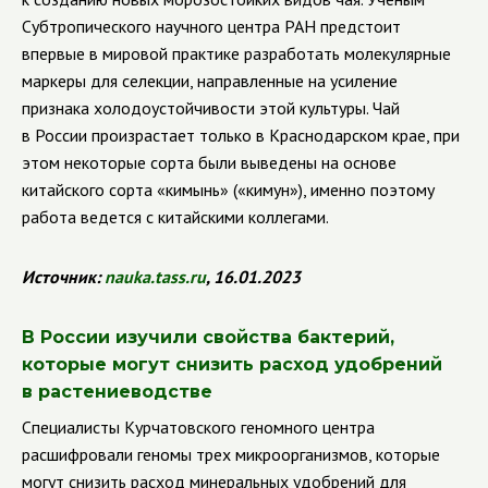
Субтропического научного центра РАН предстоит
впервые в мировой практике разработать молекулярные
маркеры для селекции, направленные на усиление
признака холодоустойчивости этой культуры. Чай
в России произрастает только в Краснодарском крае, при
этом некоторые сорта были выведены на основе
китайского сорта «кимынь» («кимун»), именно поэтому
работа ведется с китайскими коллегами.
Источник:
nauka.tass.ru
, 16.01.2023
В России изучили свойства бактерий,
которые могут снизить расход удобрений
в растениеводстве
Специалисты Курчатовского геномного центра
расшифровали геномы трех микроорганизмов, которые
могут снизить расход минеральных удобрений для