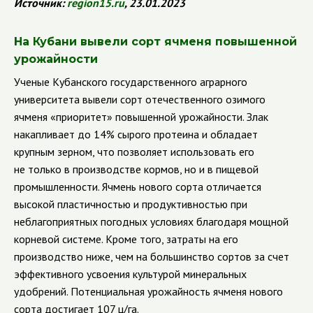
Источник:
region
15.
ru
, 23.01.2023
На Кубани вывели сорт ячменя повышенной
урожайности
Ученые Кубанского государственного аграрного
университета вывели сорт отечественного озимого
ячменя «приоритет» повышенной урожайности. Злак
накапливает до 14% сырого протеина и обладает
крупным зерном, что позволяет использовать его
не только в производстве кормов, но и в пищевой
промышленности. Ячмень нового сорта отличается
высокой пластичностью и продуктивностью при
неблагоприятных погодных условиях благодаря мощной
корневой системе. Кроме того, затраты на его
производство ниже, чем на большинство сортов за счет
эффективного усвоения культурой минеральных
удобрений. Потенциальная урожайность ячменя нового
сорта достигает 107 ц/га.