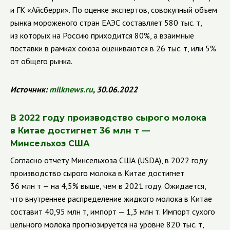
и ГК «Айсберри». По оценке экспертов, совокупный объем
рынка мороженого стран ЕАЭС составляет 580 тыс. т,
из которых на Россию приходится 80%, а взаимные
поставки в рамках союза оцениваются в 26 тыс. т, или 5%
от общего рынка.
Источник:
milknews
.
ru
, 30.06.2022
В 2022 году производство сырого молока
в Китае достигнет 36 млн т —
Минсельхоз США
Согласно отчету Минсельхоза США (USDA), в 2022 году
производство сырого молока в Китае достигнет
36 млн т — на 4,5% выше, чем в 2021 году. Ожидается,
что внутреннее распределение жидкого молока в Китае
составит 40,95 млн т, импорт — 1,3 млн т. Импорт сухого
цельного молока прогнозируется на уровне 820 тыс. т,