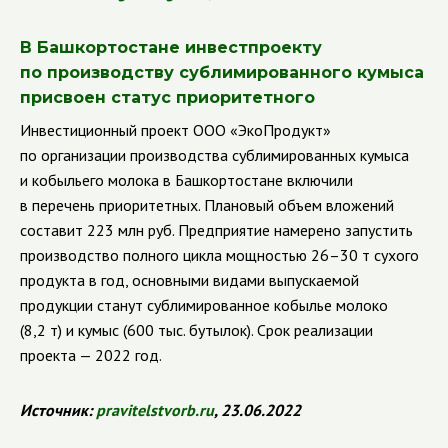
В Башкортостане инвестпроекту
по производству сублимированного кумыса
присвоен статус приоритетного
Инвестиционный проект ООО «ЭкоПродукт»
по организации производства сублимированных кумыса
и кобыльего молока в Башкортостане включили
в перечень приоритетных. Плановый объем вложений
составит 223 млн руб. Предприятие намерено запустить
производство полного цикла мощностью 26–30 т сухого
продукта в год, основными видами выпускаемой
продукции станут сублимированное кобылье молоко
(8,2 т) и кумыс (600 тыс. бутылок). Срок реализации
проекта — 2022 год.
Источник:
pravitelstvorb
.
ru
, 23.06.2022