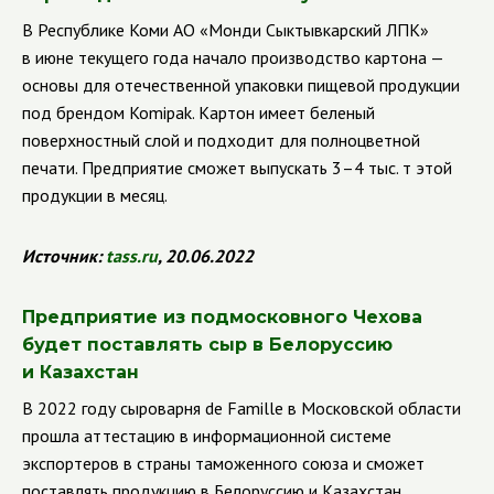
В Республике Коми АО «Монди Сыктывкарский ЛПК»
в июне текущего года начало производство картона —
основы для отечественной упаковки пищевой продукции
под брендом Komipak. Картон имеет беленый
поверхностный слой и подходит для полноцветной
печати. Предприятие сможет выпускать 3–4 тыс. т этой
продукции в месяц.
Источник:
tass
.
ru
, 20.06.2022
Предприятие из подмосковного Чехова
будет поставлять сыр в Белоруссию
и Казахстан
В 2022 году сыроварня de Famille в Московской области
прошла аттестацию в информационной системе
экспортеров в страны таможенного союза и сможет
поставлять продукцию в Белоруссию и Казахстан.