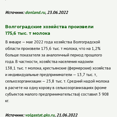
Источник:
donland
.
ru
, 23.06.2022
Волгоградские хозяйства произвели
175,6 тыс. т молока
В январе — мае 2022 года хозяйства Волгоградской
области произвели 175,6 тыс. т молока, что на 1,2%
больше показателя за аналогичный период прошлого
года. В частности, хозяйства населения надоили
138,1 тыс. т молока, крестьянские (фермерские) хозяйства
и индивидуальные предприниматели — 13,7 тыс. т,
сельхозорганизации — 23,8 тыс. т. Средний надой молока
в расчете на одну корову в сельхозорганизациях (кроме
субъектов малого предпринимательства) составил 3 908
кг.
Источник:
volgastat
.
gks
.
ru
, 21.06.2022