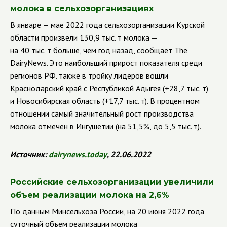
молока в сельхозорганизациях
В январе — мае 2022 года сельхозорганизации Курской
области произвели 130,9 тыс. т молока —
на 40 тыс. т больше, чем год назад, сообщает The
DairyNews. Это наибольший прирост показателя среди
регионов РФ. также в тройку лидеров вошли
Краснодарский край с Республикой Адыгея (+28,7 тыс. т)
и Новосибирская область (+17,7 тыс. т). В процентном
отношении самый значительный рост производства
молока отмечен в Ингушетии (на 51,5%, до 5,5 тыс. т).
Источник:
dairynews
.
today
, 22.06.2022
Российские сельхозорганизации увеличили
объем реализации молока на 2,6%
По данным Минсельхоза России, на 20 июня 2022 года
суточный объем реализации молока