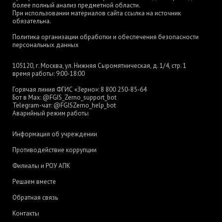
более полный анализ предметной области.
При использовании материалов сайта ссылка на источник
обязательна.
Политика организации обработки и обеспечения безопасности
персональных данных
105120, г. Москва, ул. Нижняя Сыромятническая, д. 1/4, стр. 1
время работы: 9:00-18:00
Горячая линия ФГИС «Зерно»:
8 800 250-85-64
Бот в Max:
@FGIS_Zerno_support_bot
Telegram-чат:
@FGISZerno_help_bot
Аварийный режим работы
Информация об учреждении
Противодействие коррупции
Филиалы и РОУ АПК
Решаем вместе
Обратная связь
Контакты