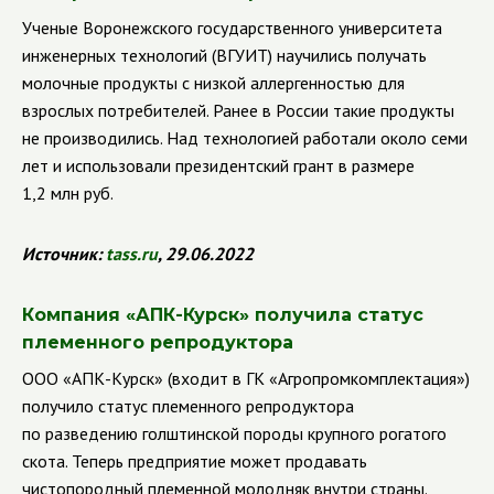
Ученые Воронежского государственного университета
инженерных технологий (ВГУИТ) научились получать
молочные продукты с низкой
аллергенностью для
взрослых потребителей. Ранее в России такие продукты
не производились. Над технологией работали около семи
лет и использовали президентский грант в размере
1,2 млн руб.
Источник:
tass
.
ru
, 29.06.2022
Компания «АПК-Курск» получила статус
племенного репродуктора
ООО «АПК-Курск» (входит в ГК «Агропромкомплектация»)
получило статус племенного репродуктора
по разведению голштинской породы крупного рогатого
скота. Теперь предприятие может продавать
чистопородный племенной молодняк внутри страны.