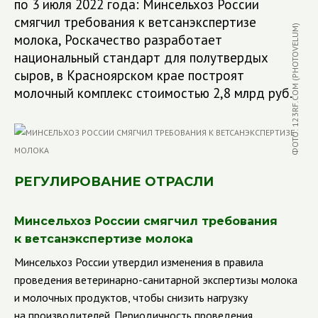
по 3 июля 2022 года: Минсельхоз России
смягчил требования к ветсанэкспертизе
ФОТО: 123RF.COM (PHOTOVELUM)
молока, Роскачество разработает
национальный стандарт для полутвердых
сыров, в Красноярском крае построят
молочный комплекс стоимостью 2,8 млрд руб.
РЕГУЛИРОВАНИЕ ОТРАСЛИ
Минсельхоз России смягчил требования
к ветсанэкспертизе молока
Минсельхоз России утвердил изменения в правила
проведения ветеринарно-санитарной экспертизы молока
и молочных продуктов, чтобы снизить нагрузку
на производителей. Периодичность проведения