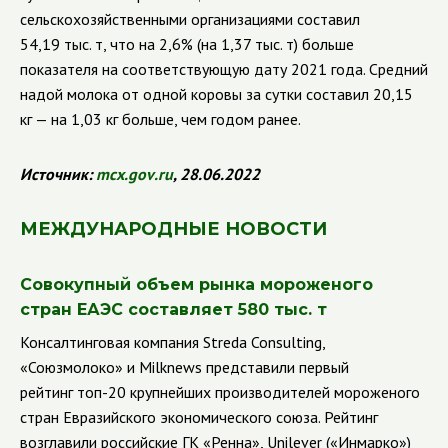
сельскохозяйственными организациями составил
54,19 тыс. т, что на 2,6% (на 1,37 тыс. т) больше
показателя на соответствующую дату 2021 года. Средний
надой молока от одной коровы за сутки составил 20,15
кг — на 1,03 кг больше, чем годом ранее.
Источник:
mcx
.
gov
.
ru
, 28.06.2022
МЕЖДУНАРОДНЫЕ НОВОСТИ
Совокупный объем рынка мороженого
стран ЕАЭС составляет 580 тыс. т
Консалтинговая компания Streda Consulting,
«Союзмолоко» и Milknews представили первый
рейтинг топ-20 крупнейших производителей мороженого
стран Евразийского экономического союза. Рейтинг
возглавили российские ГК «Ренна», Unilever («Инмарко»)