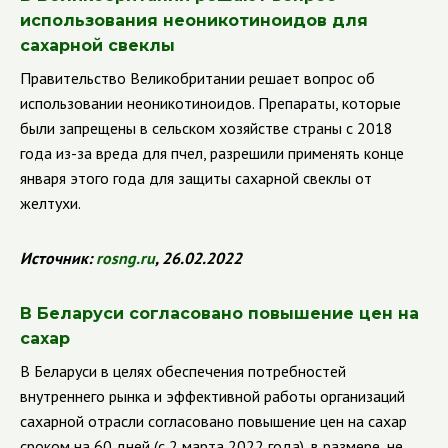
использования неоникотиноидов для
сахарной свеклы
Правительство Великобритании решает вопрос об
использовании неоникотиноидов.
Препараты, которые
были запрещены в сельском хозяйстве страны с 2018
года из-за вреда для пчел, разрешили применять конце
января этого года для защиты сахарной свеклы от
желтухи.
Источник:
rosng
.
ru
, 26.02.2022
В Беларуси согласовано повышение цен на
сахар
В Беларуси в целях обеспечения потребностей
внутреннего рынка и эффективной работы организаций
сахарной отрасли согласовано повышение цен на сахар
сроком на 60 дней (с 2 марта 2022 года), в размере, не