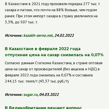
В Казахстане в 2021 году произвели порядка 277 тыс. т
сахара и патоки, что почти на 88% больше, чем годом
ранее. При этом импорт сахара в страну увеличился на
3,3%, до 507 тыс. т.
Источник:
kazakh
-
zerno
.
net
, 24.02.2022
В Казахстане в феврале 2022 года
отпускная цена на сахар снизилась на 0,07%
Согласно данным Статкома Казахстана, в стране оптовая
цена на сахар от производителей (без акцизов и НДС) в
феврале 2022 года снизилась на 0,07% и составила
244,15 тыс. тенге/т (43,37 тыс. руб./т).
Источник:
sugar
.
ru
, 04.03.2022
В Великобритании решают вопрос