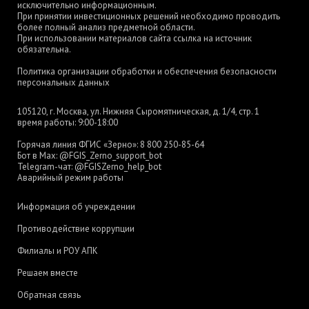
исключительно информационным.
При принятии инвестиционных решений необходимо проводить
более полный анализ предметной области.
При использовании материалов сайта ссылка на источник
обязательна.
Политика организации обработки и обеспечения безопасности
персональных данных
105120, г. Москва, ул. Нижняя Сыромятническая, д. 1/4, стр. 1
время работы: 9:00-18:00
Горячая линия ФГИС «Зерно»:
8 800 250-85-64
Бот в Max:
@FGIS_Zerno_support_bot
Telegram-чат:
@FGISZerno_help_bot
Аварийный режим работы
Информация об учреждении
Противодействие коррупции
Филиалы и РОУ АПК
Решаем вместе
Обратная связь