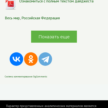
Ознакомиться с полным текстом дайджеста
Весь мир
,
Российская Федерация
Показать еще
Система комментирования SigComments
Характер представленных аналитических материалов является