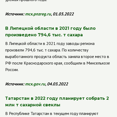
Источник:
mcx
.
pnzreg
.
ru
, 01.03.2022
В Липецкой области в 2021 году было
произведено 794,6 тыс. т сахара
В Липецкой области в 2021 году заводы региона
произвели 794,6 тыс. т сахара. По количеству
выработанного продукта область заняла второе место в
РФ после Краснодарского края, сообщили в Минсельхозе
России.
Источник:
mcx
.
gov
.
ru
, 04.03.2022
Татарстан в 2022 году планирует собрать 2
млн т сахарной свеклы
В Республике Татарстан в текущем году планируют