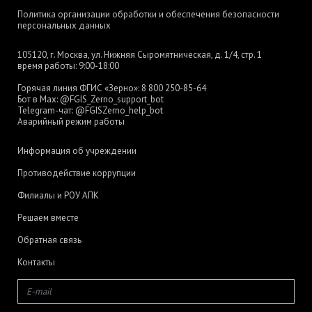
Политика организации обработки и обеспечения безопасности
персональных данных
105120, г. Москва, ул. Нижняя Сыромятническая, д. 1/4, стр. 1
время работы: 9:00-18:00
Горячая линия ФГИС «Зерно»:
8 800 250-85-64
Бот в Max:
@FGIS_Zerno_support_bot
Telegram-чат:
@FGISZerno_help_bot
Аварийный режим работы
Информация об учреждении
Противодействие коррупции
Филиалы и РОУ АПК
Решаем вместе
Обратная связь
Контакты