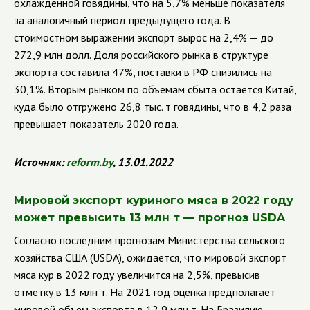
охлажденной говядины, что на 5,7% меньше показателя
за аналогичный период предыдущего года. В
стоимостном выражении экспорт вырос на 2,4% — до
272,9 млн долл. Доля российского рынка в структуре
экспорта составила 47%, поставки в РФ снизились на
30,1%. Вторым рынком по объемам сбыта остается Китай,
куда было отгружено 26,8 тыс. т говядины, что в 4,2 раза
превышает показатель 2020 года.
Источник:
reform.by
, 13.01.2022
Мировой экспорт куриного мяса в 2022 году
может превысить 13 млн т — прогноз
USDA
Согласно последним прогнозам Министерства сельского
хозяйства США (
USDA
),
ожидается, что мировой экспорт
мяса кур в 2022 году увеличится на 2,5%, превысив
отметку в 13 млн т. На 2021 год оценка предполагает
мировой объем экспорта в 12,9 млн т. На Бразилию