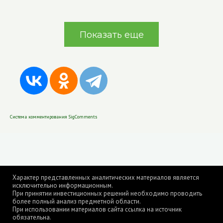
Показать еще
Система комментирования SigComments
Характер представленных аналитических материалов является
исключительно информационным.
При принятии инвестиционных решений необходимо проводить
более полный анализ предметной области.
При использовании материалов сайта ссылка на источник
обязательна.