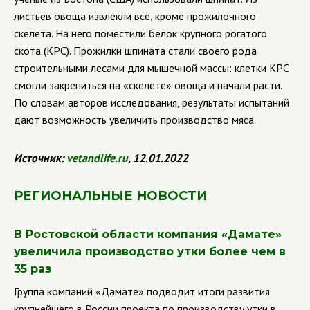
листьев овоща извлекли все, кроме прожилочного
скелета. На него поместили белок крупного рогатого
скота (КРС). Прожилки шпината стали своего рода
строительными лесами для мышечной массы: клетки КРС
смогли закрепиться на
«скелете» овоща и начали расти.
По словам авторов исследования, результаты испытаний
дают возможность увеличить производство мяса.
Источник:
vetandlife.ru
, 12.01.2022
РЕГИОНАЛЬНЫЕ НОВОСТИ
В Ростовской области компания
«Дамате»
увеличила производство утки более чем в
35 раз
Группа компаний
«Дамате» подводит итоги развития
крупнейшего в России проекта по производству утки в