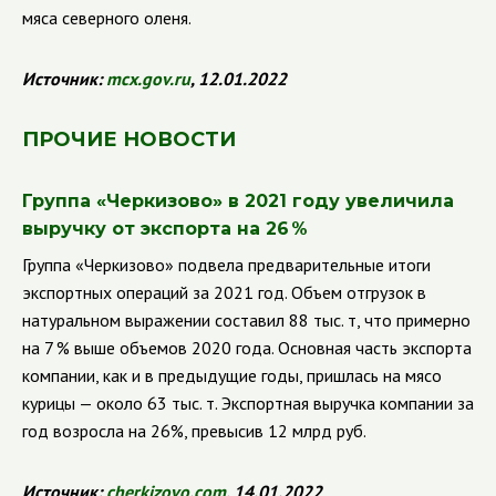
мяса северного оленя.
Источник:
mcx.gov.ru
, 12.01.2022
ПРОЧИЕ НОВОСТИ
Группа
«Черкизово» в 2021 году увеличила
выручку от экспорта на 26 %
Группа
«Черкизово» подвела предварительные итоги
экспортных операций за 2021 год. Объем отгрузок в
натуральном выражении составил 88 тыс. т, что примерно
на 7 % выше объемов 2020 года. Основная часть экспорта
компании, как и в предыдущие годы, пришлась на мясо
курицы — около 63 тыс. т. Экспортная выручка компании за
год возросла на 26%, превысив 12 млрд руб.
Источник:
cherkizovo.com
, 14.01.2022