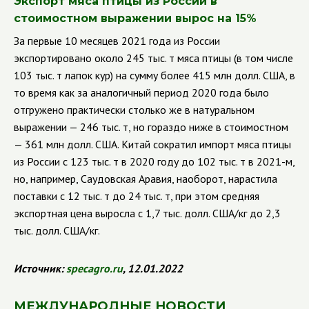
Экспорт мяса птицы из России в
стоимостном выражении вырос на 15%
За первые 10 месяцев 2021 года из России
экспортировано около 245 тыс. т мяса птицы (в том числе
103 тыс. т лапок кур) на сумму более 415 млн долл. США, в
то время как за аналогичный период 2020 года было
отгружено практически столько же в натуральном
выражении — 246 тыс. т, но гораздо ниже в стоимостном
— 361 млн долл. США. Китай сократил импорт мяса птицы
из России с 123 тыс. т в 2020 году до 102 тыс. т в 2021-м,
но, например, Саудовская Аравия, наоборот, нарастила
поставки с 12 тыс. т до 24 тыс. т, при этом средняя
экспортная цена выросла с 1,7 тыс. долл. США/кг до 2,3
тыс. долл. США/кг.
Источник:
specagro.ru
, 12.01.2022
МЕЖДУНАРОДНЫЕ НОВОСТИ