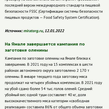
последней версии международного стандарта пищевой
безопасности
FSSC
(
Сертификации системы безопасности
пищевых продуктов —
Food
Safety
System
Certification
).
Источник:
miratorg.ru
, 12.01.2022
На Ямале завершается кампания по
заготовке оленины
Кампания по заготовке оленины на Ямале близка к
завершению. В 2021 году на 15 комплексах в шести
районах автономного округа заготовлено 2 170 т
оленины. В январе текущего года заготовку мяса
продолжат на четырех убойных комплексах. В 2021 году
на убой сдано более 54 тыс. голов оленей. Средний
убойный вес одной туши составляет 40 кг, доля
высококачественного мяса категории
«свободная
реализация» составила 86% от общего объема заготовки