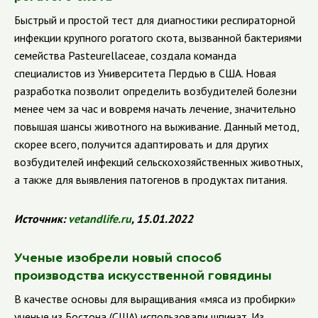
Быстрый и простой тест для диагностики респираторной
инфекции крупного рогатого скота, вызванной бактериями
семейства
Pasteurellaceae
,
создала команда
специалистов из Университета Пердью в США.
Новая
разработка позволит определить возбудителей болезни
менее чем за час и вовремя начать лечение, значительно
повышая шансы животного на выживание. Данный метод,
скорее всего, получится адаптировать и для других
возбудителей инфекций сельскохозяйственных животных,
а также для выявления патогенов в продуктах питания.
Источник:
vetandlife.ru
, 15.01.2022
Ученые изобрели новый способ
производства искусственной говядины
В качестве основы для выращивания
«мяса из пробирки»
ученые из Бостона (США) использовали шпинат.
Из