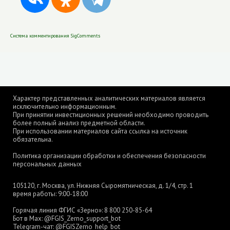
Система комментирования SigComments
Характер представленных аналитических материалов является
исключительно информационным.
При принятии инвестиционных решений необходимо проводить
более полный анализ предметной области.
При использовании материалов сайта ссылка на источник
обязательна.
Политика организации обработки и обеспечения безопасности
персональных данных
105120, г. Москва, ул. Нижняя Сыромятническая, д. 1/4, стр. 1
время работы: 9:00-18:00
Горячая линия ФГИС «Зерно»:
8 800 250-85-64
Бот в Max:
@FGIS_Zerno_support_bot
Telegram-чат:
@FGISZerno_help_bot