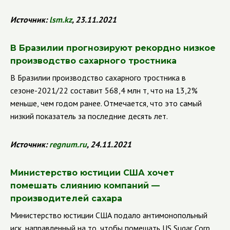
Источник:
lsm
.
kz
, 23.11.2021
В Бразилии прогнозируют рекордно низкое
производство сахарного тростника
В Бразилии производство сахарного тростника в
сезоне-2021/22 составит 568,4 млн т, что на 13,2%
меньше, чем годом ранее. Отмечается, что это самый
низкий показатель за последние десять лет.
Источник:
regnum
.
ru
, 24.11.2021
Министерство юстиции США хочет
помешать слиянию компаний
—
производителей сахара
Министерство юстиции США подало антимонопольный
иск, направленный на то, чтобы помешать
US
Sugar
Corp