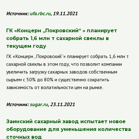
Источник:
ufa
.
rbc
.
ru
, 19.11.2021
ГК
«Концерн
„
Покровский
“
»
планирует
собрать 1,6 млн т сахарной свеклы в
текущем году
ГК
«Концерн „Покровский“» планирует собрать 1,6 млн т
сахарной свеклы в этом году, что позволит компании
увеличить загрузку сахарных заводов собственным
сырьем с 50% до 80% и существенно сократить
зависимость от волатильности цен на рынке.
Источник:
sugar
.
ru
, 23.11.2021
Заинский сахарный завод испытает
новое
оборудование для уменьшения количества
сточных вод