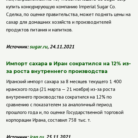
купить конкурирующую компанию
Imperial
Sugar
Co
.
Сделка, по оценке правительства, может поднять цены на
сахар для домашних хозяйств и производителей
продуктов питания и напитков.
Источник:
sugar
.
ru
, 24.11.2021
Импорт сахара в Иран сократился на 12% из-
за роста внутреннего производства
Иранский импорт сахара за 8 месяцев текущего 1 400
иранского года (21 марта — 21 ноября) из-за роста
внутреннего производства сократился на 12% по
сравнению с показателем за аналогичный период
прошлого года и, по оценке Государственной торговой
корпорации Ирана, составил
758 тыс. т.
Источник:
iran
.
ru
, 25.11.2021