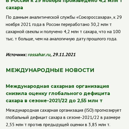
В России к 29 ноября произведено 4,2 млн т
сахара
По данным аналитической службы
«Союзроссахара», к 29
ноября 2021 года в России переработано 30,2 млн т
сахарной свеклы и получено 4,2 млн т сахара, что на 100
тыс. т больше, чем на аналогичную дату прошлого года.
Источник:
rossahar
.
ru
, 29.11.2021
МЕЖДУНАРОДНЫЕ НОВОСТИ
Международная сахарная организация
снизила оценку глобального дефицита
сахара в сезоне-2021/22 до 2,55 млн т
Международная сахарная организация (
ISO
)
прогнозирует
глобальный дефицит сахара в сезоне-2021/22 в размере
2,55 млн т против предыдущей оценки в 3,85 млн т.