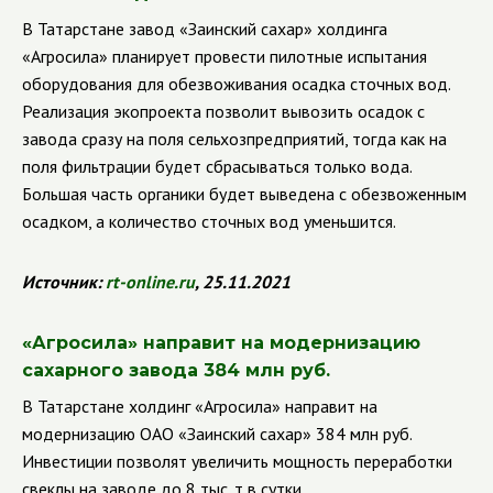
В Татарстане завод
«Заинский сахар» холдинга
«Агросила» планирует провести пилотные испытания
оборудования для обезвоживания осадка сточных вод.
Реализация экопроекта позволит вывозить осадок с
завода сразу на поля сельхозпредприятий, тогда как на
поля фильтрации будет сбрасываться только вода.
Большая часть органики будет выведена с обезвоженным
осадком, а количество сточных вод уменьшится.
Источник:
rt
-
online
.
ru
, 25.11.2021
«
Агросила» направит на модернизацию
сахарного завода 384 млн руб.
В Татарстане холдинг
«Агросила» направит на
модернизацию ОАО «Заинский сахар» 384 млн руб.
Инвестиции позволят увеличить мощность переработки
свеклы на заводе до 8 тыс. т в сутки.