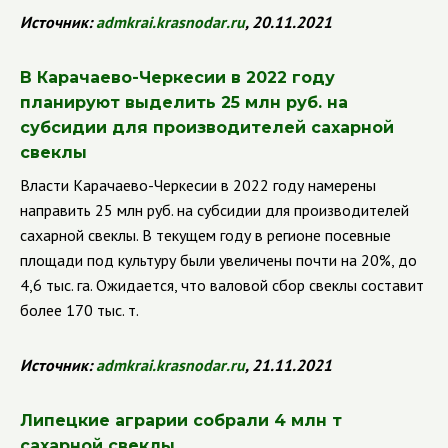
Источник:
admkrai
.
krasnodar
.
ru
, 20.11.2021
В Карачаево-Черкесии в 2022 году
планируют выделить 25 млн руб. на
субсидии для производителей сахарной
свеклы
Власти Карачаево-Черкесии в 2022 году намерены
направить 25 млн руб. на субсидии для производителей
сахарной свеклы. В текущем году в регионе посевные
площади под культуру были увеличены почти на 20%, до
4,6 тыс. га. Ожидается, что валовой сбор свеклы составит
более 170 тыс. т.
Источник:
admkrai
.
krasnodar
.
ru
, 21.11.2021
Липецкие аграрии собрали 4 млн т
сахарной свеклы