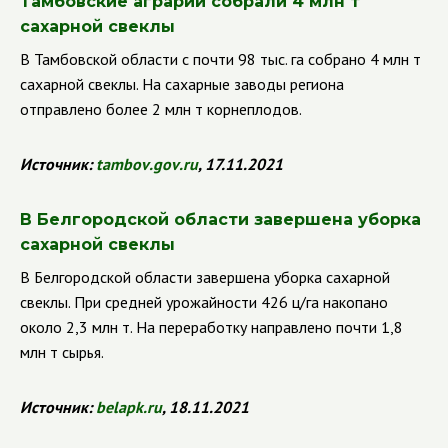
Тамбовские аграрии собрали 4 млн т
сахарной свеклы
В Тамбовской области с почти 98 тыс. га собрано 4 млн т
сахарной свеклы. На сахарные заводы региона
отправлено более 2 млн т корнеплодов.
Источник:
tambov
.
gov
.
ru
, 17.11.2021
В Белгородской области завершена уборка
сахарной свеклы
В Белгородской области завершена уборка сахарной
свеклы. При средней урожайности 426 ц/га накопано
около 2,3 млн т. На переработку направлено почти 1,8
млн т сырья.
Источник:
belapk
.
ru
, 18.11.2021