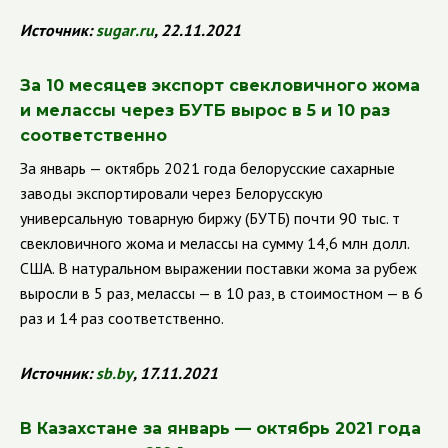
Источник:
sugar
.
ru
, 22.11.2021
За 10 месяцев экспорт свекловичного жома
и мелассы через БУТБ вырос в 5 и 10 раз
соответственно
За январь — октябрь 2021 года белорусские сахарные
заводы экспортировали через Белорусскую
универсальную товарную биржу (БУТБ) почти 90 тыс. т
свекловичного жома и мелассы на сумму 14,6 млн долл.
США. В натуральном выражении поставки жома за рубеж
выросли в 5 раз, мелассы — в 10 раз, в стоимостном — в 6
раз и 14 раз соответственно.
Источник:
sb
.
by
, 17.11.2021
В Казахстане за январь — октябрь 2021 года