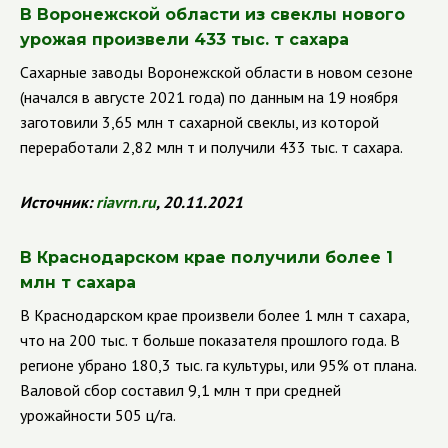
В Воронежской области из свеклы нового
урожая произвели 433 тыс. т сахара
Сахарные заводы Воронежской области в новом сезоне
(начался в августе 2021 года) по данным на 19 ноября
заготовили 3,65 млн т сахарной свеклы, из которой
переработали 2,82 млн т и получили 433 тыс. т сахара.
Источник:
riavrn
.
ru
, 20.11.2021
В Краснодарском крае получили более 1
млн т сахара
В Краснодарском крае произвели более 1 млн т сахара,
что на 200 тыс. т больше показателя прошлого года.
В
регионе убрано 180,3 тыс. га культуры, или 95% от плана.
Валовой сбор составил 9,1 млн т при средней
урожайности 505 ц/га.