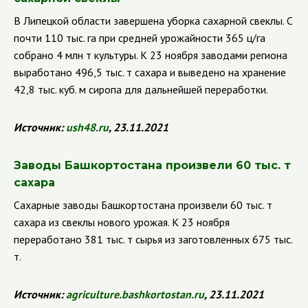
В Липецкой области завершена уборка сахарной свеклы. С
почти 110 тыс. га при средней урожайности 365 ц/га
собрано 4 млн т культуры. К 23 ноября заводами региона
выработано 496,5 тыс. т сахара и выведено на хранение
42,8 тыс. куб. м сиропа для дальнейшей переработки.
Источник:
ush
48.
ru
, 23.11.2021
Заводы Башкортостана произвели 60 тыс. т
сахара
Сахарные заводы Башкортостана произвели 60 тыс. т
сахара из свеклы нового урожая. К 23 ноября
переработано 381 тыс. т сырья из заготовленных 675 тыс.
т.
Источник:
agriculture
.
bashkortostan
.
ru
, 23.11.2021