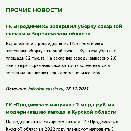
ПРОЧИЕ НОВОСТИ
ГК
«
Продимекс» завершил уборку сахарной
свеклы в Воронежской области
Воронежские агропредприятия ГК
«Продимекс»
завершили уборку сахарной свеклы. Культура убрана с
площади 82 тыс. га. На сахарные заводы вывезено 2,8
млн т сырья. Среднюю сахаристость корнеплодов в
компании оценивают как «довольно высокую».
Источник:
interfax
-
russia
.
ru
, 18.11.2021
ГК
«Продимекс» направит 2 млрд руб. на
модернизацию завода в Курской области
На модернизацию сахарного завода ГК
«Продимекс» в
Курской области в 2022 году планируют направить 2