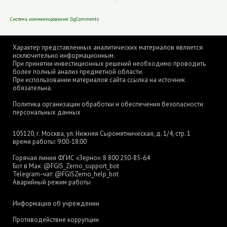
Система комментирования SigComments
Характер представленных аналитических материалов является
исключительно информационным.
При принятии инвестиционных решений необходимо проводить
более полный анализ предметной области.
При использовании материалов сайта ссылка на источник
обязательна.
Политика организации обработки и обеспечения безопасности
персональных данных
105120, г. Москва, ул. Нижняя Сыромятническая, д. 1/4, стр. 1
время работы: 9:00-18:00
Горячая линия ФГИС «Зерно»:
8 800 250-85-64
Бот в Max:
@FGIS_Zerno_support_bot
Telegram-чат:
@FGISZerno_help_bot
Аварийный режим работы
Информация об учреждении
Противодействие коррупции