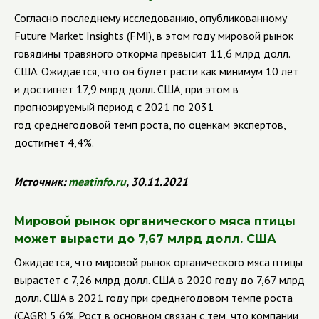
Согласно последнему исследованию, опубликованному
Future
Market
Insights
(
FMI
), в этом году мировой рынок
говядины травяного откорма превысит 11,6 млрд долл.
США. Ожидается, что он будет расти как минимум 10 лет
и достигнет 17,9 млрд долл. США, при этом в
прогнозируемый период с 2021 по 2031
год среднегодовой темп роста, по оценкам экспертов,
достигнет 4,4%.
Источник:
meatinfo.ru
, 30.11.2021
Мировой рынок органического мяса птицы
может вырасти до 7,67 млрд долл. США
Ожидается, что мировой рынок органического мяса птицы
вырастет с 7,26 млрд долл. США в 2020 году до 7,67 млрд
долл. США в 2021 году при среднегодовом темпе роста
(
CAGR
) 5,6%. Рост в основном связан с тем, что компании