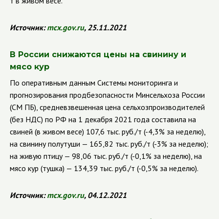
т в живом весе.
Источник:
mcx.gov.ru
, 25.11.2021
В России снижаются цены на свинину и
мясо кур
По оперативным
данным
Системы мониторинга и
прогнозирования продбезопасности Минсельхоза России
(СМ ПБ), средневзвешенная цена сельхозпроизводителей
(без НДС) по РФ на 1 декабря 2021 года составила на
свиней (в живом весе) 107,6 тыс. руб./т (-4,3% за неделю),
на свинину полутуши — 165,82 тыс. руб./т (-3% за неделю);
на живую птицу — 98,06 тыс. руб./т (-0,1% за неделю), на
мясо кур (тушка) — 134,39 тыс. руб./т (-0,5% за неделю).
Источник:
mcx.gov.ru
, 04.12.2021