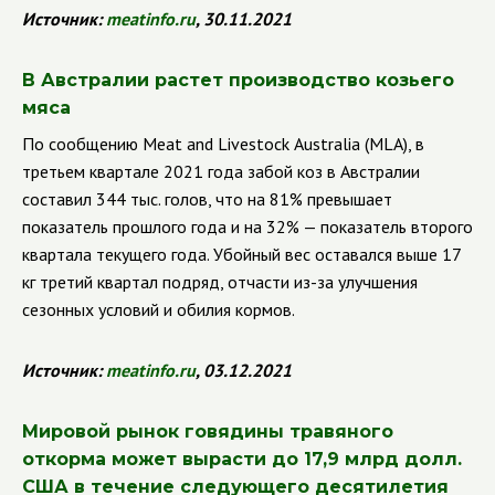
Источник:
meatinfo.ru
, 30.11.2021
В Австралии растет производство козьего
мяса
По сообщению
Meat
and
Livestock
Australia
(
MLA
), в
третьем квартале 2021 года забой коз в Австралии
составил 344 тыс. голов, что на 81% превышает
показатель прошлого года и на 32% — показатель второго
квартала текущего года. Убойный вес оставался выше 17
кг третий квартал подряд, отчасти из-за улучшения
сезонных условий и обилия кормов.
Источник:
meatinfo.ru
, 03.12.2021
Мировой рынок говядины травяного
откорма может вырасти до 17,9 млрд долл.
США в течение следующего десятилетия