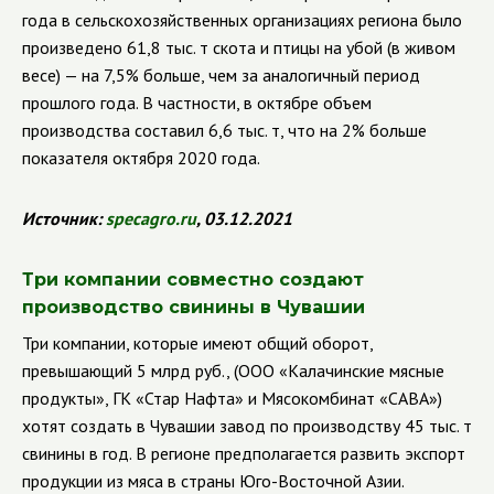
года в сельскохозяйственных организациях региона было
произведено 61,8 тыс. т скота и птицы на убой (в живом
весе) — на 7,5% больше, чем за аналогичный период
прошлого года. В частности, в октябре объем
производства составил 6,6 тыс. т, что на 2% больше
показателя октября 2020 года.
Источник:
specagro.ru
, 03.12.2021
Три компании совместно создают
производство свинины в Чувашии
Три компании, которые имеют общий оборот,
превышающий 5 млрд руб., (ООО «Калачинские мясные
продукты», ГК «Стар Нафта» и Мясокомбинат «САВА»)
хотят создать в Чувашии завод по производству 45 тыс. т
свинины в год. В регионе предполагается развить экспорт
продукции из мяса в страны Юго-Восточной Азии.