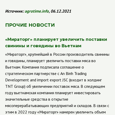
Источник:
agrotime.info
, 06.12.2021
ПРОЧИЕ НОВОСТИ
«Мираторг» планирует увеличить поставки
свинины и говядины во Вьетнам
«Мираторг», крупнейший в России производитель свинины
и говядины, планирует увеличить поставки мяса во
Вьетнам. Компания подписала соглашение о
стратегическом партнерстве с
An
Binh
Trading
Development
and
import
export
JSC
(входит в холдинг
TNT
Group
) об увеличении поставок мяса. В следующем
году вьетнамская компания планирует инвестировать
значительные средства в открытие
мясоперерабатывающих предприятий и складов. В связи с
этим в 2022 году «Мираторг» намерен увеличить объем