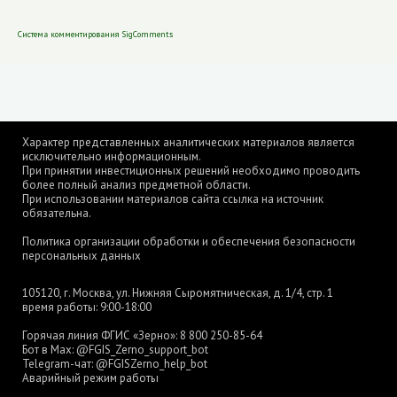
Система комментирования SigComments
Характер представленных аналитических материалов является
исключительно информационным.
При принятии инвестиционных решений необходимо проводить
более полный анализ предметной области.
При использовании материалов сайта ссылка на источник
обязательна.
Политика организации обработки и обеспечения безопасности
персональных данных
105120, г. Москва, ул. Нижняя Сыромятническая, д. 1/4, стр. 1
время работы: 9:00-18:00
Горячая линия ФГИС «Зерно»:
8 800 250-85-64
Бот в Max:
@FGIS_Zerno_support_bot
Telegram-чат:
@FGISZerno_help_bot
Аварийный режим работы