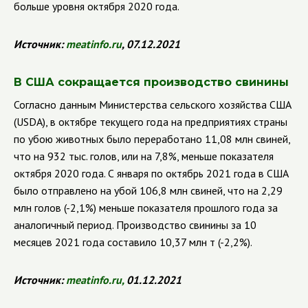
больше уровня октября 2020 года.
Источник:
meatinfo.ru
, 07.12.2021
В США сокращается производство свинины
Согласно данным Министерства сельского хозяйства США
(
USDA
), в октябре текущего года на предприятиях страны
по убою животных было переработано 11,08 млн свиней,
что на 932 тыс. голов, или на 7,8%, меньше показателя
октября 2020 года. С января по октябрь 2021 года в США
было отправлено на убой 106,8 млн свиней, что на 2,29
млн голов (-2,1%) меньше показателя прошлого года за
аналогичный период. Производство свинины за 10
месяцев 2021 года составило 10,37 млн т (-2,2%).
Источник:
meatinfo.ru
,
01.12.2021