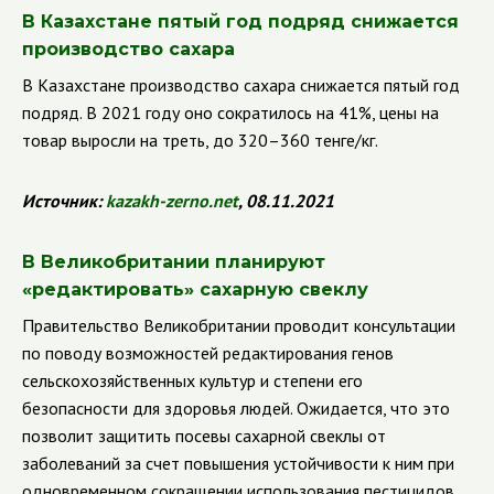
В Казахстане пятый год подряд снижается
производство сахара
В Казахстане производство сахара снижается пятый год
подряд. В 2021 году оно сократилось на 41%, цены на
товар выросли на треть, до 320–360 тенге/кг.
Источник:
kazakh
-
zerno
.
net
, 08.11.2021
В Великобритании планируют
«редактировать» сахарную свеклу
Правительство Великобритании проводит консультации
по поводу возможностей редактирования генов
сельскохозяйственных культур и степени его
безопасности для здоровья людей. Ожидается, что это
позволит защитить посевы сахарной свеклы от
заболеваний за счет повышения устойчивости к ним при
одновременном сокращении использования пестицидов.