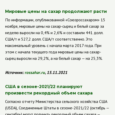
Мировые цены на сахар продолжают расти
По информации, опубликованной «Союзроссахаром» 15
ноября, мировые цены на сахар-сырец и белый сахар за
неделю выросли на 0,4% и 2,6% и составили 441 долл.
США/т и 527,2 долл. США/т соответственно. Это
максимальный уровень с начала марта 2017 года. При
этом с начала текущего года мировые цены на сахар-
сырец выросли на 29,2%, а на белый сахар
—
на 25,3%.
Источник:
rossahar
.
ru
, 15.11.2021
США в сезоне-2021/22 планируют
произвести рекордный объем сахара
Согласно отчету Министерства сельского хозяйства США
(
USDA
), Соединенные Штаты в сезоне-2021/22 (октябрь —
сентябрь) могут получить рекордный объем сахара —