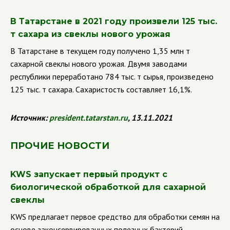
В Татарстане в 2021 году произвели 125 тыс.
т сахара из свеклы нового урожая
В Татарстане в текущем году получено 1,35 млн т
сахарной свеклы нового урожая. Двумя заводами
республики переработано 784 тыс. т сырья, произведено
125 тыс. т сахара. Сахаристость составляет 16,1%.
Источник:
president
.
tatarstan
.
ru
, 13.11.2021
ПРОЧИЕ НОВОСТИ
KWS
запускает первый продукт с
биологической обработкой для сахарной
свеклы
KWS
предлагает первое средство для обработки семян на
основе законсервированных полезных бактерий,