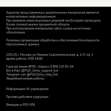
Характер представленных аналитических материалов является
исключительно информационным.
При принятии инвестиционных решений необходимо проводить
более полный анализ предметной области.
При использовании материалов сайта ссылка на источник
обязательна.
Политика организации обработки и обеспечения безопасности
персональных данных
105120, г. Москва, ул. Нижняя Сыромятническая, д. 1/4, стр. 1
время работы: 9:00-18:00
Горячая линия ФГИС «Зерно»:
8 800 250-85-64
Бот в Max:
@FGIS_Zerno_support_bot
Telegram-чат:
@FGISZerno_help_bot
Аварийный режим работы
Информация об учреждении
Противодействие коррупции
Филиалы и РОУ АПК