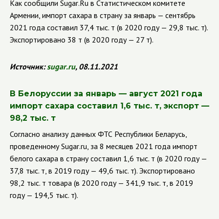
Как сообщили
Sugar
.
Ru
в Статистическом комитете
Армении, импорт сахара в страну за январь — сентябрь
2021 года составил 37,4 тыс. т (в 2020 году — 29,8 тыс. т).
Экспортировано 38 т (в 2020 году — 27 т).
Источник:
sugar
.
ru
, 08.11.2021
В Белоруссии за январь — август 2021 года
импорт сахара составил 1,6 тыс. т, экспорт —
98,2 тыс. т
Согласно анализу данных ФТС Республики Беларусь,
проведенному
Sugar
.
ru
, за 8 месяцев 2021 года импорт
белого сахара в страну составил 1,6 тыс. т (в 2020 году —
37,8 тыс. т, в 2019 году — 49,6 тыс. т). Экспортировано
98,2 тыс. т товара (в 2020 году — 341,9 тыс. т, в 2019
году — 194,5 тыс. т).