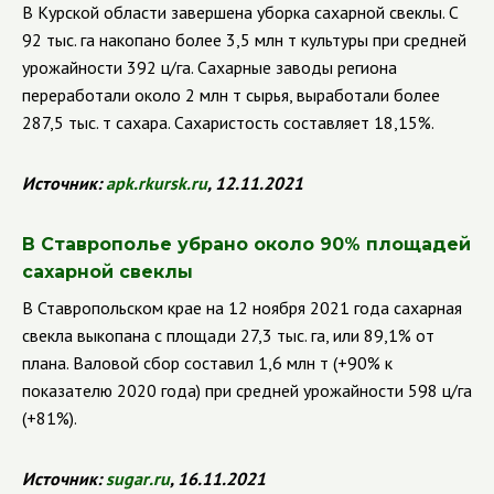
В Курской области завершена уборка сахарной свеклы. С
92 тыс. га накопано более 3,5 млн т культуры при средней
урожайности 392 ц/га. Сахарные заводы региона
переработали около 2 млн т сырья, выработали более
287,5 тыс. т сахара. Сахаристость составляет 18,15%.
Источник:
apk
.
rkursk
.
ru
, 12.11.2021
В Ставрополье убрано около 90% площадей
сахарной свеклы
В Ставропольском крае на 12 ноября 2021 года сахарная
свекла выкопана с площади 27,3 тыс. га, или 89,1% от
плана. Валовой сбор составил 1,6 млн т (+90% к
показателю 2020 года) при средней урожайности 598 ц/га
(+81%).
Источник:
sugar
.
ru
, 16.11.2021