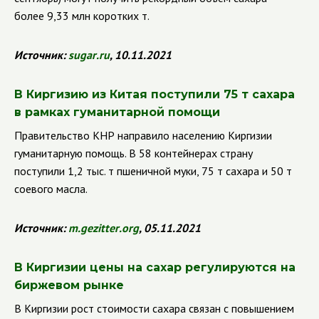
более 9,33 млн коротких т.
Источник:
sugar
.
ru
, 10.11.2021
В Киргизию из Китая поступили 75 т сахара
в рамках гуманитарной помощи
Правительство КНР направило населению Киргизии
гуманитарную помощь. В 58 контейнерах страну
поступили 1,2 тыс. т пшеничной муки, 75 т сахара и 50 т
соевого масла.
Источник:
m
.
gezitter
.
org
, 05.11.2021
В Киргизии цены на сахар регулируются на
биржевом рынке
В Киргизии рост стоимости сахара связан с повышением