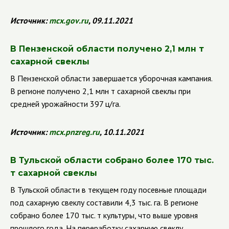
Источник:
mcx
.
gov
.
ru
, 09.11.2021
В Пензенской области получено 2,1 млн т
сахарной свеклы
В Пензенской области завершается уборочная кампания.
В регионе получено 2,1 млн т сахарной свеклы при
средней урожайности 397 ц/га.
Источник:
mcx
.
pnzreg
.
ru
, 10.11.2021
В Тульской области собрано более 170 тыс.
т сахарной свеклы
В Тульской области в текущем году посевные площади
под сахарную свеклу составили 4,3 тыс. га. В регионе
собрано более 170 тыс. т культуры, что выше уровня
прошлого года. На переработку сахарную свеклу