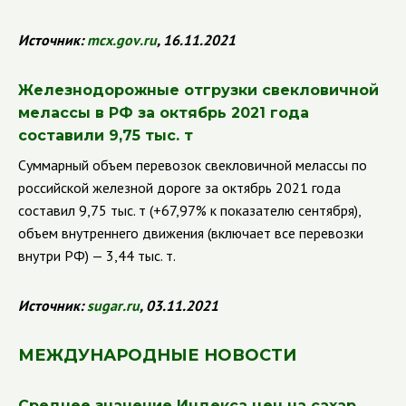
Источник:
mcx
.
gov
.
ru
, 16.11.2021
Железнодорожные отгрузки свекловичной
мелассы в РФ за октябрь 2021 года
составили 9,75 тыс. т
Суммарный объем перевозок свекловичной мелассы по
российской железной дороге за октябрь 2021 года
составил 9,75 тыс. т (+67,97% к показателю сентября),
объем внутреннего движения (включает все перевозки
внутри РФ) — 3,44 тыс. т.
Источник:
sugar
.
ru
, 03.11.2021
МЕЖДУНАРОДНЫЕ НОВОСТИ
Среднее значение Индекса цен на сахар