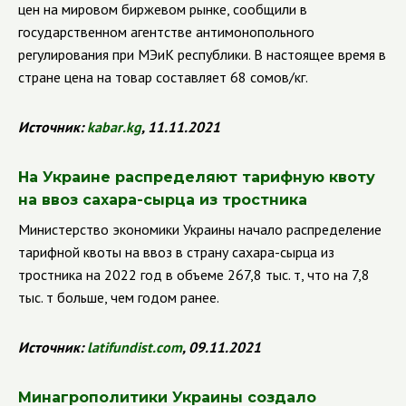
цен на мировом биржевом рынке, сообщили в
государственном агентстве антимонопольного
регулирования при МЭиК республики. В настоящее время в
стране цена на товар составляет 68 сомов/кг.
Источник:
kabar
.
kg
, 11.11.2021
На Украине распределяют тарифную квоту
на ввоз сахара-сырца из тростника
Министерство экономики Украины начало распределение
тарифной квоты на ввоз в страну сахара-сырца из
тростника на 2022 год в объеме 267,8 тыс. т, что на 7,8
тыс. т больше, чем годом ранее.
Источник:
latifundist
.
com
, 09.11.2021
Минагрополитики Украины создало