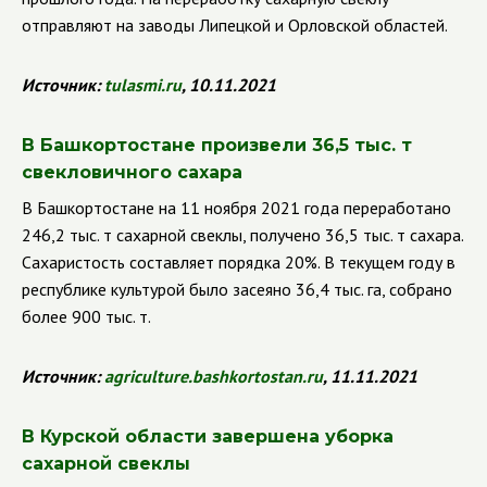
отправляют на заводы Липецкой и Орловской областей.
Источник:
tulasmi
.
ru
, 10.11.2021
В Башкортостане произвели 36,5 тыс. т
свекловичного сахара
В Башкортостане на 11 ноября 2021 года переработано
246,2 тыс. т сахарной свеклы, получено 36,5 тыс. т сахара.
Сахаристость составляет порядка 20%. В текущем году в
республике культурой было засеяно 36,4 тыс. га, собрано
более 900 тыс. т.
Источник:
agriculture
.
bashkortostan
.
ru
, 11.11.2021
В Курской области завершена уборка
сахарной свеклы