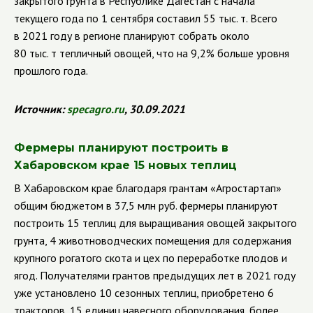
закрытого грунта в Республике Дагестан с начала
текущего года по 1 сентября составил 55 тыс. т. Всего
в 2021 году в регионе планируют собрать около
80 тыс. т тепличный овощей, что на 9,2% больше уровня
прошлого года.
Источник:
specagro
.
ru
, 30.09.2021
Фермеры планируют построить в
Хабаровском крае 15 новых теплиц
В Хабаровском крае благодаря грантам «Агростартап»
общим бюджетом в 37,5 млн руб. фермеры планируют
построить 15 теплиц для выращивания овощей закрытого
грунта, 4 животноводческих помещения для содержания
крупного рогатого скота и цех по переработке плодов и
ягод. Получателями грантов предыдущих лет в 2021 году
уже установлено 10 сезонных теплиц, приобретено 6
тракторов, 15 единиц навесного оборудования, более