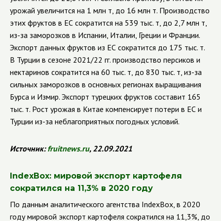
урожай увеличится на 1 млн т, до 16 млн т. Производство
этих фруктов в ЕС сократится на 539 тыс. т, до 2,7 млн т,
из-за заморозков в Испании, Италии, Греции и Франции.
Экспорт данных фруктов из ЕС сократится до 175 тыс. т.
В Турции в сезоне 2021/22 гг. производство персиков и
нектаринов сократится на 60 тыс. т, до 830 тыс. т, из-за
сильных заморозков в основных регионах выращивания
Бурса и Измир. Экспорт турецких фруктов составит 165
тыс. т. Рост урожая в Китае компенсирует потери в ЕС и
Турции из-за неблагоприятных погодных условий.
Источник:
fruitnews
.
ru
, 22.09.2021
IndexBox
: мировой экспорт картофеля
сократился на 11,3% в 2020 году
По данным аналитического агентства
IndexBox
, в 2020
году мировой экспорт картофеля сократился на 11,3%, до