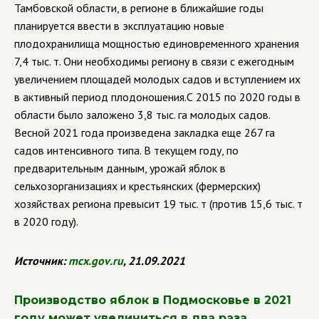
Тамбовской области, в регионе в ближайшие годы
планируется ввести в эксплуатацию новые
плодохранилища мощностью единовременного хранения
7,4 тыс. т. Они необходимы региону в связи с ежегодным
увеличением площадей молодых садов и вступлением их
в активный период плодоношения.С 2015 по 2020 годы в
области было заложено 3,8 тыс. га молодых садов.
Весной 2021 года произведена закладка еще 267 га
садов интенсивного типа. В текущем году, по
предварительным данным, урожай яблок в
сельхозорганизациях и крестьянских (фермерских)
хозяйствах региона превысит 19 тыс. т (против 15,6 тыс. т
в 2020 году).
Источник:
mcx
.
gov
.
ru
, 21.09.2021
Производство яблок в Подмосковье в 2021
году может увеличиться в два раза