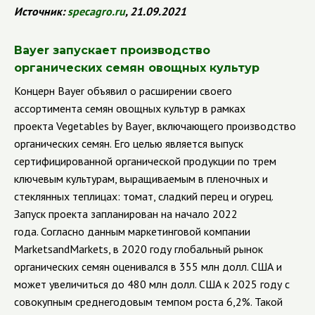
Источник:
specagro
.
ru
, 21.09.2021
Bayer
запускает производство
органических семян овощных культур
Концерн
Bayer
объявил о расширении своего
ассортимента семян овощных культур в рамках
проекта
Vegetables
by
Bayer
, включающего производство
органических семян. Его целью является выпуск
сертифицированной органической продукции по трем
ключевым культурам, выращиваемым в пленочных и
стеклянных теплицах: томат, сладкий перец и огурец.
Запуск проекта запланирован на начало 2022
года.
Согласно данным маркетинговой компании
MarketsandMarkets
, в 2020 году глобальный рынок
органических семян оценивался в 355 млн долл. США и
может увеличиться до 480 млн долл. США к 2025 году с
совокупным среднегодовым темпом роста 6,2%. Такой