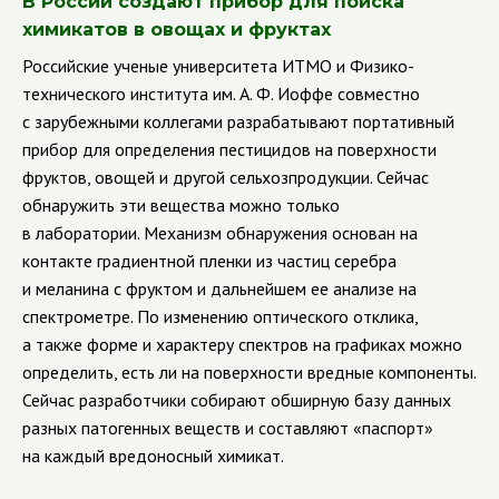
В России создают прибор для поиска
химикатов в овощах и фруктах
Российские ученые университета ИТМО и Физико-
технического института им. А. Ф. Иоффе совместно
с зарубежными коллегами разрабатывают портативный
прибор для определения пестицидов на поверхности
фруктов, овощей и другой сельхозпродукции. Сейчас
обнаружить эти вещества можно только
в лаборатории.
Механизм обнаружения основан на
контакте градиентной пленки из частиц серебра
и меланина с фруктом и дальнейшем ее анализе на
спектрометре. По изменению оптического отклика,
а также форме и характеру спектров на графиках можно
определить, есть ли на поверхности вредные компоненты.
Сейчас разработчики собирают обширную базу данных
разных патогенных веществ и составляют «паспорт»
на каждый вредоносный химикат.