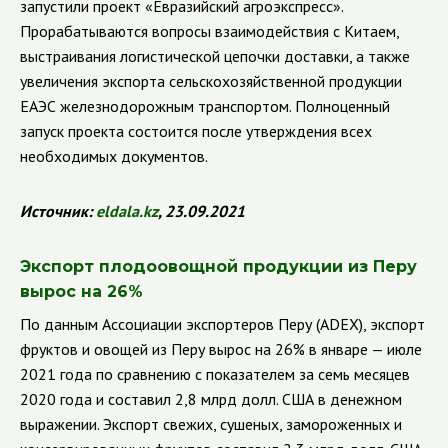
запустили проект «Евразийский агроэкспресс».
Прорабатываются вопросы взаимодействия с Китаем,
выстраивания логистической цепочки доставки, а также
увеличения экспорта сельскохозяйственной продукции
ЕАЭС железнодорожным транспортом. Полноценный
запуск проекта состоится после утверждения всех
необходимых документов.
Источник:
eldala
.
kz
, 23.09.2021
Экспорт плодоовощной продукции из Перу
вырос на 26%
По данным Ассоциации экспортеров Перу (
ADEX
), экспорт
фруктов и овощей из Перу вырос на 26% в январе — июле
2021 года по сравнению с показателем за семь месяцев
2020 года и составил 2,8 млрд долл. США в денежном
выражении.
Экспорт свежих, сушеных, замороженных и