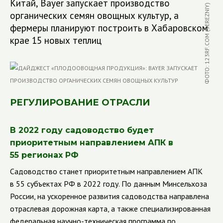
Китай, Bayer запускает производство
ФОТО: 123RF.COM (SEREZNIY)
органических семян овощных культур, а
фермеры планируют построить в Хабаровском
крае 15 новых теплиц
РЕГУЛИРОВАНИЕ ОТРАСЛИ
В 2022 году садоводство будет
приоритетным направлением АПК в
55 регионах РФ
Садоводство станет приоритетным направлением АПК
в 55 субъектах РФ в 2022 году. По данным Минсельхоза
России, на ускоренное развития садоводства направлена
отраслевая дорожная карта, а также специализированная
федеральная научно-техническая программа по