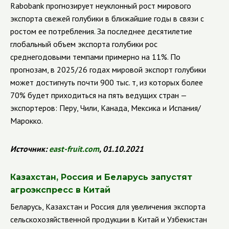
Rabobank
прогнозирует неуклонный рост мирового
экспорта свежей голубики в ближайшие годы в связи с
ростом ее потребления. За последнее десятилетие
глобальный объем экспорта голубики рос
среднегодовыми темпами примерно на 11%. По
прогнозам, в 2025/26 годах мировой экспорт голубики
может достигнуть почти 900 тыс. т, из которых более
70% будет приходиться на пять ведущих стран —
экспортеров: Перу, Чили, Канада, Мексика и Испания/
Марокко.
Источник:
east
-
fruit
.
com
, 01.10.2021
Казахстан, Россия и Беларусь запустят
агроэкспресс в Китай
Беларусь, Казахстан и Россия для увеличения экспорта
сельскохозяйственной продукции в Китай и Узбекистан