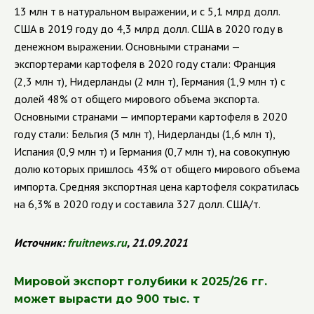
13 млн т в натуральном выражении, и с 5,1 млрд долл.
США в 2019 году до 4,3 млрд долл. США в 2020 году в
денежном выражении.
Основными странами —
экспортерами картофеля в 2020 году стали: Франция
(2,3 млн т), Нидерланды (2 млн т), Германия (1,9 млн т) с
долей 48% от общего мирового объема экспорта.
Основными странами — импортерами картофеля в 2020
году стали: Бельгия (3 млн т), Нидерланды (1,6 млн т),
Испания (0,9 млн т) и Германия (0,7 млн т), на совокупную
долю которых пришлось 43% от общего мирового объема
импорта. Средняя экспортная цена картофеля сократилась
на 6,3% в 2020 году и составила 327 долл. США/т.
Источник:
fruitnews
.
ru
, 21.09.2021
Мировой экспорт голубики к 2025/26 гг.
может вырасти до 900 тыс. т