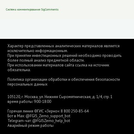
Система комментирования SigComments
Характер представленных аналитических материалов является
исключительно информационным.
При принятии инвестиционных решений необходимо проводить
более полный анализ предметной области.
При использовании материалов сайта ссылка на источник
обязательна.
Политика организации обработки и обеспечения безопасности
персональных данных
105120, г. Москва, ул. Нижняя Сыромятническая, д. 1/4, стр. 1
время работы: 9:00-18:00
Горячая линия ФГИС «Зерно»:
8 800 250-85-64
Бот в Max:
@FGIS_Zerno_support_bot
Telegram-чат:
@FGISZerno_help_bot
Аварийный режим работы