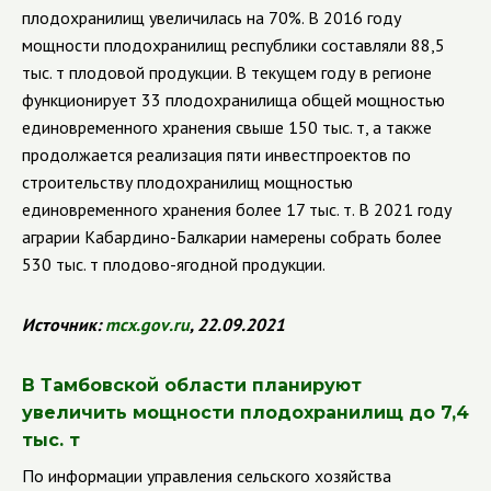
плодохранилищ увеличилась на 70%. В 2016 году
мощности плодохранилищ республики составляли 88,5
тыс. т плодовой продукции. В текущем году в регионе
функционирует 33 плодохранилища общей мощностью
единовременного хранения свыше 150 тыс. т, а также
продолжается реализация пяти инвестпроектов по
строительству плодохранилищ мощностью
единовременного хранения более 17 тыс. т. В 2021 году
аграрии Кабардино-Балкарии намерены собрать более
530 тыс. т плодово-ягодной продукции.
Источник:
mcx
.
gov
.
ru
, 22.09.2021
В Тамбовской области планируют
увеличить мощности плодохранилищ до 7,4
тыс. т
По информации управления сельского хозяйства