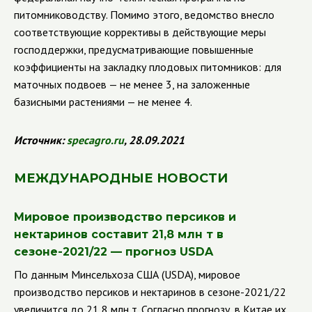
питомниководству. Помимо этого, ведомство внесло
соответствующие коррективы в действующие меры
господдержки, предусматривающие повышенные
коэффициенты на закладку плодовых питомников: для
маточных подвоев — не менее 3, на заложенные
базисными растениями — не менее 4.
Источник:
specagro
.
ru
, 28.09.2021
МЕЖДУНАРОДНЫЕ НОВОСТИ
Мировое производство персиков и
нектаринов составит 21,8 млн т в
сезоне-2021/22 — прогноз
USDA
По данным Минсельхоза США (
USDA
), мировое
производство персиков и нектаринов в сезоне-2021/22
увеличится до 21,8 млн т. Согласно прогнозу, в Китае их