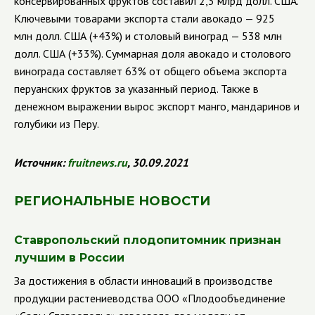
консервированных фруктов составил 2,3 млрд долл. США.
Ключевыми товарами экспорта стали авокадо — 925
млн долл. США (+43%) и столовый виноград — 538 млн
долл. США (+33%). Суммарная доля авокадо и столового
винограда составляет 63% от общего объема экспорта
перуанских фруктов за указанный период. Также в
денежном выражении вырос экспорт манго, мандаринов и
голубики из Перу.
Источник:
fruitnews
.
ru
, 30.09.2021
РЕГИОНАЛЬНЫЕ НОВОСТИ
Ставропольский плодопитомник признан
лучшим в России
За достижения в области инноваций в производстве
продукции растениеводства ООО «Плодообъединение