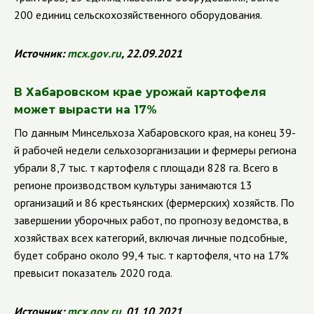
200 единиц сельскохозяйственного оборудования.
Источник:
mcx
.
gov
.
ru
, 22.09.2021
В Хабаровском крае урожай картофеля
может вырасти на 17%
По данным Минсельхоза Хабаровского края, на конец 39-
й рабочей недели сельхозорганизации и фермеры региона
убрали 8,7 тыс. т картофеля с площади 828 га. Всего в
регионе производством культуры занимаются 13
организаций и 86 крестьянских (фермерских) хозяйств. По
завершении уборочных работ, по прогнозу ведомства, в
хозяйствах всех категорий, включая личные подсобные,
будет собрано около 99,4 тыс. т картофеля, что на 17%
превысит показатель 2020 года.
Источник:
mcx
.
gov
.
ru
, 01.10.2021