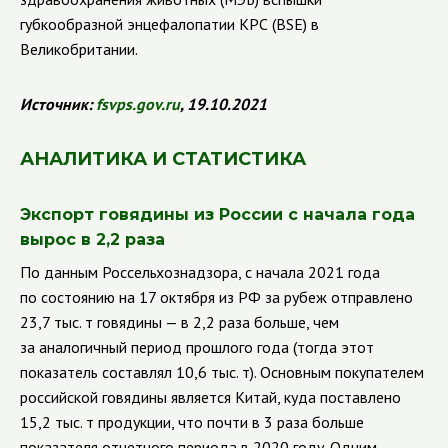
губкообразной энцефалопатии КРС (
BSE
) в
Великобритании.
Источник:
fsvps.gov.ru
, 19.10.2021
АНАЛИТИКА И СТАТИСТИКА
Экспорт говядины из России с начала года
вырос в 2,2 раза
По данным Россельхознадзора, с начала 2021 года
по состоянию на 17 октября из РФ за рубеж отправлено
23,7 тыс. т говядины — в 2,2 раза больше, чем
за аналогичный период прошлого года (тогда этот
показатель составлял 10,6 тыс. т). Основным покупателем
российской говядины является Китай, куда поставлено
15,2 тыс. т продукции, что почти в 3 раза больше
показателя отчетного периода в 2020 году. Одним