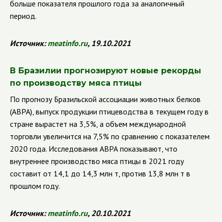
больше показателя прошлого года за аналогичный
период.
Источник:
meatinfo.ru
, 19.10.2021
В Бразилии прогнозируют новые рекорды
по производству мяса птицы
По прогнозу Бразильской ассоциации животных белков
(
ABPA
),
выпуск продукции птицеводства в текущем году в
стране вырастет на 3,5%, а объем международной
торговли увеличится на 7,5% по сравнению с показателем
2020 года. Исследования
ABPA
показывают, что
внутреннее производство мяса птицы в 2021 году
составит от 14,1 до 14,3 млн т, против 13,8 млн т в
прошлом году.
Источник:
meatinfo.ru
, 20.10.2021