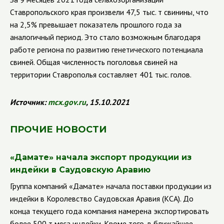
Ставропольского края произвели 47,5 тыс. т свинины, что
на 2,5% превышает показатель прошлого года за
аналогичный период. Это стало возможным благодаря
работе региона по развитию генетического потенциала
свиней. Общая численность поголовья свиней на
территории Ставрополья составляет 401 тыс. голов.
Источник:
mcx.gov.ru
, 15.10.2021
ПРОЧИЕ НОВОСТИ
«
Дамате» начала экспорт продукции из
индейки в Саудовскую Аравию
Группа компаний
«Дамате» начала поставки продукции из
индейки в Королевство Саудовская Аравия (КСА). До
конца текущего года компания намерена экспортировать
более 500 т мяса индейки. Кроме того, в ближайшее