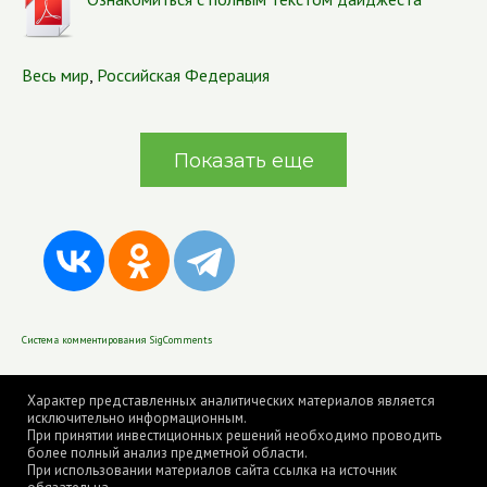
Весь мир
,
Российская Федерация
Показать еще
Система комментирования SigComments
Характер представленных аналитических материалов является
исключительно информационным.
При принятии инвестиционных решений необходимо проводить
более полный анализ предметной области.
При использовании материалов сайта ссылка на источник