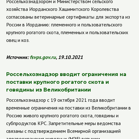
Россельхознадзором и Министерством сельского
хозяйства Иорданского Хашимитского Королевства
согласованы ветеринарные сертификаты для экспорта из
России в Иорданию: племенного и пользовательского
крупного рогатого скота, племенных и пользовательских
овец и коз.
Источник:
fsvps.gov.ru
, 19.10.2021
Россельхознадзор вводит ограничения на
поставки крупного рогатого скота и
говядины из Великобритании
Россельхознадзор с 19 октября 2021 года вводит
временные ограничения на поставки из Великобритании в
Россию живого крупного рогатого скота, говядины и
субпродуктов КРС. Запретительные меры ведомства
связаны с подтверждением Всемирной организацией
здравоохранения животных (МЭБ) вспышки