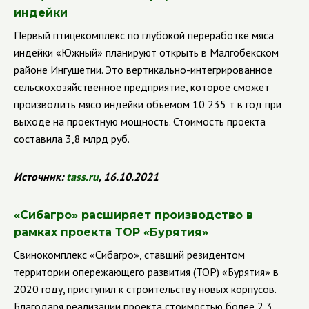
индейки
Первый птицекомплекс по глубокой переработке мяса
индейки
«Южный» планируют открыть в Малгобекском
районе Ингушетии. Это вертикально-интегрированное
сельскохозяйственное предприятие, которое сможет
производить мясо индейки объемом 10 235 т в год при
выходе на проектную мощность. Стоимость проекта
составила 3,8 млрд руб.
Источник:
tass.ru
, 16.10.2021
«
Сибагро» расширяет производство в
рамках проекта ТОР «Бурятия»
Свинокомплекс
«Сибагро», ставший резидентом
территории опережающего развития (ТОР) «Бурятия» в
2020 году, приступил к строительству новых корпусов.
Благодаря реализации проекта стоимостью более 2,3