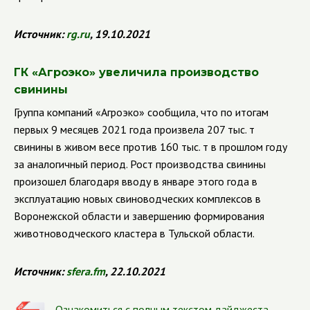
Источник:
rg.ru
, 19.10.2021
ГК
«Агроэко» увеличила производство
свинины
Группа компаний
«Агроэко» сообщила, что по итогам
первых 9 месяцев 2021 года произвела 207 тыс. т
свинины в живом весе против 160 тыс. т в прошлом году
за аналогичный период. Рост производства свинины
произошел благодаря вводу в январе этого года в
эксплуатацию новых свиноводческих комплексов в
Воронежской области и завершению формирования
животноводческого кластера в Тульской области.
Источник:
sfera.fm
, 22.10.2021
Ознакомиться с полным текстом дайджеста