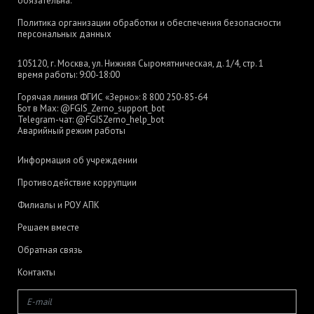
обязательна.
Политика организации обработки и обеспечения безопасности
персональных данных
105120, г. Москва, ул. Нижняя Сыромятническая, д. 1/4, стр. 1
время работы: 9:00-18:00
Горячая линия ФГИС «Зерно»:
8 800 250-85-64
Бот в Max:
@FGIS_Zerno_support_bot
Telegram-чат:
@FGISZerno_help_bot
Аварийный режим работы
Информация об учреждении
Противодействие коррупции
Филиалы и РОУ АПК
Решаем вместе
Обратная связь
Контакты