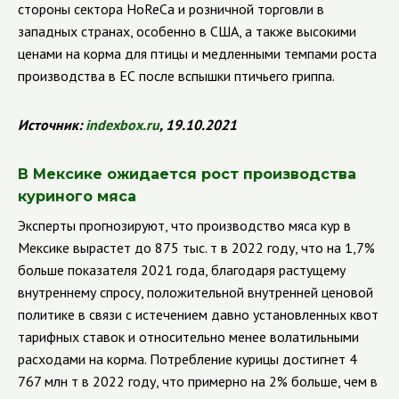
стороны сектора
HoReCa
и розничной торговли в
западных странах, особенно в США, а также высокими
ценами на корма для птицы и медленными темпами роста
производства в ЕС после вспышки птичьего гриппа.
Источник:
indexbox.ru
, 19.10.2021
В Мексике ожидается рост производства
куриного мяса
Эксперты прогнозируют, что производство мяса кур в
Мексике вырастет до 875 ты
c
. т в 2022 году, что на 1,7%
больше показателя 2021 года, благодаря растущему
внутреннему спросу, положительной внутренней ценовой
политике в связи с истечением давно установленных квот
тарифных ставок и относительно менее волатильными
расходами на корма. Потребление курицы достигнет 4
767 млн т в 2022 году, что примерно на 2% больше, чем в