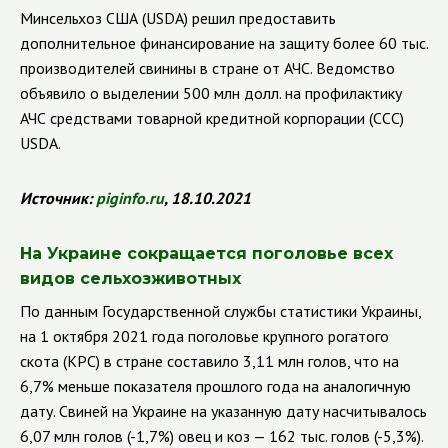
Минсельхоз США (
USDA
)
решил предоставить
дополнительное финансирование на защиту более 60 тыс.
производителей свинины в стране от АЧС. Ведомство
объявило о выделении 500 млн долл. на профилактику
АЧС средствами товарной кредитной корпорации (
CCC
)
USDA
.
Источник:
piginfo.ru
, 18.10.2021
На Украине сокращается поголовье всех
видов сельхозживотных
По данным Государственной службы статистики Украины,
на 1 октября 2021 года поголовье крупного рогатого
скота (КРС) в стране составило 3,11 млн голов, что на
6,7% меньше показателя прошлого года на аналогичную
дату. Свиней на Украине на указанную дату насчитывалось
6,07 млн голов (-1,7%) овец и коз — 162 тыс. голов (-5,3%).