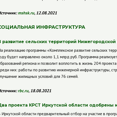
сточник:
mshsk.ru
, 12.08.2021
СОЦИАЛЬНАЯ ИНФРАСТРУКТУРА
В развитие сельских территорий Нижегородской о
а реализацию программы «Комплексное развитие сельских тер
оду будет направлено около 1,1 млрд руб. Программа реализуе
бразований региона и позволит воплотить в жизнь 204 проекта 
реди них: работы по развитию инженерной инфраструктуры, стр
лучшение жилищных условий для 76 семей.
сточник:
rbc.ru
, 18.08.2021
Два проекта КРСТ Иркутской области одобрены к
 Иркутской области предварительный отбор на участие в прогр