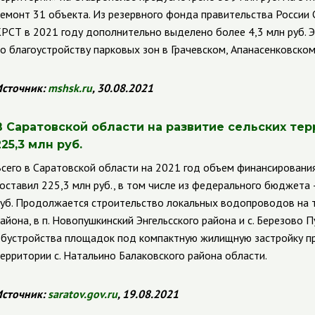
емонт 31 объекта. Из резервного фонда правительства России
РСТ в 2021 году дополнительно выделено более 4,3 млн руб. Э
о благоустройству парковых зон в Грачевском, Апанасенковском
сточник:
mshsk.ru
, 30.08.2021
В Саратовской области на развитие сельских тер
225,3 млн руб.
сего в Саратовской области на 2021 год объем финансировани
оставил 225,3 млн руб., в том числе из федерального бюджета —
уб. Продолжается строительство локальных водопроводов на т
айона, в п. Новопушкинский Энгельсского района и с. Березово 
бустройства площадок под компактную жилищную застройку п
ерритории с. Натальино Балаковского района области.
сточник:
saratov.gov.ru
, 19.08.2021