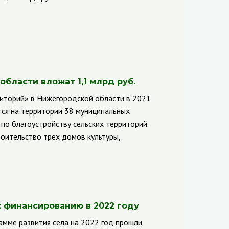
бласти вложат 1,1 млрд руб.
риторий» в Нижегородской области в 2021
тся на территории 38 муниципальных
по благоустройству сельских территорий.
оительство трех домов культуры,
 финансированию в 2022 году
амме развития села на 2022 год прошли