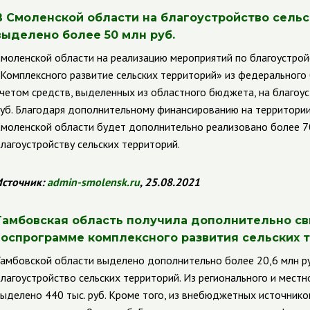
В Смоленской области на благоустройство сель
выделено более 50 млн руб.
моленской области на реализацию мероприятий по благоустрой
Комплексного развитие сельских территорий» из федерального
четом средств, выделенных из областного бюджета, на благоу
уб. Благодаря дополнительному финансированию на территори
моленской области будет дополнительно реализовано более 7
лагоустройству сельских территорий.
сточник:
admin-smolensk.ru
, 25.08.2021
Тамбовская область получила дополнительно св
госпрограмме комплексного развития сельских 
амбовской области выделено дополнительно более 20,6 млн р
лагоустройство сельских территорий. Из регионального и мест
ыделено 440 тыс. руб. Кроме того, из внебюджетных источнико