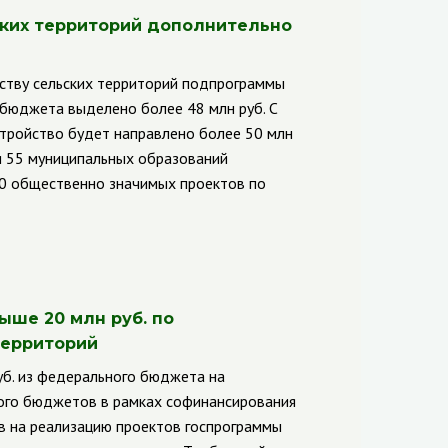
ских территорий дополнительно
ству сельских территорий подпрограммы
 бюджета выделено более 48 млн руб. С
стройство будет направлено более 50 млн
и 55 муниципальных образований
0 общественно значимых проектов по
ыше 20 млн руб. по
территорий
уб. из федерального бюджета на
ного бюджетов в рамках софинансирования
в на реализацию проектов госпрограммы