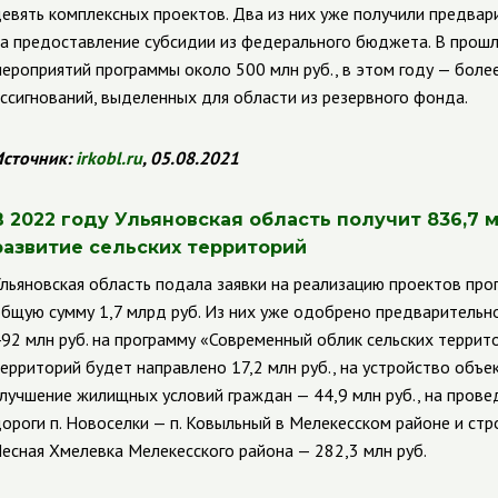
евять комплексных проектов. Два из них уже получили предва
а предоставление субсидии из федерального бюджета. В прошл
ероприятий программы около 500 млн руб., в этом году — боле
ссигнований, выделенных для области из резервного фонда.
сточник:
irkobl.ru
, 05.08.2021
В 2022 году Ульяновская область получит 836,7 
развитие сельских территорий
льяновская область подала заявки на реализацию проектов пр
бщую сумму 1,7 млрд руб. Из них уже одобрено предварительно
92 млн руб. на программу «Современный облик сельских террито
ерриторий будет направлено 17,2 млн руб., на устройство объ
лучшение жилищных условий граждан — 44,9 млн руб., на пров
ороги п. Новоселки — п. Ковыльный в Мелекесском районе и стр
есная Хмелевка Мелекесского района — 282,3 млн руб.