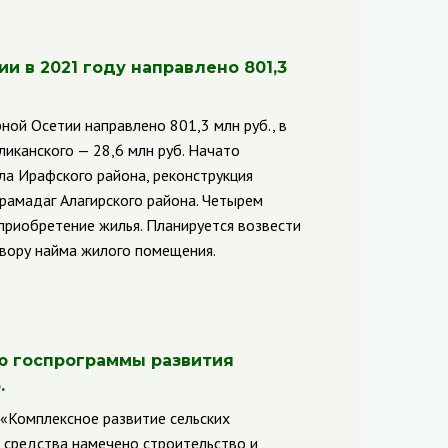
и в 2021 году направлено 801,3
ной Осетии направлено 801,3 млн руб., в
ликанского — 28,6 млн руб. Начато
ла Ирафского района, реконструкция
йрамадаг Алагирского района. Четырем
приобретение жилья. Планируется возвести
вору найма жилого помещения.
ию госпрограммы развития
.
 «Комплексное развитие сельских
 средства намечено строительство и