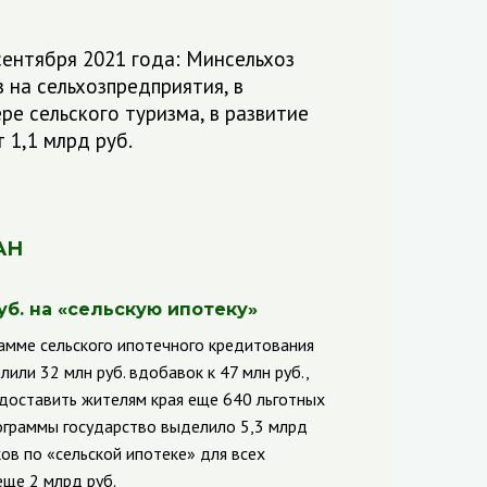
 сентября 2021 года: Минсельхоз
на сельхозпредприятия, в
е сельского туризма, в развитие
 1,1 млрд руб.
АН
б. на «сельскую ипотеку»
амме сельского ипотечного кредитования
ли 32 млн руб. вдобавок к 47 млн руб.,
едоставить жителям края еще 640 льготных
рограммы государство выделило 5,3 млрд
ов по «сельской ипотеке» для всех
еще 2 млрд руб.