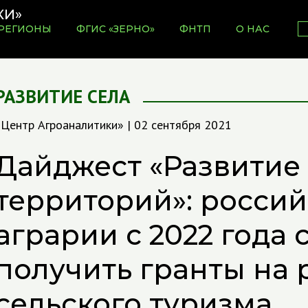
РЕГИОНЫ
ФГИС «ЗЕРНО»
ФНТП
О НАС
РАЗВИТИЕ СЕЛА
«Центр Агроаналитики» | 02 сентября 2021
Дайджест «Развитие
территорий»: росси
аграрии с 2022 года 
получить гранты на 
сельского туризма