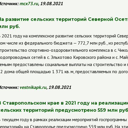
сточник:
mcx73.ru
, 19.08.2021
На развитие сельских территорий Северной Осети
млн руб.
 2021 году на комплексное развитие сельских территорий Север
ом числе из федерального бюджета — 772,7 млн руб., из респуб
троительство спортивно-оздоровительного комплекса в с. Чико
одопроводных сетей в с. Эльхотово Кировского района и с. Ма
емьям предоставлены социальные выплаты на строительство и 
2 дома общей площадью 1 371 кв. м, предоставляемых по дого
сточник:
vestnikapk.ru
, 19.08.2021
В Ставропольском крае в 2021 году на реализац
сельских территорий предусмотрено 559 млн руб
 текущем году в рамках реализации мероприятий госпрограммы
ерриторий» на Ставрополье предусмотрено 559 млн руб. На эти