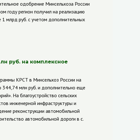
рительное одобрение Минсельхоза России
ом году регион получил на реализацию
е 1 млрд руб. с учетом дополнительных
млн руб. на комплексное
ограммы КРСТ в Минсельхоз России на
 344,74 млн руб. и дополнительно еще
рий». На благоустройство сельских
ектов инженерной инфраструктуры и
едение реконструкции автомобильной
оительство автомобильной дороги в с.