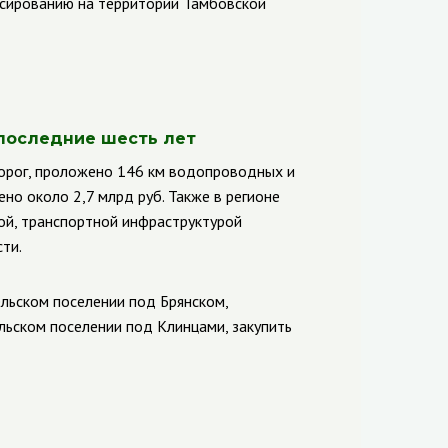
сированию на территории Тамбовской
 последние шесть лет
дорог, проложено 146 км водопроводных и
но около 2,7 млрд руб. Также в регионе
ой, транспортной инфраструктурой
ти.
льском поселении под Брянском,
льском поселении под Клинцами, закупить