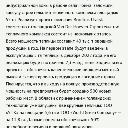
индустриальной зоны в районе села Пойма, заложили
капсулу строительства тепличного комплекса площадью
55 га. Реализует проект компания
Broeikas
Uralsk
совместно с голландской
Van
Der
Hoeven
.
Строительство
тепличного комплекса состоит из нескольких этапов.
Всего мощность теплицы составит 40 тыс. т овощной
продукции в год. На первом этапе будут введены в
эксплуатацию 5 га теплицы в декабре 2022 года, на его
реализацию будет потрачено 7,3 млрд тенге.
Задача всего
проекта — обеспечить качественными овощами местный
рынок и экспортировать продукцию в соседние страны.
Планируется, что к выходу на полную производственную
мощность на предприятии будет создано 500 новых
рабочих мест.
В области с применением голландских
технологий уже запущены две крупные теплицы: ТОО
«УТК» на площади 5,6 га и ТОО «
World
Green
Company
» —
на 11,8 га. Данные проекты обеспечивают 50%
потребности региона в овощной продукции.