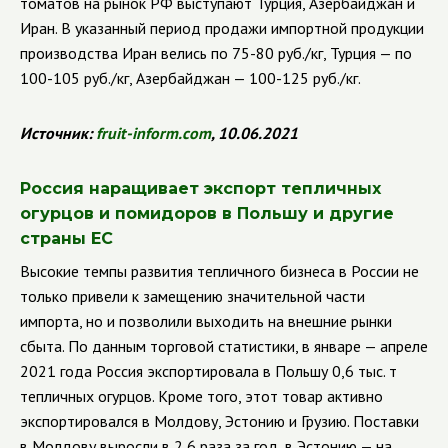
томатов на рынок РФ выступают Турция, Азербайджан и
Иран. В указанный период продажи импортной продукции
производства Иран велись по 75-80 руб./кг, Турция — по
100-105 руб./кг, Азербайджан — 100-125 руб./кг.
Источник:
fruit
-
inform
.
com
, 10.06.2021
Россия наращивает экспорт тепличных
огурцов и помидоров в Польшу и другие
страны ЕС
Высокие темпы развития тепличного бизнеса в России не
только привели к замещению значительной части
импорта, но и позволили выходить на внешние рынки
сбыта.
По данным торговой статистики, в январе — апреле
2021 года Россия экспортировала в Польшу 0,6 тыс. т
тепличных огурцов. Кроме того, этот товар активно
экспортировался в Молдову, Эстонию и Грузию. Поставки
в Молдову выросли в 2,6 раза за год, в Эстонию — на