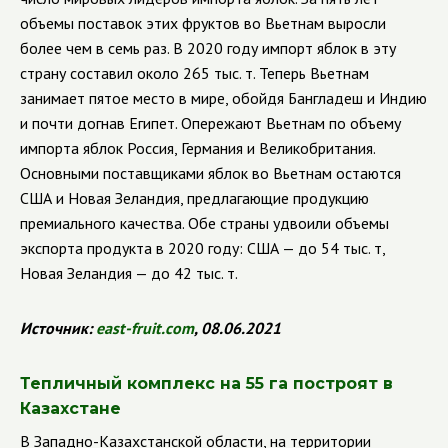
объемы поставок этих фруктов во Вьетнам выросли
более чем в семь раз. В 2020 году импорт яблок в эту
страну составил около 265 тыс. т.
Теперь Вьетнам
занимает пятое место в мире, обойдя Бангладеш и Индию
и почти догнав Египет. Опережают Вьетнам по объему
импорта яблок Россия, Германия и Великобритания.
Основными поставщиками яблок во Вьетнам остаются
США и Новая Зеландия, предлагающие продукцию
премиального качества. Обе страны удвоили объемы
экспорта продукта в 2020 году: США — до 54 тыс. т,
Новая Зеландия — до 42 тыс. т.
Источник:
east
-
fruit
.
com
, 08.06.2021
Тепличный комплекс на 55 га построят в
Казахстане
В Западно-Казахстанской области, на территории