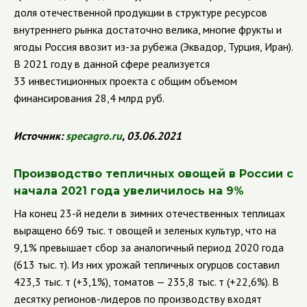
доля отечественной продукции в структуре ресурсов
внутреннего рынка достаточно велика, многие фрукты и
ягоды Россия ввозит из-за рубежа (Эквадор, Турция, Иран).
В 2021 году в данной сфере реализуется
33 инвестиционных проекта с общим объемом
финансирования 28,4 млрд руб.
Источник:
specagro
.
ru
, 03.06.2021
Производство тепличных овощей в России с
начала 2021 года увеличилось на 9%
На конец 23-й недели в зимних отечественных теплицах
выращено 669 тыс. т овощей и зеленых культур, что на
9,1% превышает сбор за аналогичный период 2020 года
(613 тыс. т). Из них урожай тепличных огурцов составил
423,3 тыс. т (+3,1%), томатов — 235,8 тыс. т (+22,6%).
В
десятку регионов-лидеров по производству входят