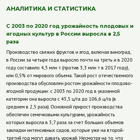
АНАЛИТИКА И СТАТИСТИКА
С 2003 по 2020 год урожайность плодовых и
ягодных культур в России выросла в 2,5
раза
Производство свежих фруктов и ягод, включая виноград,
в России за четыре года выросло почти на треть и в 2020
году составило 4,3 млн т (против 3,3 млн т в 2017 году),
или 0,5% от мирового объема. Такой рост отечественного
производства обусловлен ростом урожайности плодово-
ягодной продукции: с 2003 по 2020 год в указанной
категории она выросла с 43,5 ц/га до 106,6 ц/га (в
среднем в 2,5 раза). Основной прирост производства
обеспечен семечковыми культурами, урожайность
которых выросла в 3,7 раза за счет больших объемов
закладки интенсивных садов, которые уже на второй-
третий год могут давать урожай.
Несмотря на то, что