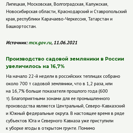
Липецкая, Московская, Волгоградская, Калужская,
Новосибирская области, Краснодарский и Ставропольский
края, республики Карачаево-Черкессия, Татарстан и
Башкортостан.
Источник:
mcx
.
gov
.
ru
, 11.06.2021
Производство садовой земляники в России
увеличилось на 16,7%
На начало 22-й недели в российских теплицах собрано
около 700 т садовой земляники, что в 1,2 раза, или
на 16,7% больше показателя прошлого года (600
т).
Благоприятными зонами для ее промышленного
производства являются Центральный, Северо-Кавказский
и Южный федеральные округа. В настоящее время в ряде
субъектов Юга и Северного Кавказа уже приступили
к уборке ягоды в открытом грунте. Помимо