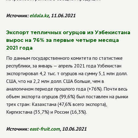
Источник:
eldala
.
kz
, 11.06.2021
Экспорт тепличных огурцов из Узбекистана
вырос на 76% за первые четыре месяца
2021 года
По данным государственного комитета по статистике
республики, за январь — апрель 2021 года Узбекистан
экспортировал 4,2 тыс. т огурцов на сумму 5,1 млн долл.
США, что на 2,2 млн долл. США больше, чем в
аналогичном периоде прошлого года (+76%).
Почти весь
объем экспорта огурцов (99,6%) был поставлен на рынки
трех стран: Казахстана (47,6% всего экспорта),
Киргизстана (35,7%) и России (16,3%).
Источник:
east
-
fruit
.
com
, 10.06.2021