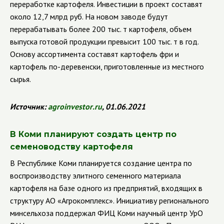
переработке картофеля. Инвестиции в проект составят
около 12,7 млрд руб.
На новом заводе будут
перерабатывать более 200 тыс. т картофеля, объем
выпуска готовой продукции превысит 100 тыс. т в год.
Основу ассортимента составят картофель фри и
картофель по-деревенски, приготовленные из местного
сырья.
Источник:
agroinvestor
.
ru
, 01.06.2021
В Коми планируют создать центр по
семеноводству картофеля
В Республике Коми планируется создание центра по
воспроизводству элитного семенного материала
картофеля на базе одного из предприятий, входящих в
структуру АО «Агрокомплекс».
Инициативу регионального
минсельхоза поддержал ФИЦ Коми научный центр УрО