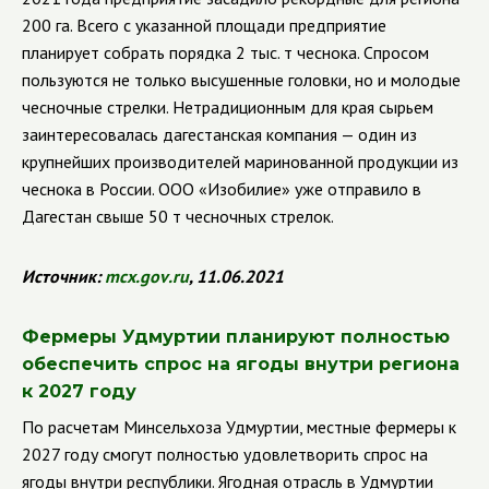
200 га. Всего с указанной площади предприятие
планирует собрать порядка 2 тыс. т чеснока.
Спросом
пользуются не только высушенные головки, но и молодые
чесночные стрелки. Нетрадиционным для края сырьем
заинтересовалась дагестанская компания — один из
крупнейших производителей маринованной продукции из
чеснока в России. ООО «Изобилие» уже отправило в
Дагестан свыше 50 т чесночных стрелок.
Источник:
mcx
.
gov
.
ru
, 11.06.2021
Фермеры Удмуртии планируют полностью
обеспечить спрос на ягоды внутри региона
к 2027 году
По расчетам Минсельхоза Удмуртии, местные фермеры к
2027 году смогут полностью удовлетворить спрос на
ягоды внутри республики.
Ягодная отрасль в Удмуртии