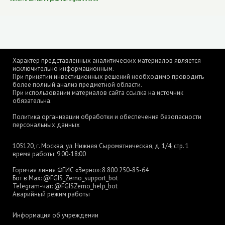
Характер представленных аналитических материалов является
исключительно информационным.
При принятии инвестиционных решений необходимо проводить
более полный анализ предметной области.
При использовании материалов сайта ссылка на источник
обязательна.
Политика организации обработки и обеспечения безопасности
персональных данных
105120, г. Москва, ул. Нижняя Сыромятническая, д. 1/4, стр. 1
время работы: 9:00-18:00
Горячая линия ФГИС «Зерно»:
8 800 250-85-64
Бот в Max:
@FGIS_Zerno_support_bot
Telegram-чат:
@FGISZerno_help_bot
Аварийный режим работы
Информация об учреждении