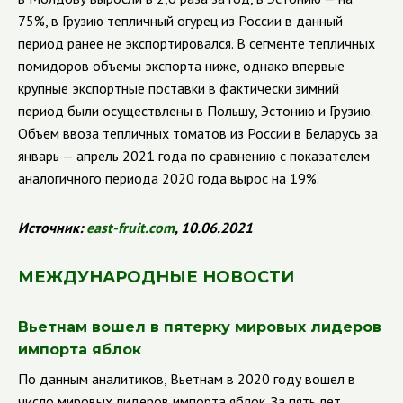
75%, в Грузию тепличный огурец из России в данный
период ранее не экспортировался.
В сегменте тепличных
помидоров объемы экспорта ниже, однако впервые
крупные экспортные поставки в фактически зимний
период были осуществлены в Польшу, Эстонию и Грузию.
Объем ввоза тепличных томатов из России в Беларусь за
январь — апрель 2021 года по сравнению с показателем
аналогичного периода 2020 года вырос на 19%.
Источник:
east
-
fruit
.
com
, 10.06.2021
МЕЖДУНАРОДНЫЕ НОВОСТИ
Вьетнам вошел в пятерку мировых лидеров
импорта яблок
По данным аналитиков, Вьетнам в 2020 году вошел в
число мировых лидеров импорта яблок. За пять лет