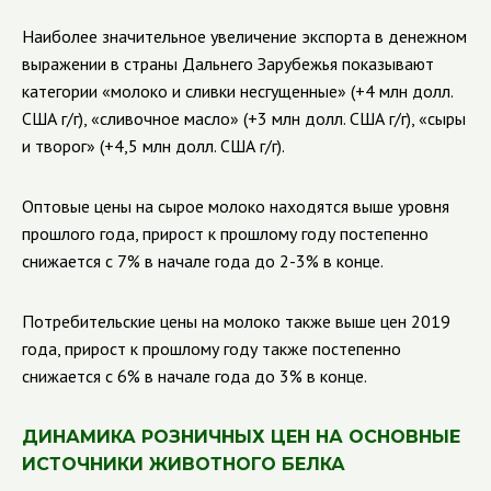
Наиболее значительное увеличение экспорта в денежном
выражении в страны Дальнего Зарубежья показывают
категории «молоко и сливки несгущенные» (+4 млн долл.
США г/г), «сливочное масло» (+3 млн долл. США г/г), «сыры
и творог» (+4,5 млн долл. США г/г).
Оптовые цены на сырое молоко находятся выше уровня
прошлого года, прирост к прошлому году постепенно
снижается с 7% в начале года до 2-3% в конце.
Потребительские цены на молоко также выше цен 2019
года, прирост к прошлому году также постепенно
снижается с 6% в начале года до 3% в конце.
ДИНАМИКА РОЗНИЧНЫХ ЦЕН НА ОСНОВНЫЕ
ИСТОЧНИКИ ЖИВОТНОГО БЕЛКА