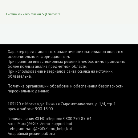
Система комментирования SigComments
Характер представленных аналитических материалов является
исключительно информационным.
При принятии инвестиционных решений необходимо проводить
более полный анализ предметной области.
При использовании материалов сайта ссылка на источник
обязательна.
Политика организации обработки и обеспечения безопасности
персональных данных
105120, г. Москва, ул. Нижняя Сыромятническая, д. 1/4, стр. 1
время работы: 9:00-18:00
Горячая линия ФГИС «Зерно»:
8 800 250-85-64
Бот в Max:
@FGIS_Zerno_support_bot
Telegram-чат:
@FGISZerno_help_bot
Аварийный режим работы