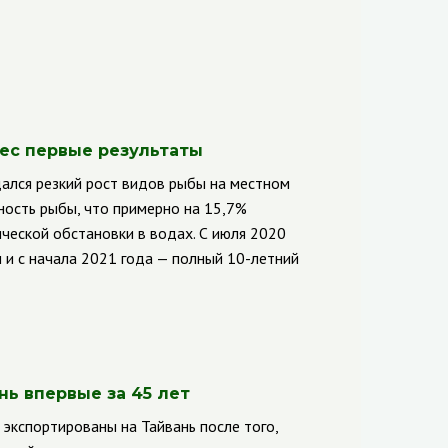
нес первые результаты
ался резкий рост видов рыбы на местном
ность рыбы, что примерно на 15,7%
ической обстановки в водах. С июля 2020
 и с начала 2021 года — полный 10-летний
нь впервые за 45 лет
 экспортированы на Тайвань после того,