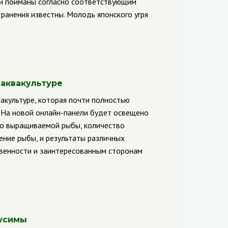
ли пойманы согласно соответствующим
ранения известны. Молодь японского угря
аквакультуре
акультуре, которая почти полностью
 На новой онлайн-панели будет освещено
тво выращиваемой рыбы, количество
дение рыбы, и результаты различных
венности и заинтересованным сторонам
кусимы