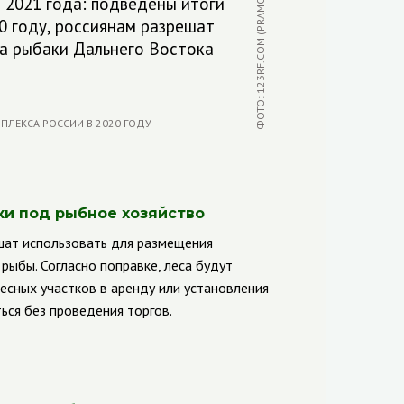
ФОТО: 123RF.COM (PRAMOTEPHOTOSTOCK)
я 2021 года: подведены итоги
0 году, россиянам разрешат
 а рыбаки Дальнего Востока
ки под рыбное хозяйство
ешат использовать для размещения
рыбы. Согласно поправке, леса будут
есных участков в аренду или установления
ься без проведения торгов.