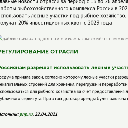
Главные новости отрасли за период с 13 по 26 апрел
работы рыбохозяйственного комплекса России в 202
использовать лесные участки под рыбное хозяйство,
получат 20% инвестиционных квот с 2023 года
РЕГУЛИРОВАНИЕ ОТРАСЛИ
Россиянам разрешат использовать лесные участ
осдума приняла закон, согласно которому лесные участки разр
екапитальных строений для хранения, перегрузки и переработки 
спользоваться для рыбного хозяйства за счет предоставления л
убличного сервитута. При этом договор аренды будет заключат
сточник:
pnp
.
ru
, 22.04.2021