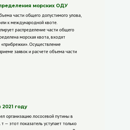
спределения морских ОДУ
бъема части общего допустимого улова,
или к международной квоте.
улирует распределение части общего
ределена морская квота, входят
 «прибрежки». Осуществление
риеме заявок и расчете объема части
 2021 году
л организацию лососевой путины в
 т — этот показатель уступает только