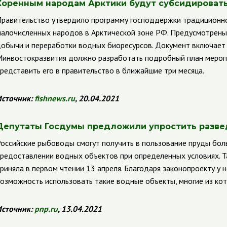
Коренным народам Арктики будут субсидировать
равительство утвердило программу господдержки традиционно
алочисленных народов в Арктической зоне РФ. Предусмотрены
обычи и переработки водных биоресурсов. Документ включает 
инвостокразвития должно разработать подробный план меропр
редставить его в правительство в ближайшие три месяца.
сточник:
fishnews
.
ru
, 20.04.2021
Депутаты Госдумы предложили упростить разве
оссийские рыбоводы смогут получить в пользование пруды боль
редоставлении водных объектов при определенных условиях. Т
риняла в первом чтении 13 апреля. Благодаря законопроекту у
озможность использовать такие водные объекты, многие из кот
сточник:
pnp
.
ru
, 13.04.2021