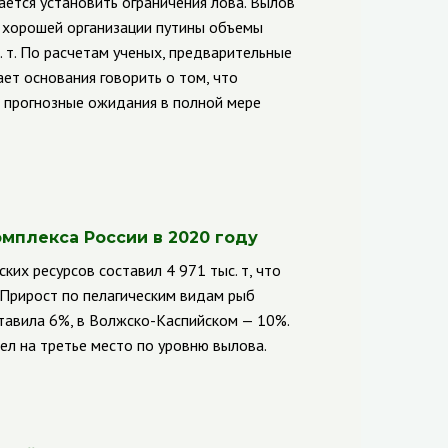
ается установить ограничения лова.
Вылов
ри хорошей организации путины объемы
 т. По расчетам ученых, предварительные
ет основания говорить о том, что
и прогнозные ожидания в полной мере
мплекса России в 2020 году
их ресурсов составил 4 971 тыс. т, что
. Прирост по пелагическим видам рыб
ставила 6%, в Волжско-Каспийском — 10%.
л на третье место по уровню вылова.