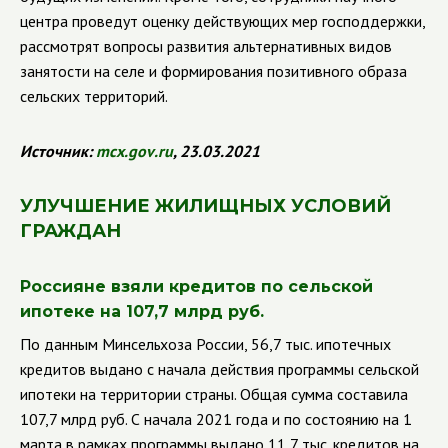
центра проведут оценку действующих мер господдержки,
рассмотрят вопросы развития альтернативных видов
занятости на селе и формирования позитивного образа
сельских территорий.
Источник:
mcx
.
gov
.
ru
, 23.03.2021
УЛУЧШЕНИЕ ЖИЛИЩНЫХ УСЛОВИЙ
ГРАЖДАН
Россияне взяли кредитов по сельской
ипотеке на 107,7 млрд руб.
По данным Минсельхоза России, 56,7 тыс. ипотечных
кредитов выдано с начала действия программы сельской
ипотеки на территории страны. Общая сумма составила
107,7 млрд руб. С начала 2021 года и по состоянию на 1
марта в рамках программы выдано 11,7 тыс. кредитов на