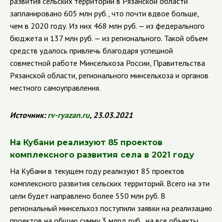
развития сельских территорий в Рязанской области
запланировано 605 млн руб., что почти вдвое больше,
чем в 2020 году. Из них 468 млн руб. — из федерального
бюджета и 137 млн руб. — из регионального.
Такой объем
средств удалось привлечь благодаря успешной
совместной работе Минсельхоза России, Правительства
Рязанской области, регионального минсельхоза и органов
местного самоуправления.
Источник:
rv
-
ryazan
.
ru
, 23.03.2021
На Кубани реализуют 85 проектов
комплексного развития села в 2021 году
На Кубани в текущем году реализуют 85 проектов
комплексного развития сельских территорий. Всего на эти
цели будет направлено более 550 млн руб. В
региональный минсельхоз поступили заявки на реализацию
проектов на общую сумму 3 млрд руб., на все объекты