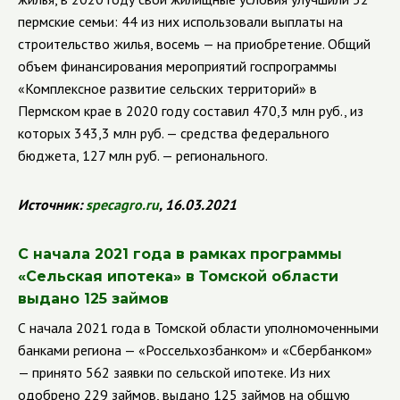
пермские семьи: 44 из них использовали выплаты на
строительство жилья, восемь — на приобретение.
Общий
объем финансирования мероприятий госпрограммы
«Комплексное развитие сельских территорий» в
Пермском крае в 2020 году составил 470,3 млн руб., из
которых 343,3 млн руб. — средства федерального
бюджета, 127 млн руб. — регионального.
Источник:
specagro
.
ru
, 16.03.2021
С начала 2021 года в рамках программы
«Сельская ипотека» в Томской области
выдано 125 займов
С начала 2021 года в Томской области уполномоченными
банками региона — «Россельхозбанком» и «Сбербанком»
— принято 562 заявки по сельской ипотеке. Из них
одобрено 229 займов, выдано 125 займов на общую