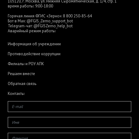
105120, г. Москва, ул. Нижняя Сыромятническая, д. 1/4, стр. 1
время работы: 9:00-18:00
Горячая линия ФГИС «Зерно»:
8 800 250-85-64
Бот в Max:
@FGIS_Zerno_support_bot
Telegram-чат:
@FGISZerno_help_bot
Аварийный режим работы
Информация об учреждении
Противодействие коррупции
Филиалы и РОУ АПК
Решаем вместе
Обратная связь
Контакты