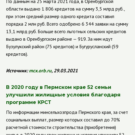
По данным на 25 марта 2021 года, в Оренбургской
области выдано 1 806 кредитов на сумму 3,5 млрд руб.,
при этом средний размер одного кредита составил
порядка 2 млн руб. Всего одобрено 6 344 заявки на сумму
13,1 млрд руб.
Больше всего льготных сельских кредитов
выдано в Оренбургском районе — 919. За ним идут
Бузулукский район (75 кредитов) и Бугурусланский (59
кредитов).
Источник:
mcx
.
orb
.
ru
, 29.03.2021
В 2020 году в Пермском крае 52 семьи
улучшили жилищные условия благодаря
программе КРСТ
По информации минсельхозпрода Пермского края, за счет
социальных выплат, размер которых составил до 70%
расчетной стоимости строительства (приобретения)
жилья, в 2020 году свои жилищные условия улучшили 52