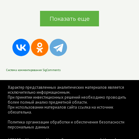
Показать еще
Система комментирования SigComments
Характер представленных аналитических материалов является
исключительно информационным.
При принятии инвестиционных решений необходимо проводить
более полный анализ предметной области.
При использовании материалов сайта ссылка на источник
обязательна.
Политика организации обработки и обеспечения безопасности
персональных данных