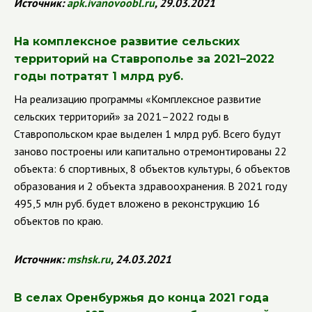
Источник:
apk
.
ivanovoobl
.
ru
, 29.03.2021
На комплексное развитие сельских
территорий на Ставрополье за 2021–2022
годы потратят 1 млрд руб.
На реализацию программы «Комплексное развитие
сельских территорий» за 2021–2022 годы в
Ставропольском крае выделен 1 млрд руб. Всего будут
заново построены или капитально отремонтированы 22
объекта: 6 спортивных, 8 объектов культуры, 6 объектов
образования и 2 объекта здравоохранения. В 2021 году
495,5 млн руб. будет вложено в реконструкцию 16
объектов по краю.
Источник:
mshsk
.
ru
, 24.03.2021
В селах Оренбуржья до конца 2021 года