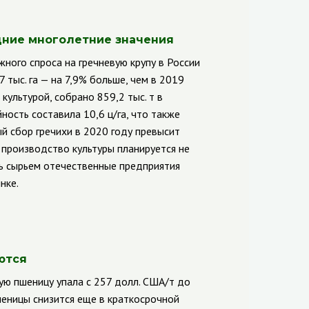
дние многолетние значения
ого спроса на гречневую крупу в России
 тыс. га — на 7,9% больше, чем в 2019
 культурой, собрано 859,2 тыс. т в
ость составила 10,6 ц/га, что также
й сбор гречихи в 2020 году превысит
у производство культуры планируется не
ь сырьем отечественные предприятия
нке.
ются
ую пшеницу упала с 257 долл. США/т до
еницы снизится еще в краткосрочной