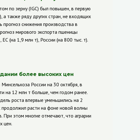
ом по зерну (
IGC
)
был повышен, в первую
т), а также ряду других стран, не входящих
ь прогноз снижения производства в
). Прогноз мирового экспорта пшеницы
ЕС (на 1,9 млн т), России (на 800 тыс. т).
дании более высоких цен
 Минсельхоза России на 30 октября, в
и на 12 млн т больше, чем годом ранее.
дель роста впервые уменьшились на 2
 продолжил расти на фоне новой волны
в. При этом многие отмечают, что аграрии
 цен.