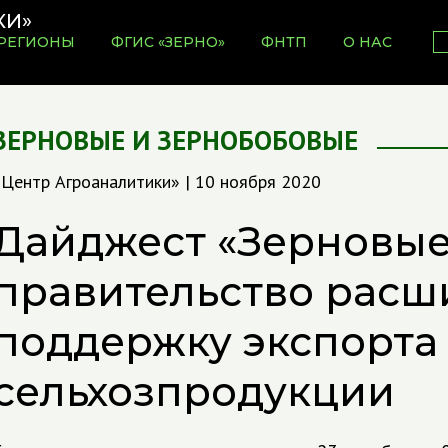
РЕГИОНЫ
ФГИС «ЗЕРНО»
ФНТП
О НАС
ЗЕРНОВЫЕ И ЗЕРНОБОБОВЫЕ
«Центр Агроаналитики» | 10 ноября 2020
Дайджест «Зерновые
правительство расш
поддержку экспорта
сельхозпродукции