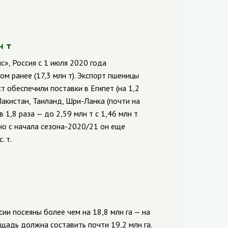
н т
с», Россия с 1 июля 2020 года
ом ранее (17,3 млн т). Экспорт пшеницы
т обеспечили поставки в Египет (на 1,2
акистан, Таиланд, Шри-Ланка (почти на
в 1,8 раза — до 2,59 млн т с 1,46 млн т
 но с начала сезона-2020/21 он еще
. т.
ии посеяны более чем на 18,8 млн га — на
ощадь должна составить почти 19,2 млн га.