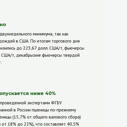
рно
двухнедельного минимума, так как
дождей в США. По итогам торгового дня
низились до 223,67 долл. США/т, фьючерсы
. США/т, декабрьские фьючерсы твердой
.
 опускается ниже 40%
, проведенной экспертами ФГБУ
бранной в России пшеницы по-прежнему
шеницы (15,7% от общего валового сбора)
ы от 18% до 22%), что составляет 40,5%