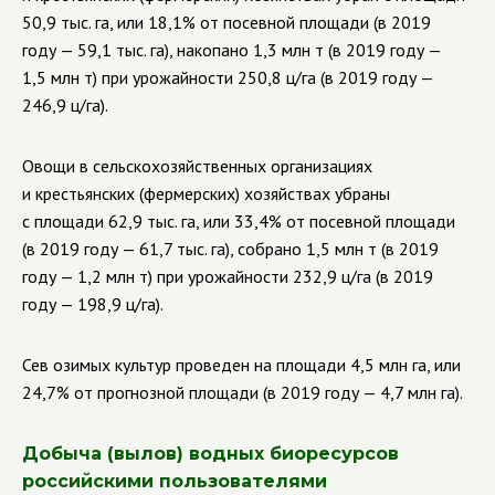
50,9 тыс. га, или 18,1% от посевной площади (в 2019
году — 59,1 тыс. га), накопано 1,3 млн т (в 2019 году —
1,5 млн т) при урожайности 250,8 ц/га (в 2019 году —
246,9 ц/га).
Овощи в сельскохозяйственных организациях
и крестьянских (фермерских) хозяйствах убраны
с площади 62,9 тыс. га, или 33,4% от посевной площади
(в 2019 году — 61,7 тыс. га), собрано 1,5 млн т (в 2019
году — 1,2 млн т) при урожайности 232,9 ц/га (в 2019
году — 198,9 ц/га).
Сев озимых культур проведен на площади 4,5 млн га, или
24,7% от прогнозной площади (в 2019 году — 4,7 млн га).
Добыча (вылов) водных биоресурсов
российскими пользователями