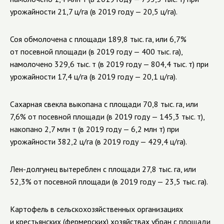
урожайности 21,7 ц/га (в 2019 году — 20,5 ц/га).
Соя обмолочена с площади 189,8 тыс. га, или 6,7%
от посевной площади (в 2019 году — 400 тыс. га),
намолочено 329,6 тыс. т (в 2019 году — 804,4 тыс. т) при
урожайности 17,4 ц/га (в 2019 году — 20,1 ц/га).
Сахарная свекла выкопана с площади 70,8 тыс. га, или
7,6% от посевной площади (в 2019 году — 145,3 тыс. т),
накопано 2,7 млн т (в 2019 году — 6,2 млн т) при
урожайности 382,2 ц/га (в 2019 году — 429,4 ц/га).
Лен-долгунец
вытереблен с площади 27,8 тыс. га, или
52,3% от посевной площади (в 2019 году — 23,5 тыс. га).
Картофель в сельскохозяйственных организациях
и крестьянских (фермерских) хозяйствах убран с площади