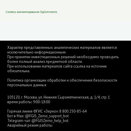
Система комментирования SigComments
Характер представленных аналитических материалов является
исключительно информационным.
При принятии инвестиционных решений необходимо проводить
более полный анализ предметной области.
При использовании материалов сайта ссылка на источник
обязательна.
Политика организации обработки и обеспечения безопасности
персональных данных
105120, г. Москва, ул. Нижняя Сыромятническая, д. 1/4, стр. 1
время работы: 9:00-18:00
Горячая линия ФГИС «Зерно»:
8 800 250-85-64
Бот в Max:
@FGIS_Zerno_support_bot
Telegram-чат:
@FGISZerno_help_bot
Аварийный режим работы