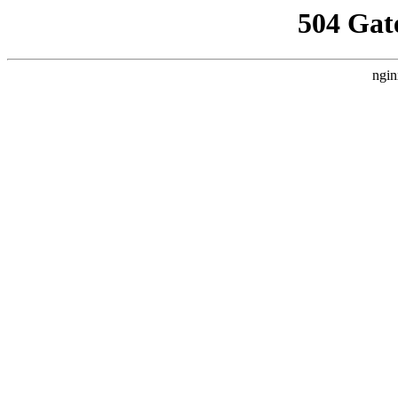
504 Gat
ngin